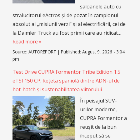
saloanele auto cu
strălucitorul eActros și de pozat în campionul
absolut al „misiunii verzi” și al electrificării, cei de
la Daimler Truck au fost primii care au ridicat…
Read more »
Source:
AUTOREPORT
|
Published:
August 9, 2026 - 3:04
pm
Test Drive CUPRA Formentor Tribe Edition 1.5
eTSI 150 CP: Rețeta spaniolă dintre ADN-ul de
hot-hatch și sustenabilitatea viitorului
În peisajul SUV-
urilor moderne,
CUPRA Formentor a
reușit de la bun
început să se