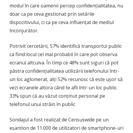
modul în care oamenii percep confidențialitatea, nu
doar ca pe ceva gestionat prin setările
dispozitivului, ci ca pe ceva influențat de mediul
înconjurător.
Potrivit cercetării, 57% identifică transportul public
ca fiind locul cel mai probabil în care pot observa
ecranul altcuiva. În timp ce 48% sunt siguri că pot
păstra confidențialitatea utilizării telefonului într-
un loc aglomerat, alți 52% recunosc că este ușor să
vezi ecranele altora când te afli într-un loc public.
33% spun că au văzut conținut personal pe
telefonul unui străin în public
Sondajul a fost realizat de Censuswide pe un
eșantion de 11.000 de utilizatori de smartphone-uri