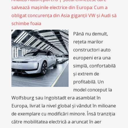
salvează mașinile electrice din Europa: Cum a
obligat concurența din Asia giganții VW și Audi să
schimbe foaia
Până nu demult,
rețeta marilor
constructori auto
europeni era una
simplă, confortabilă
și extrem de
profitabilă. Un
model conceput la
Wolfsburg sau Ingolstadt era asamblat în
Europa, livrat la nivel global și vândut în milioane
de exemplare cu modificări minore. Însă tranziția
către mobilitatea electrică a aruncat în aer