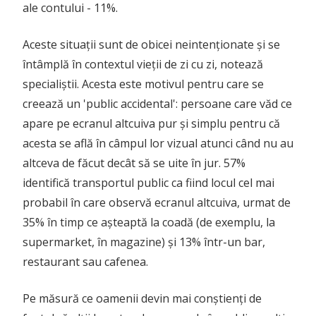
ale contului - 11%.
Aceste situații sunt de obicei neintenționate și se
întâmplă în contextul vieții de zi cu zi, notează
specialiștii. Acesta este motivul pentru care se
creează un 'public accidental': persoane care văd ce
apare pe ecranul altcuiva pur și simplu pentru că
acesta se află în câmpul lor vizual atunci când nu au
altceva de făcut decât să se uite în jur. 57%
identifică transportul public ca fiind locul cel mai
probabil în care observă ecranul altcuiva, urmat de
35% în timp ce așteaptă la coadă (de exemplu, la
supermarket, în magazine) și 13% într-un bar,
restaurant sau cafenea.
Pe măsură ce oamenii devin mai conștienți de