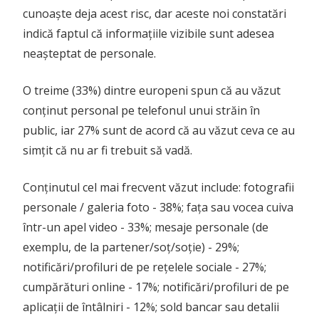
cunoaște deja acest risc, dar aceste noi constatări
indică faptul că informațiile vizibile sunt adesea
neașteptat de personale.
O treime (33%) dintre europeni spun că au văzut
conținut personal pe telefonul unui străin în
public, iar 27% sunt de acord că au văzut ceva ce au
simțit că nu ar fi trebuit să vadă.
Conținutul cel mai frecvent văzut include: fotografii
personale / galeria foto - 38%; fața sau vocea cuiva
într-un apel video - 33%; mesaje personale (de
exemplu, de la partener/soț/soție) - 29%;
notificări/profiluri de pe rețelele sociale - 27%;
cumpărături online - 17%; notificări/profiluri de pe
aplicații de întâlniri - 12%; sold bancar sau detalii