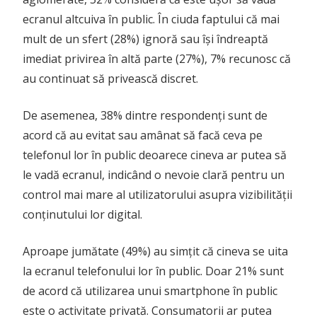
ecranul altcuiva în public. În ciuda faptului că mai
mult de un sfert (28%) ignoră sau își îndreaptă
imediat privirea în altă parte (27%), 7% recunosc că
au continuat să privească discret.
De asemenea, 38% dintre respondenți sunt de
acord că au evitat sau amânat să facă ceva pe
telefonul lor în public deoarece cineva ar putea să
le vadă ecranul, indicând o nevoie clară pentru un
control mai mare al utilizatorului asupra vizibilității
conținutului lor digital.
Aproape jumătate (49%) au simțit că cineva se uita
la ecranul telefonului lor în public. Doar 21% sunt
de acord că utilizarea unui smartphone în public
este o activitate privată. Consumatorii ar putea