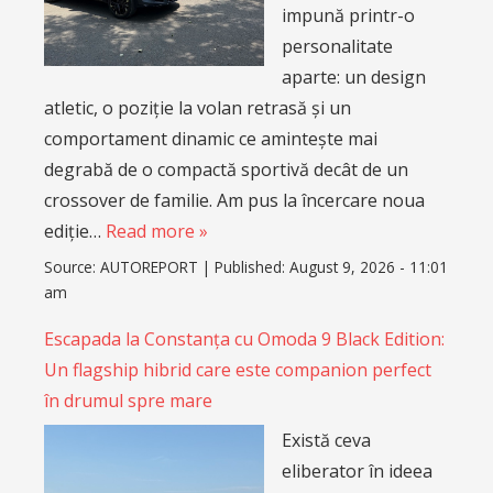
impună printr-o
personalitate
aparte: un design
atletic, o poziție la volan retrasă și un
comportament dinamic ce amintește mai
degrabă de o compactă sportivă decât de un
crossover de familie. Am pus la încercare noua
ediție…
Read more »
Source:
AUTOREPORT
|
Published:
August 9, 2026 - 11:01
am
Escapada la Constanța cu Omoda 9 Black Edition:
Un flagship hibrid care este companion perfect
în drumul spre mare
Există ceva
eliberator în ideea