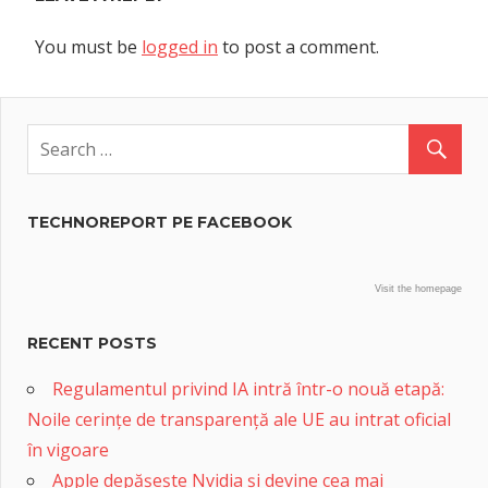
You must be
logged in
to post a comment.
TECHNOREPORT PE FACEBOOK
Visit the homepage
RECENT POSTS
Regulamentul privind IA intră într-o nouă etapă:
Noile cerințe de transparență ale UE au intrat oficial
în vigoare
Apple depășește Nvidia și devine cea mai