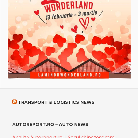
TRANSPORT & LOGISTICS NEWS
AUTOREPORT.RO – AUTO NEWS
Analiză Autoreport.ro | Șocul chinezesc care