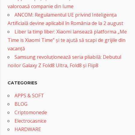
valoroasă companie din lume
ANCOM: Regulamentul UE privind Inteligența
Artificială devine aplicabil în România de la 2 august
Liber la timp liber: Xiaomi lansează platforma „Me
Time is Xiaomi Time” și te ajută să scapi de grijile din
vacanță
Samsung revoluționează seria pliabilă: Debutul
noilor Galaxy Z Fold8 Ultra, Fold8 și Flip8
CATEGORIES
APPS & SOFT
BLOG
Criptomonede
Electrocasnice
HARDWARE