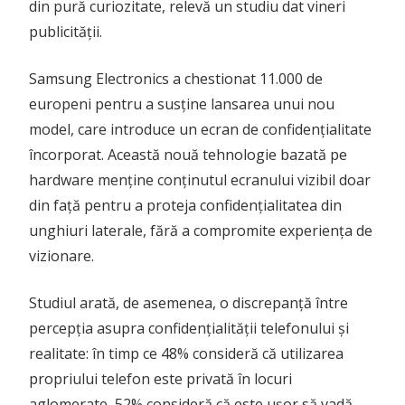
din pură curiozitate, relevă un studiu dat vineri
publicității.
Samsung Electronics a chestionat 11.000 de
europeni pentru a susține lansarea unui nou
model, care introduce un ecran de confidențialitate
încorporat. Această nouă tehnologie bazată pe
hardware menține conținutul ecranului vizibil doar
din față pentru a proteja confidențialitatea din
unghiuri laterale, fără a compromite experiența de
vizionare.
Studiul arată, de asemenea, o discrepanță între
percepția asupra confidențialității telefonului și
realitate: în timp ce 48% consideră că utilizarea
propriului telefon este privată în locuri
aglomerate, 52% consideră că este ușor să vadă