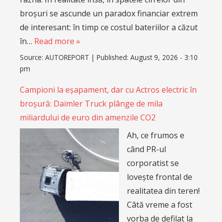
broșuri se ascunde un paradox financiar extrem
de interesant: în timp ce costul bateriilor a căzut
în…
Read more »
Source:
AUTOREPORT
|
Published:
August 9, 2026 - 3:10
pm
Campioni la eșapament, dar cu Actros electric în
broșură: Daimler Truck plânge de mila
miliardului de euro din amenzile CO2
Ah, ce frumos e
când PR-ul
corporatist se
lovește frontal de
realitatea din teren!
Câtă vreme a fost
vorba de defilat la