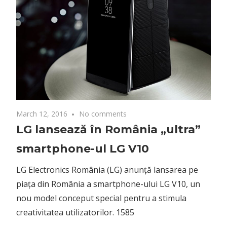
March 12, 2016
No comments
LG lansează în România „ultra”
smartphone-ul LG V10
LG Electronics România (LG) anunță lansarea pe
piața din România a smartphone-ului LG V10, un
nou model conceput special pentru a stimula
creativitatea utilizatorilor. 1585