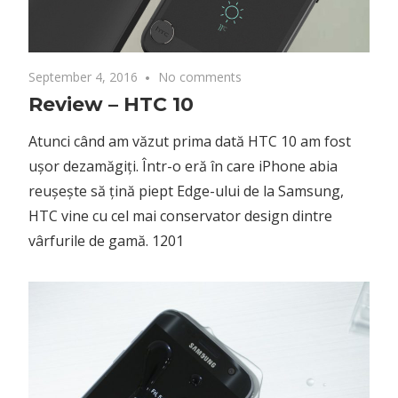
September 4, 2016
No comments
Review – HTC 10
Atunci când am văzut prima dată HTC 10 am fost
ușor dezamăgiți. Într-o eră în care iPhone abia
reușește să țină piept Edge-ului de la Samsung,
HTC vine cu cel mai conservator design dintre
vârfurile de gamă. 1201