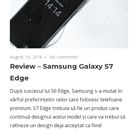
August 16, 2016
No comments
Review – Samsung Galaxy S7
Edge
După succesul lui S6 Edge, Samsung s-a mutat în
vârful preferințelor celor care folosesc telefoane
premium. S7 Edge trebuia să fie un produs care
continuă designul acelui model și care va trebui să
rafineze un design deja acceptat ca fiind