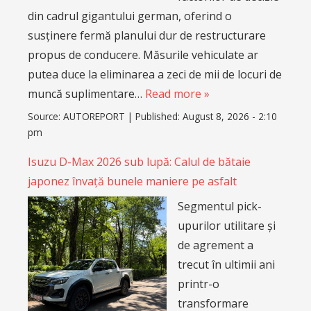
din cadrul gigantului german, oferind o
susținere fermă planului dur de restructurare
propus de conducere. Măsurile vehiculate ar
putea duce la eliminarea a zeci de mii de locuri de
muncă suplimentare…
Read more »
Source:
AUTOREPORT
|
Published:
August 8, 2026 - 2:10
pm
Isuzu D-Max 2026 sub lupă: Calul de bătaie
japonez învață bunele maniere pe asfalt
Segmentul pick-
upurilor utilitare și
de agrement a
trecut în ultimii ani
printr-o
transformare