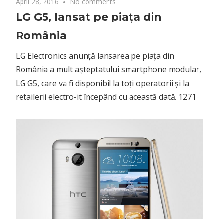
April 28, 2016
No comments
LG G5, lansat pe piața din
România
LG Electronics anunță lansarea pe piața din
România a mult așteptatului smartphone modular,
LG G5, care va fi disponibil la toți operatorii și la
retailerii electro-it începând cu această dată. 1271