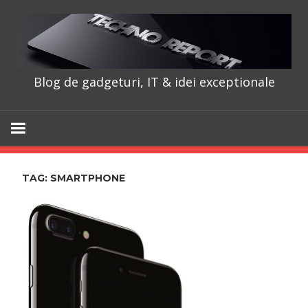
Skip
to
content
Blog de gadgeturi, IT & idei exceptionale
TechnoRepo
TAG:
SMARTPHONE