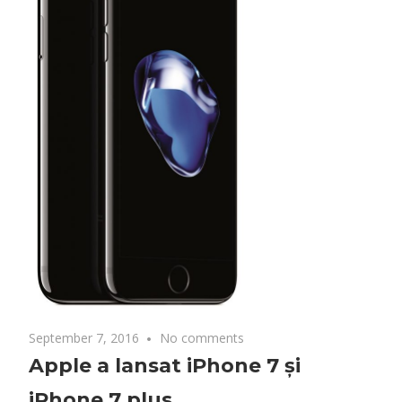
September 7, 2016
No comments
Apple a lansat iPhone 7 și
iPhone 7 plus