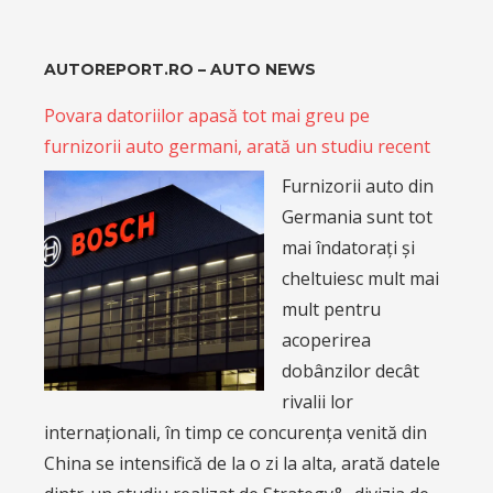
AUTOREPORT.RO – AUTO NEWS
Povara datoriilor apasă tot mai greu pe
furnizorii auto germani, arată un studiu recent
Furnizorii auto din
Germania sunt tot
mai îndatorați și
cheltuiesc mult mai
mult pentru
acoperirea
dobânzilor decât
rivalii lor
internaționali, în timp ce concurența venită din
China se intensifică de la o zi la alta, arată datele