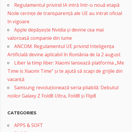
Regulamentul privind IA intră într-o nouă etapă:
Noile cerințe de transparență ale UE au intrat oficial
în vigoare
Apple depășește Nvidia și devine cea mai
valoroasă companie din lume
ANCOM: Regulamentul UE privind Inteligența
Artificială devine aplicabil în România de la 2 august
Liber la timp liber: Xiaomi lansează platforma „Me
Time is Xiaomi Time” și te ajută să scapi de grijile din
vacanță
Samsung revoluționează seria pliabilă: Debutul
noilor Galaxy Z Fold8 Ultra, Fold8 și Flip8
CATEGORIES
APPS & SOFT