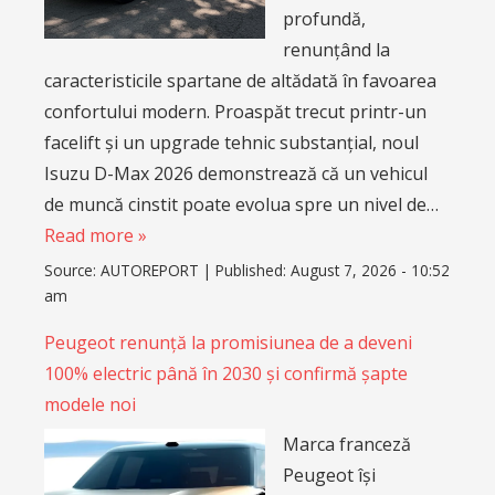
profundă,
renunțând la
caracteristicile spartane de altădată în favoarea
confortului modern. Proaspăt trecut printr-un
facelift și un upgrade tehnic substanțial, noul
Isuzu D-Max 2026 demonstrează că un vehicul
de muncă cinstit poate evolua spre un nivel de…
Read more »
Source:
AUTOREPORT
|
Published:
August 7, 2026 - 10:52
am
Peugeot renunță la promisiunea de a deveni
100% electric până în 2030 și confirmă șapte
modele noi
Marca franceză
Peugeot își