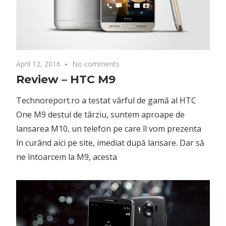
April 12, 2016
No comments
Review – HTC M9
Technoreport.ro a testat vârful de gamă al HTC
One M9 destul de târziu, suntem aproape de
lansarea M10, un telefon pe care îl vom prezenta
în curând aici pe site, imediat după lansare. Dar să
ne întoarcem la M9, acesta