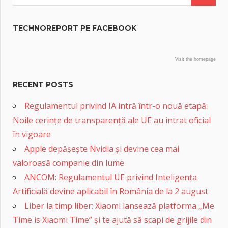
TECHNOREPORT PE FACEBOOK
Visit the homepage
RECENT POSTS
Regulamentul privind IA intră într-o nouă etapă:
Noile cerințe de transparență ale UE au intrat oficial
în vigoare
Apple depășește Nvidia și devine cea mai
valoroasă companie din lume
ANCOM: Regulamentul UE privind Inteligența
Artificială devine aplicabil în România de la 2 august
Liber la timp liber: Xiaomi lansează platforma „Me
Time is Xiaomi Time” și te ajută să scapi de grijile din