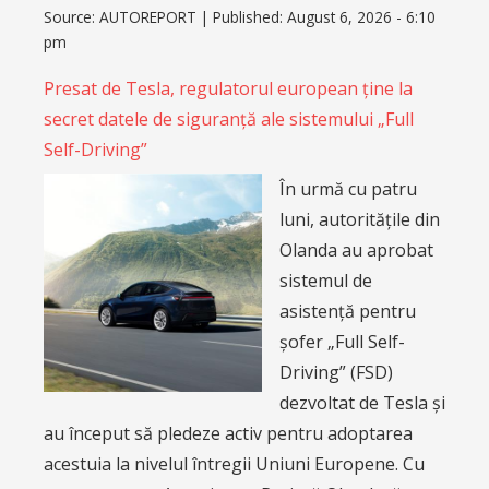
Source:
AUTOREPORT
|
Published:
August 6, 2026 - 6:10
pm
Presat de Tesla, regulatorul european ține la
secret datele de siguranță ale sistemului „Full
Self-Driving”
În urmă cu patru
luni, autoritățile din
Olanda au aprobat
sistemul de
asistență pentru
șofer „Full Self-
Driving” (FSD)
dezvoltat de Tesla și
au început să pledeze activ pentru adoptarea
acestuia la nivelul întregii Uniuni Europene. Cu