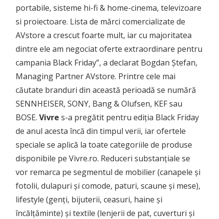
portabile, sisteme hi-fi & home-cinema, televizoare
si proiectoare. Lista de mărci comercializate de
AVstore a crescut foarte mult, iar cu majoritatea
dintre ele am negociat oferte extraordinare pentru
campania Black Friday”, a declarat Bogdan Ștefan,
Managing Partner AVstore. Printre cele mai
căutate branduri din această perioadă se numără
SENNHEISER, SONY, Bang & Olufsen, KEF sau
BOSE.
Vivre
s-a pregătit pentru ediția Black Friday
de anul acesta încă din timpul verii, iar ofertele
speciale se aplică la toate categoriile de produse
disponibile pe Vivre.ro. Reduceri substanțiale se
vor remarca pe segmentul de mobilier (canapele și
fotolii, dulapuri și comode, paturi, scaune și mese),
lifestyle (genți, bijuterii, ceasuri, haine și
încălțăminte) și textile (lenjerii de pat, cuverturi și