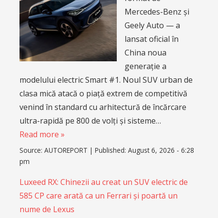
Mercedes-Benz și
Geely Auto — a
lansat oficial în
China noua
generație a
modelului electric Smart #1. Noul SUV urban de
clasa mică atacă o piață extrem de competitivă
venind în standard cu arhitectură de încărcare
ultra-rapidă pe 800 de volți și sisteme…
Read more »
Source:
AUTOREPORT
|
Published:
August 6, 2026 - 6:28
pm
Luxeed RX: Chinezii au creat un SUV electric de
585 CP care arată ca un Ferrari și poartă un
nume de Lexus