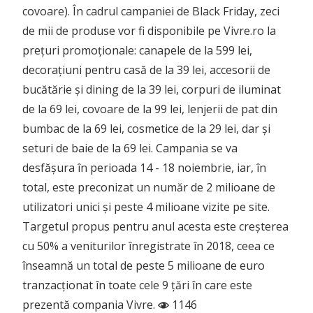
covoare). În cadrul campaniei de Black Friday, zeci
de mii de produse vor fi disponibile pe Vivre.ro la
prețuri promoționale: canapele de la 599 lei,
decorațiuni pentru casă de la 39 lei, accesorii de
bucătărie și dining de la 39 lei, corpuri de iluminat
de la 69 lei, covoare de la 99 lei, lenjerii de pat din
bumbac de la 69 lei, cosmetice de la 29 lei, dar și
seturi de baie de la 69 lei. Campania se va
desfășura în perioada 14 - 18 noiembrie, iar, în
total, este preconizat un număr de 2 milioane de
utilizatori unici și peste 4 milioane vizite pe site.
Targetul propus pentru anul acesta este creșterea
cu 50% a veniturilor înregistrate în 2018, ceea ce
înseamnă un total de peste 5 milioane de euro
tranzacționat în toate cele 9 țări în care este
prezentă compania Vivre.
1146