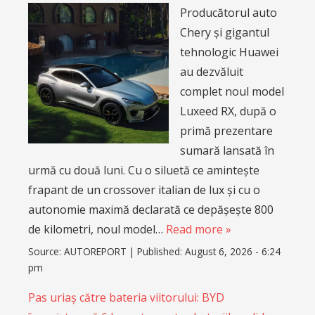
Producătorul auto
Chery și gigantul
tehnologic Huawei
au dezvăluit
complet noul model
Luxeed RX, după o
primă prezentare
sumară lansată în
urmă cu două luni. Cu o siluetă ce amintește
frapant de un crossover italian de lux și cu o
autonomie maximă declarată ce depășește 800
de kilometri, noul model…
Read more »
Source:
AUTOREPORT
|
Published:
August 6, 2026 - 6:24
pm
Pas uriaș către bateria viitorului: BYD