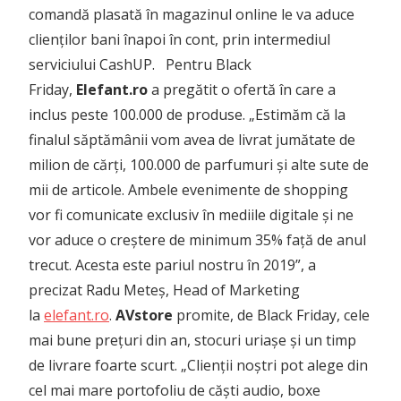
comandă plasată în magazinul online le va aduce
clienților bani înapoi în cont, prin intermediul
serviciului CashUP. Pentru Black
Friday,
Elefant.ro
a pregătit o ofertă în care a
inclus peste 100.000 de produse. „Estimăm că la
finalul săptămânii vom avea de livrat jumătate de
milion de cărți, 100.000 de parfumuri și alte sute de
mii de articole. Ambele evenimente de shopping
vor fi comunicate exclusiv în mediile digitale și ne
vor aduce o creștere de minimum 35% față de anul
trecut. Acesta este pariul nostru în 2019”, a
precizat Radu Meteș, Head of Marketing
la
elefant.ro
.
AVstore
promite, de Black Friday, cele
mai bune prețuri din an, stocuri uriașe și un timp
de livrare foarte scurt. „Clienții noștri pot alege din
cel mai mare portofoliu de căști audio, boxe