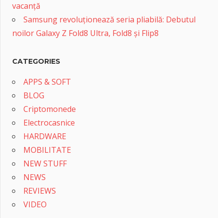
vacanță
Samsung revoluționează seria pliabilă: Debutul
noilor Galaxy Z Fold8 Ultra, Fold8 și Flip8
CATEGORIES
APPS & SOFT
BLOG
Criptomonede
Electrocasnice
HARDWARE
MOBILITATE
NEW STUFF
NEWS
REVIEWS
VIDEO