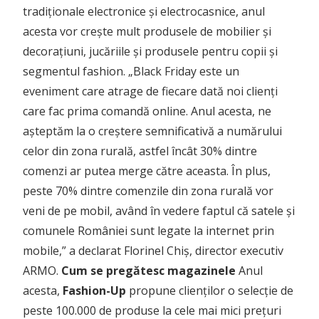
tradiționale electronice și electrocasnice, anul
acesta vor crește mult produsele de mobilier și
decorațiuni, jucăriile și produsele pentru copii și
segmentul fashion.
„Black Friday este un
eveniment care atrage de fiecare dată noi clienți
care fac prima comandă online. Anul acesta, ne
așteptăm la o creștere semnificativă a numărului
celor din zona rurală, astfel încât 30% dintre
comenzi ar putea merge către aceasta. În plus,
peste 70% dintre comenzile din zona rurală vor
veni de pe mobil, având în vedere faptul că satele și
comunele României sunt legate la internet prin
mobile,” a declarat Florinel Chiș, director executiv
ARMO.
Cum se pregătesc magazinele
Anul
acesta,
Fashion-Up
propune clienților o selecție de
peste 100.000 de produse la cele mai mici prețuri