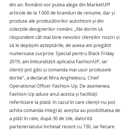
din an. Românii vor putea alege din MarketUP!
articole de la 1.000 de branduri de renume, dar și
produse ale producătorilor autohtoni și din
colecțiile designerilor români. „Ne dorim să
răspundem cât mai bine nevoilor clienților noștri și
să le depășim așteptările, de aceea am pregătit
numeroase surprize. Special pentru Black Friday
2019, am îmbunătățit aplicația FashionUP, iar
clienții pot găsi și comanda mai ușor produsele
dorite”, a declarat Mira Anghelescu, Chief
Operational Officer Fashion-Up. De asemenea,
Fashion-Up aduce anul acesta și facilități
referitoare la plată: în cazul în care clienții nu pot
achita comanda integral, aceștia au posibilitatea de
a plăti în rate, după 30 de zile, datorită
parteneriatului încheiat recent cu TBI, iar fiecare