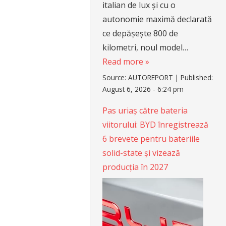
italian de lux și cu o
autonomie maximă declarată
ce depășește 800 de
kilometri, noul model…
Read more »
Source:
AUTOREPORT
|
Published:
August 6, 2026 - 6:24 pm
Pas uriaș către bateria
viitorului: BYD înregistrează
6 brevete pentru bateriile
solid-state și vizează
producția în 2027