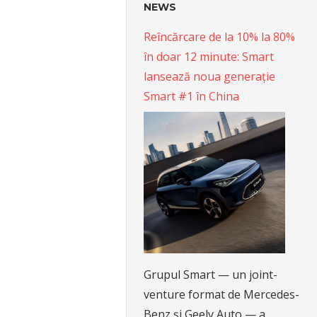
NEWS
Reîncărcare de la 10% la 80%
în doar 12 minute: Smart
lansează noua generație
Smart #1 în China
Grupul Smart — un joint-
venture format de Mercedes-
Benz și Geely Auto — a