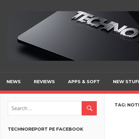
Skip
to
content
NEWS
REVIEWS
APPS & SOFT
NEW STUF
TAG:
NOT
TECHNOREPORT PE FACEBOOK