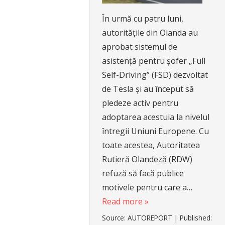
În urmă cu patru luni,
autoritățile din Olanda au
aprobat sistemul de
asistență pentru șofer „Full
Self-Driving” (FSD) dezvoltat
de Tesla și au început să
pledeze activ pentru
adoptarea acestuia la nivelul
întregii Uniuni Europene. Cu
toate acestea, Autoritatea
Rutieră Olandeză (RDW)
refuză să facă publice
motivele pentru care a…
Read more »
Source:
AUTOREPORT
|
Published: