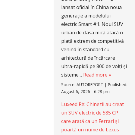
lansat oficial în China noua
generație a modelului
electric Smart #1. Noul SUV
urban de clasa mică atacă o
piață extrem de competitivă
venind în standard cu
arhitectură de încărcare
ultra-rapidă pe 800 de volți și
sisteme…
Read more »
Source:
AUTOREPORT
|
Published:
August 6, 2026 - 6:28 pm
Luxeed RX: Chinezii au creat
un SUV electric de 585 CP
care arată ca un Ferrari și
poartă un nume de Lexus