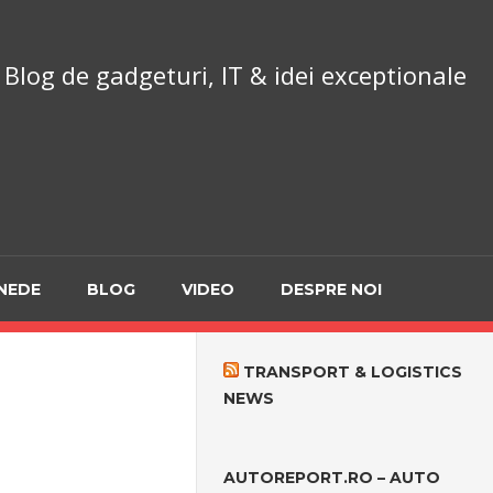
chnoReport.ro
Blog de gadgeturi, IT & idei exceptionale
NEDE
BLOG
VIDEO
DESPRE NOI
TRANSPORT & LOGISTICS
NEWS
AUTOREPORT.RO – AUTO