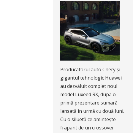
Producătorul auto Chery și
gigantul tehnologic Huawei
au dezvăluit complet noul
model Luxeed RX, după o
primă prezentare sumară
lansată în urmă cu două luni.
Cu o siluetă ce amintește
frapant de un crossover