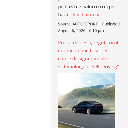
pe bază de haluri cu cei pe
bază…
Read more »
Source:
AUTOREPORT
|
Published:
August 6, 2026 - 6:10 pm
Presat de Tesla, regulatorul
european ține la secret
datele de siguranță ale
sistemului „Full Self-Driving”