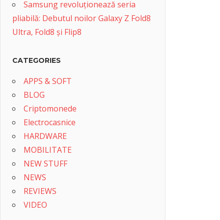
Samsung revoluționează seria
pliabilă: Debutul noilor Galaxy Z Fold8
Ultra, Fold8 și Flip8
CATEGORIES
APPS & SOFT
BLOG
Criptomonede
Electrocasnice
HARDWARE
MOBILITATE
NEW STUFF
NEWS
REVIEWS
VIDEO