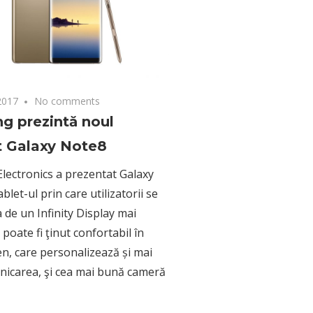
2017
No comments
g prezintă noul
t Galaxy Note8
ectronics a prezentat Galaxy
let-ul prin care utilizatorii se
 de un Infinity Display mai
poate fi ţinut confortabil în
n, care personalizează și mai
icarea, şi cea mai bună cameră