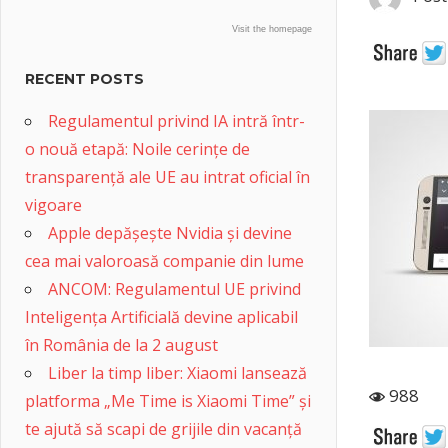
Visit the homepage
RECENT POSTS
Regulamentul privind IA intră într-
o nouă etapă: Noile cerințe de
transparență ale UE au intrat oficial în
vigoare
Apple depășește Nvidia și devine
cea mai valoroasă companie din lume
ANCOM: Regulamentul UE privind
Inteligența Artificială devine aplicabil
în România de la 2 august
Liber la timp liber: Xiaomi lansează
988
platforma „Me Time is Xiaomi Time” și
te ajută să scapi de grijile din vacanță