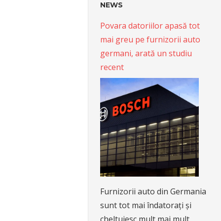
NEWS
Povara datoriilor apasă tot
mai greu pe furnizorii auto
germani, arată un studiu
recent
Furnizorii auto din Germania
sunt tot mai îndatorați și
cheltuiesc mult mai mult