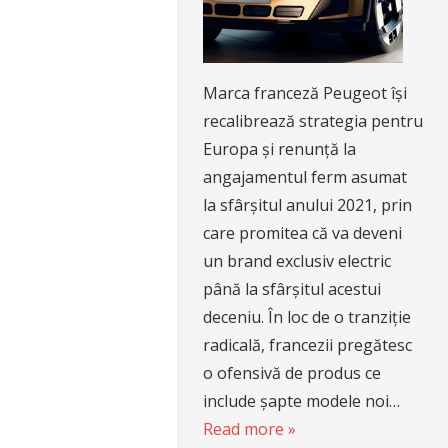
Marca franceză Peugeot își
recalibrează strategia pentru
Europa și renunță la
angajamentul ferm asumat
la sfârșitul anului 2021, prin
care promitea că va deveni
un brand exclusiv electric
până la sfârșitul acestui
deceniu. În loc de o tranziție
radicală, francezii pregătesc
o ofensivă de produs ce
include șapte modele noi…
Read more »