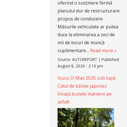
oferind o susținere fermă
planului dur de restructurare
propus de conducere.
Măsurile vehiculate ar putea
duce la eliminarea a zeci de
mii de locuri de muncă
suplimentare…
Read more »
Source:
AUTOREPORT
|
Published:
August 8, 2026 - 2:10 pm
Isuzu D-Max 2026 sub lupă:
Calul de bătaie japonez
învață bunele maniere pe
asfalt