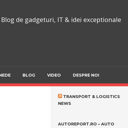
chnoReport.ro
Blog de gadgeturi, IT & idei exceptionale
NEDE
BLOG
VIDEO
DESPRE NOI
TRANSPORT & LOGISTICS
NEWS
AUTOREPORT.RO – AUTO