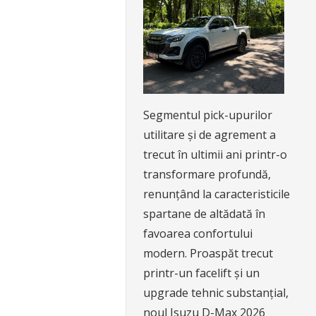
Segmentul pick-upurilor
utilitare și de agrement a
trecut în ultimii ani printr-o
transformare profundă,
renunțând la caracteristicile
spartane de altădată în
favoarea confortului
modern. Proaspăt trecut
printr-un facelift și un
upgrade tehnic substanțial,
noul Isuzu D-Max 2026