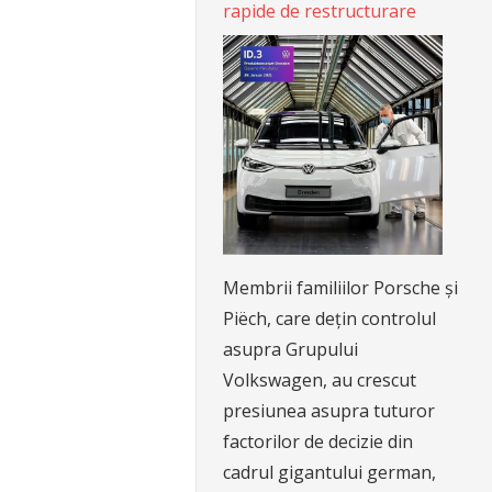
rapide de restructurare
Membrii familiilor Porsche și
Piëch, care dețin controlul
asupra Grupului
Volkswagen, au crescut
presiunea asupra tuturor
factorilor de decizie din
cadrul gigantului german,