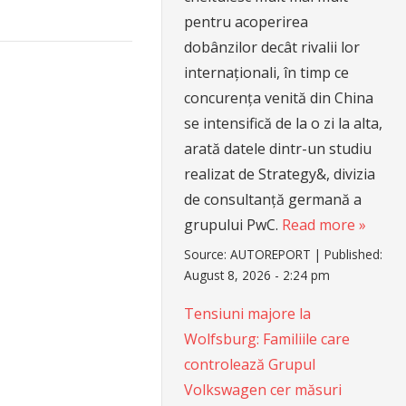
pentru acoperirea
dobânzilor decât rivalii lor
internaționali, în timp ce
concurența venită din China
se intensifică de la o zi la alta,
arată datele dintr-un studiu
realizat de Strategy&, divizia
de consultanță germană a
grupului PwC.
Read more »
Source:
AUTOREPORT
|
Published:
August 8, 2026 - 2:24 pm
Tensiuni majore la
Wolfsburg: Familiile care
controlează Grupul
Volkswagen cer măsuri