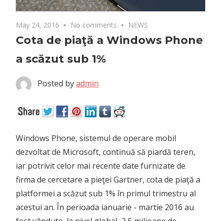
May 24, 2016
No comments
NEWS
Cota de piaţă a Windows Phone
a scăzut sub 1%
Posted by
admin
Windows Phone, sistemul de operare mobil
dezvoltat de Microsoft, continuă să piardă teren,
iar potrivit celor mai recente date furnizate de
firma de cercetare a pieţei Gartner, cota de piaţă a
platformei a scăzut sub 1% în primul trimestru al
acestui an.
În perioada ianuarie - martie 2016 au
fost vândute, la nivel global, 2,5 milioane de