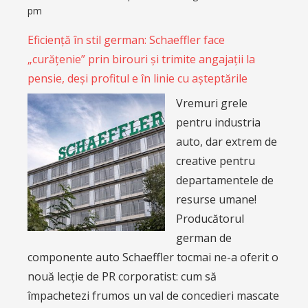
pm
Eficiență în stil german: Schaeffler face
„curățenie” prin birouri și trimite angajații la
pensie, deși profitul e în linie cu așteptările
Vremuri grele
pentru industria
auto, dar extrem de
creative pentru
departamentele de
resurse umane!
Producătorul
german de
componente auto Schaeffler tocmai ne-a oferit o
nouă lecție de PR corporatist: cum să
împachetezi frumos un val de concedieri mascate