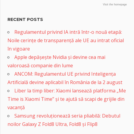
Visit the homepage
RECENT POSTS
Regulamentul privind IA intră într-o nouă etapă:
Noile cerințe de transparență ale UE au intrat oficial
în vigoare
Apple depășește Nvidia și devine cea mai
valoroasă companie din lume
ANCOM: Regulamentul UE privind Inteligența
Artificială devine aplicabil în România de la 2 august
Liber la timp liber: Xiaomi lansează platforma „Me
Time is Xiaomi Time” și te ajută să scapi de grijile din
vacanță
Samsung revoluționează seria pliabilă: Debutul
noilor Galaxy Z Fold8 Ultra, Fold8 și Flip8