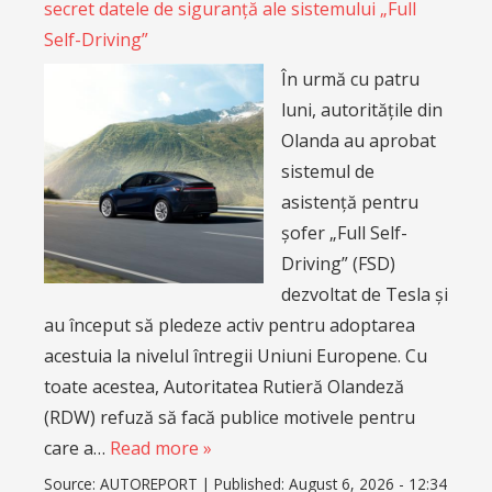
secret datele de siguranță ale sistemului „Full
Self-Driving”
În urmă cu patru
luni, autoritățile din
Olanda au aprobat
sistemul de
asistență pentru
șofer „Full Self-
Driving” (FSD)
dezvoltat de Tesla și
au început să pledeze activ pentru adoptarea
acestuia la nivelul întregii Uniuni Europene. Cu
toate acestea, Autoritatea Rutieră Olandeză
(RDW) refuză să facă publice motivele pentru
care a…
Read more »
Source:
AUTOREPORT
|
Published:
August 6, 2026 - 12:34