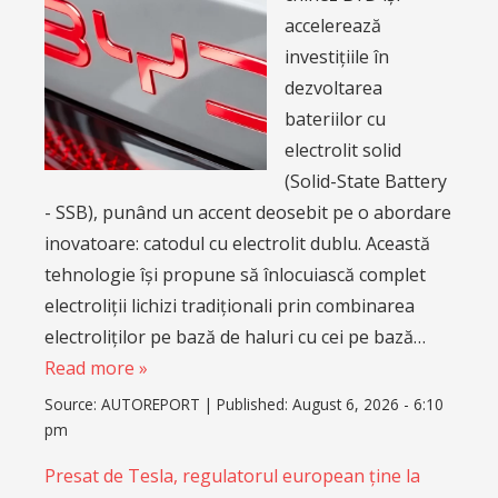
accelerează
investițiile în
dezvoltarea
bateriilor cu
electrolit solid
(Solid-State Battery
- SSB), punând un accent deosebit pe o abordare
inovatoare: catodul cu electrolit dublu. Această
tehnologie își propune să înlocuiască complet
electroliții lichizi tradiționali prin combinarea
electroliților pe bază de haluri cu cei pe bază…
Read more »
Source:
AUTOREPORT
|
Published:
August 6, 2026 - 6:10
pm
Presat de Tesla, regulatorul european ține la