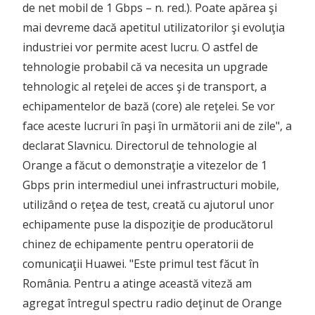
de net mobil de 1 Gbps – n. red.). Poate apărea şi
mai devreme dacă apetitul utilizatorilor şi evoluţia
industriei vor permite acest lucru. O astfel de
tehnologie probabil că va necesita un upgrade
tehnologic al reţelei de acces şi de transport, a
echipamentelor de bază (core) ale reţelei. Se vor
face aceste lucruri în paşi în următorii ani de zile", a
declarat Slavnicu. Directorul de tehnologie al
Orange a făcut o demonstraţie a vitezelor de 1
Gbps prin intermediul unei infrastructuri mobile,
utilizând o reţea de test, creată cu ajutorul unor
echipamente puse la dispoziţie de producătorul
chinez de echipamente pentru operatorii de
comunicaţii Huawei. "Este primul test făcut în
România. Pentru a atinge această viteză am
agregat întregul spectru radio deţinut de Orange