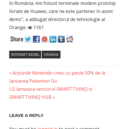
în România. Am folosit terminale modem prototip
livrate de Huawei, care ne este partener în acest
demo", a adăugat directorul de tehnologie al
Orange.
1161
INTERNET MOBIL
ORANGE
Previous
Post
Acțiunile Nintendo cresc cu peste 50% de la
Post:
lansarea Pokemon Go
navigation
Next
LG lanseaza senzorul SMARTTHINQ si
Post:
SMARTTHINQ HUB
LEAVE A REPLY