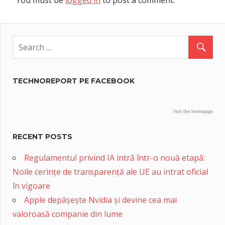
You must be
logged in
to post a comment.
TECHNOREPORT PE FACEBOOK
Visit the homepage
RECENT POSTS
Regulamentul privind IA intră într-o nouă etapă:
Noile cerințe de transparență ale UE au intrat oficial
în vigoare
Apple depășește Nvidia și devine cea mai
valoroasă companie din lume