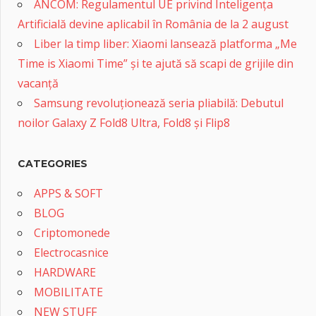
ANCOM: Regulamentul UE privind Inteligența
Artificială devine aplicabil în România de la 2 august
Liber la timp liber: Xiaomi lansează platforma „Me
Time is Xiaomi Time” și te ajută să scapi de grijile din
vacanță
Samsung revoluționează seria pliabilă: Debutul
noilor Galaxy Z Fold8 Ultra, Fold8 și Flip8
CATEGORIES
APPS & SOFT
BLOG
Criptomonede
Electrocasnice
HARDWARE
MOBILITATE
NEW STUFF