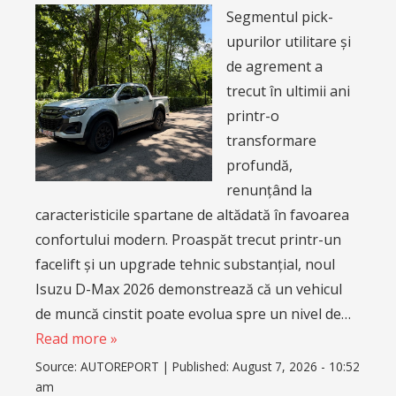
Segmentul pick-
upurilor utilitare și
de agrement a
trecut în ultimii ani
printr-o
transformare
profundă,
renunțând la
caracteristicile spartane de altădată în favoarea
confortului modern. Proaspăt trecut printr-un
facelift și un upgrade tehnic substanțial, noul
Isuzu D-Max 2026 demonstrează că un vehicul
de muncă cinstit poate evolua spre un nivel de…
Read more »
Source:
AUTOREPORT
|
Published:
August 7, 2026 - 10:52
am