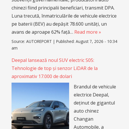
chinezi fiind principalii beneficiari, transmit DPA.
Luna trecută, înmatriculările de vehicule electrice
pe baterii (BEV) au depășit 78.600 unități, un
avans de aproape 62% față…
Read more »
Source:
AUTOREPORT
|
Published:
August 7, 2026 - 10:34
am
Deepal lansează noul SUV electric S05:
Tehnologie de top și senzor LiDAR de la
aproximativ 17.000 de dolari
Brandul de vehicule
electrice Deepal,
deținut de gigantul
auto chinez
Changan
Automobile, a