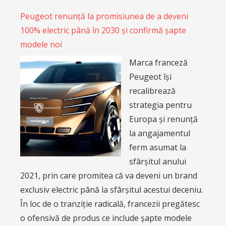
Peugeot renunță la promisiunea de a deveni
100% electric până în 2030 și confirmă șapte
modele noi
Marca franceză
Peugeot își
recalibrează
strategia pentru
Europa și renunță
la angajamentul
ferm asumat la
sfârșitul anului
2021, prin care promitea că va deveni un brand
exclusiv electric până la sfârșitul acestui deceniu.
În loc de o tranziție radicală, francezii pregătesc
o ofensivă de produs ce include șapte modele