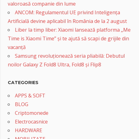
valoroasă companie din lume
ANCOM: Regulamentul UE privind Inteligența
Artificială devine aplicabil în România de la 2 august
Liber la timp liber: Xiaomi lansează platforma „Me
Time is Xiaomi Time” și te ajută să scapi de grijile din
vacanță
Samsung revoluționează seria pliabilă: Debutul
noilor Galaxy Z Fold8 Ultra, Fold8 și Flip8
CATEGORIES
APPS & SOFT
BLOG
Criptomonede
Electrocasnice
HARDWARE