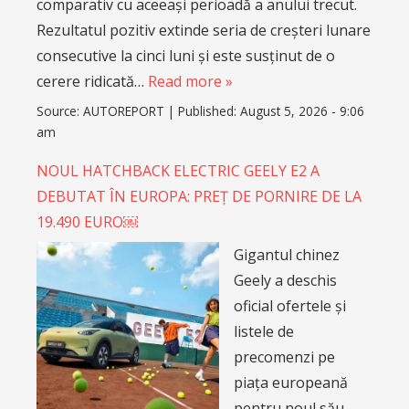
comparativ cu aceeași perioadă a anului trecut.
Rezultatul pozitiv extinde seria de creșteri lunare
consecutive la cinci luni și este susținut de o
cerere ridicată…
Read more »
Source:
AUTOREPORT
|
Published:
August 5, 2026 - 9:06
am
NOUL HATCHBACK ELECTRIC GEELY E2 A
DEBUTAT ÎN EUROPA: PREȚ DE PORNIRE DE LA
19.490 EURO￼
Gigantul chinez
Geely a deschis
oficial ofertele și
listele de
precomenzi pe
piața europeană
pentru noul său