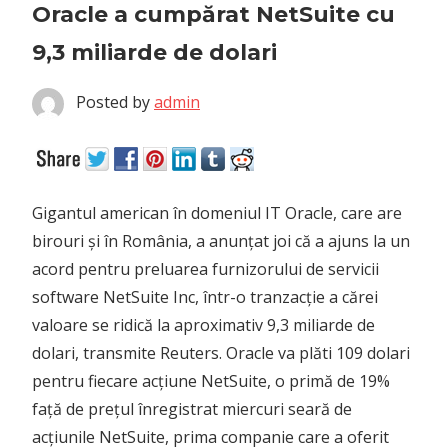
Oracle a cumpărat NetSuite cu
9,3 miliarde de dolari
Posted by
admin
Gigantul american în domeniul IT Oracle, care are
birouri și în România, a anunțat joi că a ajuns la un
acord pentru preluarea furnizorului de servicii
software NetSuite Inc, într-o tranzacție a cărei
valoare se ridică la aproximativ 9,3 miliarde de
dolari, transmite Reuters.
Oracle va plăti 109 dolari
pentru fiecare acțiune NetSuite, o primă de 19%
față de prețul înregistrat miercuri seară de
acțiunile NetSuite, prima companie care a oferit