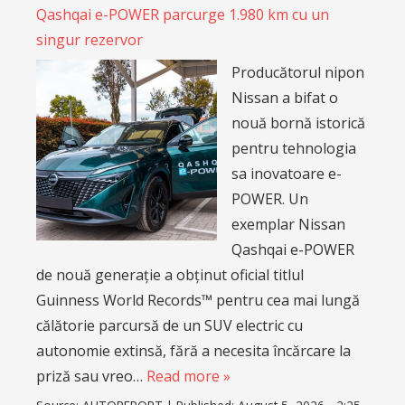
Qashqai e-POWER parcurge 1.980 km cu un
singur rezervor
Producătorul nipon
Nissan a bifat o
nouă bornă istorică
pentru tehnologia
sa inovatoare e-
POWER. Un
exemplar Nissan
Qashqai e-POWER
de nouă generație a obținut oficial titlul
Guinness World Records™ pentru cea mai lungă
călătorie parcursă de un SUV electric cu
autonomie extinsă, fără a necesita încărcare la
priză sau vreo…
Read more »