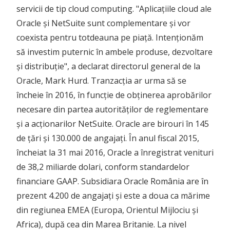
servicii de tip cloud computing. "Aplicațiile cloud ale
Oracle și NetSuite sunt complementare și vor
coexista pentru totdeauna pe piață. Intenționăm
să investim puternic în ambele produse, dezvoltare
și distribuție", a declarat directorul general de la
Oracle, Mark Hurd. Tranzacția ar urma să se
încheie în 2016, în funcție de obținerea aprobărilor
necesare din partea autorităților de reglementare
și a acționarilor NetSuite. Oracle are birouri în 145
de țări și 130.000 de angajați. În anul fiscal 2015,
încheiat la 31 mai 2016, Oracle a înregistrat venituri
de 38,2 miliarde dolari, conform standardelor
financiare GAAP. Subsidiara Oracle România are în
prezent 4.200 de angajați și este a doua ca mărime
din regiunea EMEA (Europa, Orientul Mijlociu și
Africa), după cea din Marea Britanie. La nivel