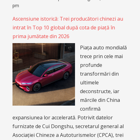
pm
Ascensiune istorică: Trei producători chinezi au
intrat în Top 10 global după cota de piață în
prima jumătate din 2026
Piața auto mondială
trece prin cele mai
profunde
transformări din
ultimele
deconstructe, iar
mărcile din China
confirmă
expansiunea lor accelerată. Potrivit datelor
furnizate de Cui Dongshu, secretarul general al
Asociației Chineze a Autoturismelor (CPCA), trei