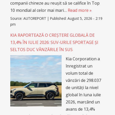
companii chineze au reușit să se califice în Top
10 mondial al celor mai mari…
Read more »
Source:
AUTOREPORT
|
Published:
August 5, 2026 - 2:19
pm
KIA RAPORTEAZĂ O CREȘTERE GLOBALĂ DE
13,4% ÎN IULIE 2026: SUV-URILE SPORTAGE ȘI
SELTOS DUC VÂNZĂRILE ÎN SUS
Kia Corporation a
înregistrat un
volum total de
vânzări de 298.037
de unități la nivel
global în luna iulie
2026, marcând un
avans de 13,4%