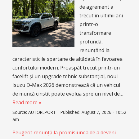
de agrement a
trecut în ultimii ani
printr-o
transformare
profundă,
renunțând la
caracteristicile spartane de altădată în favoarea
confortului modern. Proaspăt trecut printr-un
facelift și un upgrade tehnic substanțial, noul
Isuzu D-Max 2026 demonstrează că un vehicul
de muncă cinstit poate evolua spre un nivel de…
Read more »
Source:
AUTOREPORT
|
Published:
August 7, 2026 - 10:52
am
Peugeot renunță la promisiunea de a deveni