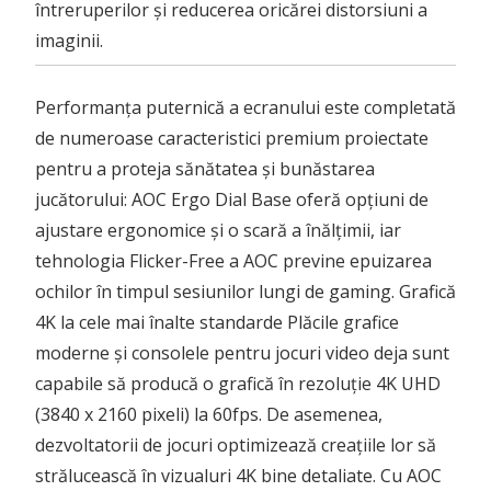
întreruperilor și reducerea oricărei distorsiuni a
imaginii.
Performanța puternică a ecranului este completată
de numeroase caracteristici premium proiectate
pentru a proteja sănătatea și bunăstarea
jucătorului: AOC Ergo Dial Base oferă opțiuni de
ajustare ergonomice și o scară a înălțimii, iar
tehnologia Flicker-Free a AOC previne epuizarea
ochilor în timpul sesiunilor lungi de gaming. Grafică
4K la cele mai înalte standarde Plăcile grafice
moderne și consolele pentru jocuri video deja sunt
capabile să producă o grafică în rezoluție 4K UHD
(3840 x 2160 pixeli) la 60fps. De asemenea,
dezvoltatorii de jocuri optimizează creațiile lor să
strălucească în vizualuri 4K bine detaliate. Cu AOC