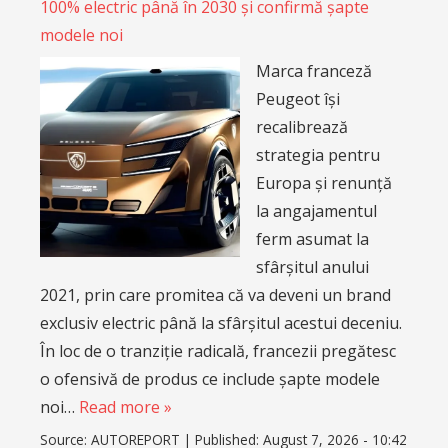
100% electric până în 2030 și confirmă șapte
modele noi
Marca franceză
Peugeot își
recalibrează
strategia pentru
Europa și renunță
la angajamentul
ferm asumat la
sfârșitul anului
2021, prin care promitea că va deveni un brand
exclusiv electric până la sfârșitul acestui deceniu.
În loc de o tranziție radicală, francezii pregătesc
o ofensivă de produs ce include șapte modele
noi…
Read more »
Source:
AUTOREPORT
|
Published:
August 7, 2026 - 10:42