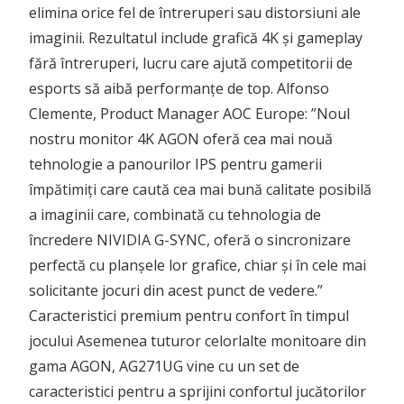
elimina orice fel de întreruperi sau distorsiuni ale
imaginii. Rezultatul include grafică 4K și gameplay
fără întreruperi, lucru care ajută competitorii de
esports să aibă performanțe de top. Alfonso
Clemente, Product Manager AOC Europe: ”Noul
nostru monitor 4K AGON oferă cea mai nouă
tehnologie a panourilor IPS pentru gamerii
împătimiți care caută cea mai bună calitate posibilă
a imaginii care, combinată cu tehnologia de
încredere NIVIDIA G-SYNC, oferă o sincronizare
perfectă cu planșele lor grafice, chiar și în cele mai
solicitante jocuri din acest punct de vedere.”
Caracteristici premium pentru confort în timpul
jocului Asemenea tuturor celorlalte monitoare din
gama AGON, AG271UG vine cu un set de
caracteristici pentru a sprijini confortul jucătorilor