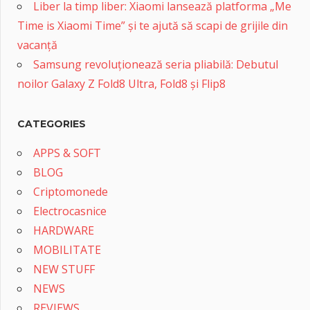
Liber la timp liber: Xiaomi lansează platforma „Me
Time is Xiaomi Time” și te ajută să scapi de grijile din
vacanță
Samsung revoluționează seria pliabilă: Debutul
noilor Galaxy Z Fold8 Ultra, Fold8 și Flip8
CATEGORIES
APPS & SOFT
BLOG
Criptomonede
Electrocasnice
HARDWARE
MOBILITATE
NEW STUFF
NEWS
REVIEWS