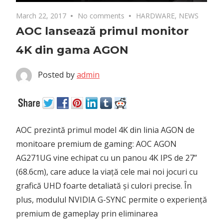
March 22, 2017
No comments
HARDWARE
,
NEWS
AOC lansează primul monitor
4K din gama AGON
Posted by
admin
AOC prezintă primul model 4K din linia AGON de
monitoare premium de gaming: AOC AGON
AG271UG vine echipat cu un panou 4K IPS de 27”
(68.6cm), care aduce la viață cele mai noi jocuri cu
grafică UHD foarte detaliată și culori precise. În
plus, modulul NVIDIA G-SYNC permite o experiență
premium de gameplay prin eliminarea