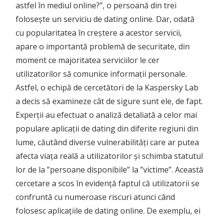
astfel în mediul online?”, o persoană din trei
folosește un serviciu de dating online. Dar, odată
cu popularitatea în creștere a acestor servicii,
apare o importantă problemă de securitate, din
moment ce majoritatea serviciilor le cer
utilizatorilor să comunice informații personale.
Astfel, o echipă de cercetători de la Kaspersky Lab
a decis să examineze cât de sigure sunt ele, de fapt.
Experții au efectuat o analiză detaliată a celor mai
populare aplicații de dating din diferite regiuni din
lume, căutând diverse vulnerabilități care ar putea
afecta viața reală a utilizatorilor și schimba statutul
lor de la ”persoane disponibile” la ”victime”. Această
cercetare a scos în evidență faptul că utilizatorii se
confruntă cu numeroase riscuri atunci când
folosesc aplicațiile de dating online. De exemplu, ei