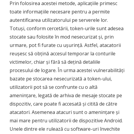
Prin folosirea acestei metode, aplicațiile primesc
toate informațiile necesare pentru a permite
autentificarea utilizatorului pe serverele lor.
Totuși, conform cercetării, token-urile sunt adesea
stocate sau folosite în mod nesecurizat și, prin
urmare, pot fi furate cu ușurință. Astfel, atacatorii
reușesc să obțină accesul temporar la conturile
victimelor, chiar și fără să dețină detaliile
procesului de logare. În urma acestei vulnerabilități
bazate pe stocarea nesecurizată a token-ului,
utilizatorii pot să se confrunte cu o altă
amenințare, legată de arhiva de mesaje stocate pe
dispozitiv, care poate fi accesată și citită de către
atacatori. Asemenea atacuri sunt o amenințare și
mai mare pentru utilizatorii de dispozitive Android.
Unele dintre ele rulează cu software-uri învechite