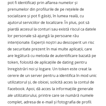
pot fi identificați prin aflarea numelor și
prenumelor din profilurile de pe rețelele de
socializare și pot fi găsiți, în lumea reală, cu
ajutorul serviciilor de localizare. În plus, pot să
piardă accesul la conturi sau există riscul ca datele
lor personale să ajungă la persoane rău
intenționate. Experții noștri au descoperit un risc
de securitate prezent în mai multe aplicații, care
are legătură cu metoda de autentificare bazată pe
token, folosită de aplicațiile de dating pentru
înregistrări noi și logare. Un token este creat la
cerere de un server pentru a identifica în mod unic
utilizatorul și, de obicei, solicită acces la contul de
Facebook. Apoi, dă acces la informațiile generale
ale utilizatorului, printre care se numără numele
complet, adresa de e-mail și fotografia de profil.