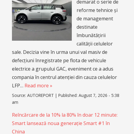
demarat o serie de
reforme tehnice și
de management
destinate
îmbunătățirii
calității celulelor
sale. Decizia vine în urma unui val masiv de
defecțiuni înregistrate pe flota de vehicule
electrice a grupului GAC, eveniment ce a adus
compania în centrul atenției din cauza celulelor
LFP…
Read more »
Source:
AUTOREPORT
|
Published:
August 7, 2026 - 5:38
am
Reîncărcare de la 10% la 80% în doar 12 minute:
Smart lansează noua generație Smart #1 în
China