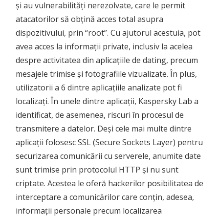
și au vulnerabilități nerezolvate, care le permit
atacatorilor să obțină acces total asupra
dispozitivului, prin “root”. Cu ajutorul acestuia, pot
avea acces la informații private, inclusiv la acelea
despre activitatea din aplicațiile de dating, precum
mesajele trimise și fotografiile vizualizate. În plus,
utilizatorii a 6 dintre aplicațiile analizate pot fi
localizați. În unele dintre aplicații, Kaspersky Lab a
identificat, de asemenea, riscuri în procesul de
transmitere a datelor. Deși cele mai multe dintre
aplicații folosesc SSL (Secure Sockets Layer) pentru
securizarea comunicării cu serverele, anumite date
sunt trimise prin protocolul HTTP și nu sunt
criptate. Acestea le oferă hackerilor posibilitatea de
interceptare a comunicărilor care conțin, adesea,
informații personale precum localizarea