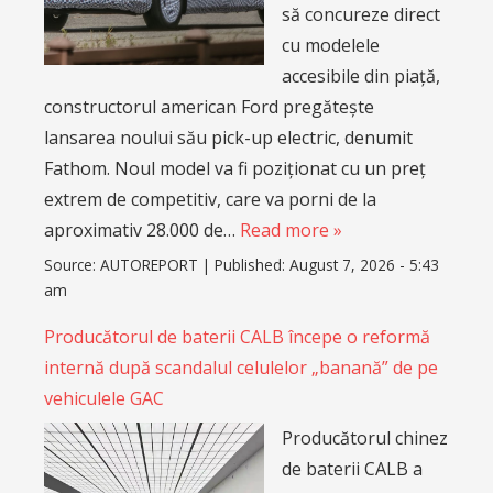
să concureze direct
cu modelele
accesibile din piață,
constructorul american Ford pregătește
lansarea noului său pick-up electric, denumit
Fathom. Noul model va fi poziționat cu un preț
extrem de competitiv, care va porni de la
aproximativ 28.000 de…
Read more »
Source:
AUTOREPORT
|
Published:
August 7, 2026 - 5:43
am
Producătorul de baterii CALB începe o reformă
internă după scandalul celulelor „banană” de pe
vehiculele GAC
Producătorul chinez
de baterii CALB a