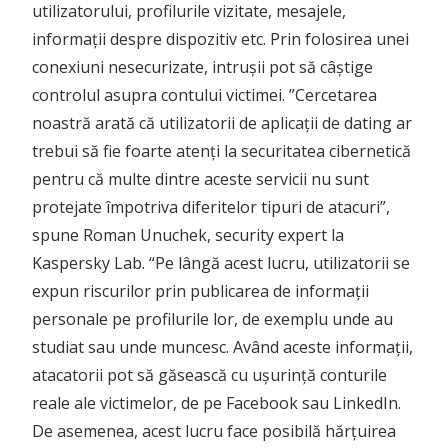
utilizatorului, profilurile vizitate, mesajele,
informații despre dispozitiv etc. Prin folosirea unei
conexiuni nesecurizate, intrușii pot să câștige
controlul asupra contului victimei. ”Cercetarea
noastră arată că utilizatorii de aplicații de dating ar
trebui să fie foarte atenți la securitatea cibernetică
pentru că multe dintre aceste servicii nu sunt
protejate împotriva diferitelor tipuri de atacuri”,
spune Roman Unuchek, security expert la
Kaspersky Lab. “Pe lângă acest lucru, utilizatorii se
expun riscurilor prin publicarea de informații
personale pe profilurile lor, de exemplu unde au
studiat sau unde muncesc. Având aceste informații,
atacatorii pot să găsească cu ușurință conturile
reale ale victimelor, de pe Facebook sau LinkedIn.
De asemenea, acest lucru face posibilă hărțuirea