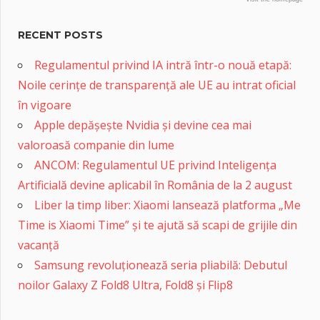
RECENT POSTS
Regulamentul privind IA intră într-o nouă etapă:
Noile cerințe de transparență ale UE au intrat oficial
în vigoare
Apple depășește Nvidia și devine cea mai
valoroasă companie din lume
ANCOM: Regulamentul UE privind Inteligența
Artificială devine aplicabil în România de la 2 august
Liber la timp liber: Xiaomi lansează platforma „Me
Time is Xiaomi Time” și te ajută să scapi de grijile din
vacanță
Samsung revoluționează seria pliabilă: Debutul
noilor Galaxy Z Fold8 Ultra, Fold8 și Flip8