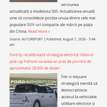
versiunea
actualizată a modelului S05. Actualizarea anuală
vine să consolideze poziția unuia dintre cele mai
populare SUV-uri compacte ale mărcii pe piața
din China.
Read more »
Source:
AUTOREPORT
|
Published:
August 7, 2026 - 5:44
am
Ford își recalibrează strategia electrică: Viitorul
pick-up Fathom va avea un preț de pornire de
aproximativ 28.000 de dolari
Într-o mișcare
strategică menită să
democratizeze
accesul la vehiculele
utilitare electrice și