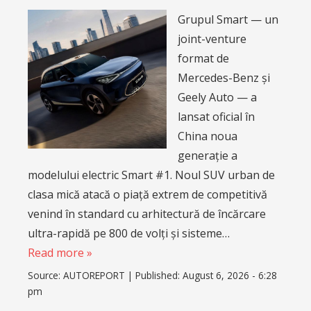
Grupul Smart — un
joint-venture
format de
Mercedes-Benz și
Geely Auto — a
lansat oficial în
China noua
generație a
modelului electric Smart #1. Noul SUV urban de
clasa mică atacă o piață extrem de competitivă
venind în standard cu arhitectură de încărcare
ultra-rapidă pe 800 de volți și sisteme…
Read more »
Source:
AUTOREPORT
|
Published:
August 6, 2026 - 6:28
pm