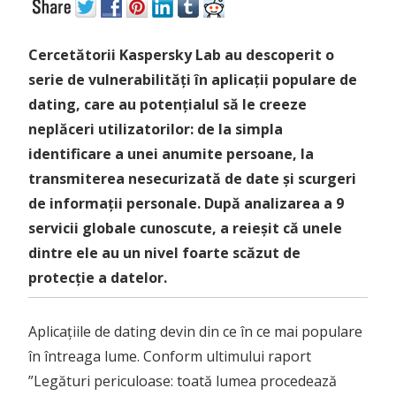
Cercetătorii Kaspersky Lab au descoperit o
serie de vulnerabilități în aplicații populare de
dating, care au potențialul să le creeze
neplăceri utilizatorilor: de la simpla
identificare a unei anumite persoane, la
transmiterea nesecurizată de date și scurgeri
de informații personale. După analizarea a 9
servicii globale cunoscute, a reieșit că unele
dintre ele au un nivel foarte scăzut de
protecție a datelor.
Aplicațiile de dating devin din ce în ce mai populare
în întreaga lume. Conform ultimului raport
”Legături periculoase: toată lumea procedează