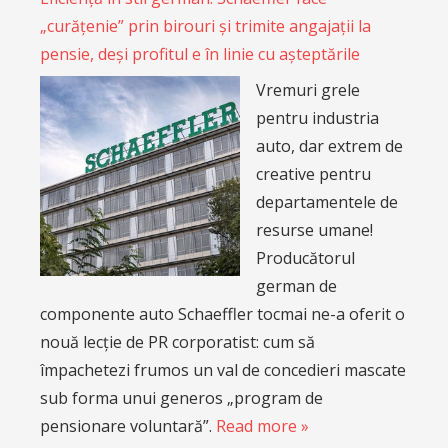
„curățenie” prin birouri și trimite angajații la
pensie, deși profitul e în linie cu așteptările
Vremuri grele
pentru industria
auto, dar extrem de
creative pentru
departamentele de
resurse umane!
Producătorul
german de
componente auto Schaeffler tocmai ne-a oferit o
nouă lecție de PR corporatist: cum să
împachetezi frumos un val de concedieri mascate
sub forma unui generos „program de
pensionare voluntară”.
Read more »