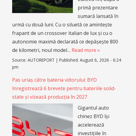
primă prezentare
sumară lansată în
urmă cu două luni. Cu o siluetă ce amintește
frapant de un crossover italian de lux și cu o
autonomie maximă declarată ce depășește 800
de kilometri, noul model…
Read more »
Source:
AUTOREPORT
|
Published:
August 6, 2026 - 6:24
pm
Pas uriaș către bateria viitorului: BYD
înregistrează 6 brevete pentru bateriile solid-
state și vizează producția în 2027
Gigantul auto
chinez BYD își
accelerează
investițiile în