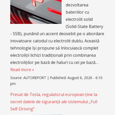
dezvoltarea
bateriilor cu
electrolit solid
(Solid-State Battery
- SSB), punând un accent deosebit pe o abordare
inovatoare: catodul cu electrolit dublu. Această
tehnologie își propune să înlocuiască complet
electroliții lichizi tradiționali prin combinarea
electroliților pe bază de haluri cu cei pe bază…
Read more »
Source:
AUTOREPORT
|
Published:
August 6, 2026 - 6:10
pm
Presat de Tesla, regulatorul european ține la
secret datele de siguranță ale sistemului „Full
Self-Driving”