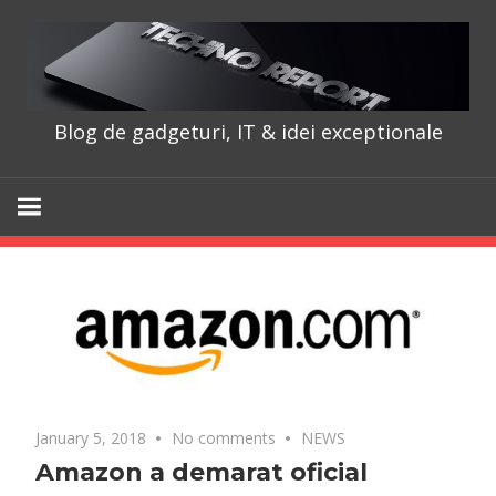
Skip
to
content
Blog de gadgeturi, IT & idei exceptionale
TechnoRepo
January 5, 2018
No comments
NEWS
Amazon a demarat oficial