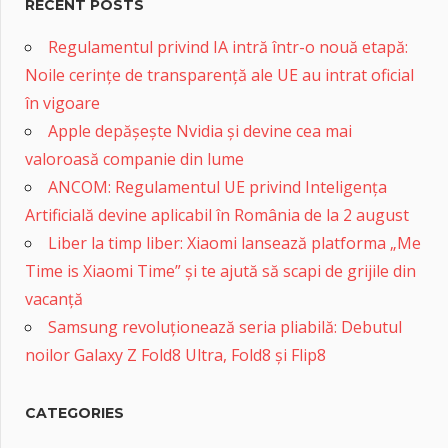
RECENT POSTS
Regulamentul privind IA intră într-o nouă etapă:
Noile cerințe de transparență ale UE au intrat oficial
în vigoare
Apple depășește Nvidia și devine cea mai
valoroasă companie din lume
ANCOM: Regulamentul UE privind Inteligența
Artificială devine aplicabil în România de la 2 august
Liber la timp liber: Xiaomi lansează platforma „Me
Time is Xiaomi Time” și te ajută să scapi de grijile din
vacanță
Samsung revoluționează seria pliabilă: Debutul
noilor Galaxy Z Fold8 Ultra, Fold8 și Flip8
CATEGORIES