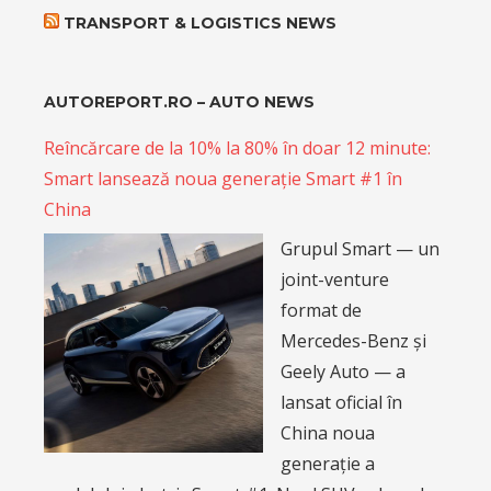
TRANSPORT & LOGISTICS NEWS
AUTOREPORT.RO – AUTO NEWS
Reîncărcare de la 10% la 80% în doar 12 minute:
Smart lansează noua generație Smart #1 în
China
Grupul Smart — un
joint-venture
format de
Mercedes-Benz și
Geely Auto — a
lansat oficial în
China noua
generație a