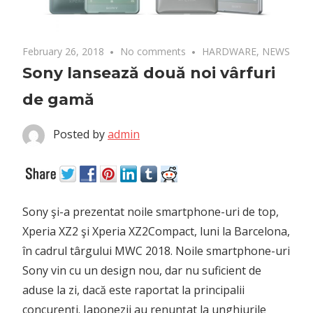
February 26, 2018
No comments
HARDWARE
,
NEWS
Sony lansează două noi vârfuri
de gamă
Posted by
admin
Sony şi-a prezentat noile smartphone-uri de top,
Xperia XZ2 şi Xperia XZ2Compact, luni la Barcelona,
în cadrul târgului MWC 2018.
Noile smartphone-uri
Sony vin cu un design nou, dar nu suficient de
aduse la zi, dacă este raportat la principalii
concurenţi. Japonezii au renunţat la unghiurile