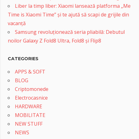
Liber la timp liber: Xiaomi lansează platforma „Me
Time is Xiaomi Time” și te ajută să scapi de grijile din
vacanță
Samsung revoluționează seria pliabilă: Debutul
noilor Galaxy Z Fold8 Ultra, Fold8 și Flip8
CATEGORIES
APPS & SOFT
BLOG
Criptomonede
Electrocasnice
HARDWARE
MOBILITATE
NEW STUFF
NEWS