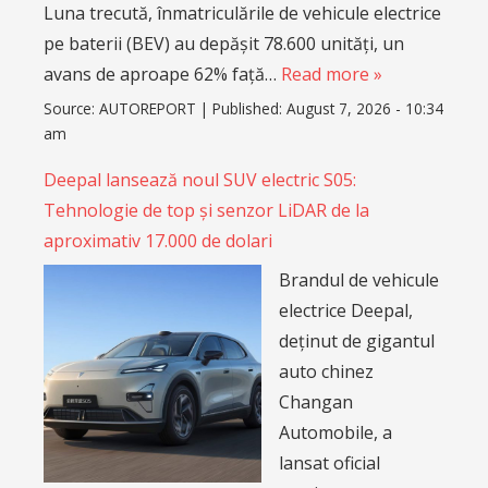
Luna trecută, înmatriculările de vehicule electrice
pe baterii (BEV) au depășit 78.600 unități, un
avans de aproape 62% față…
Read more »
Source:
AUTOREPORT
|
Published:
August 7, 2026 - 10:34
am
Deepal lansează noul SUV electric S05:
Tehnologie de top și senzor LiDAR de la
aproximativ 17.000 de dolari
Brandul de vehicule
electrice Deepal,
deținut de gigantul
auto chinez
Changan
Automobile, a
lansat oficial