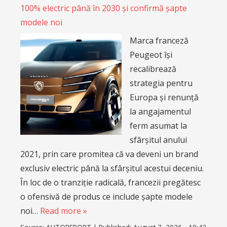
100% electric până în 2030 și confirmă șapte
modele noi
Marca franceză
Peugeot își
recalibrează
strategia pentru
Europa și renunță
la angajamentul
ferm asumat la
sfârșitul anului
2021, prin care promitea că va deveni un brand
exclusiv electric până la sfârșitul acestui deceniu.
În loc de o tranziție radicală, francezii pregătesc
o ofensivă de produs ce include șapte modele
noi…
Read more »