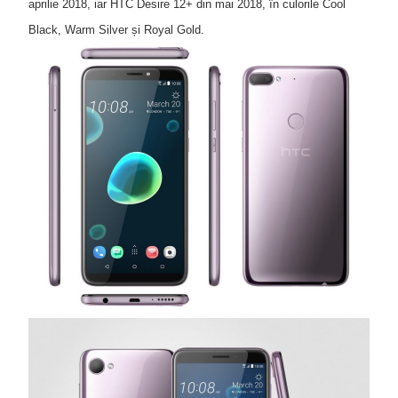
aprilie 2018, iar HTC Desire 12+ din mai 2018, în culorile Cool
Black, Warm Silver și Royal Gold.