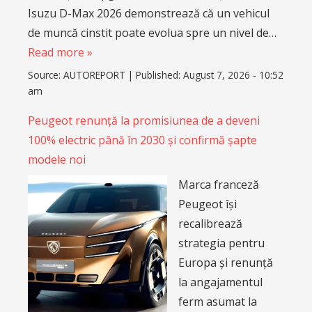
Isuzu D-Max 2026 demonstrează că un vehicul
de muncă cinstit poate evolua spre un nivel de…
Read more »
Source:
AUTOREPORT
|
Published:
August 7, 2026 - 10:52
am
Peugeot renunță la promisiunea de a deveni
100% electric până în 2030 și confirmă șapte
modele noi
Marca franceză
Peugeot își
recalibrează
strategia pentru
Europa și renunță
la angajamentul
ferm asumat la