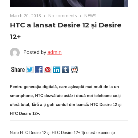
March 20, 2018
No comments
NEWS
HTC a lansat Desire 12 și Desire
12+
Posted by
admin
Pentru generația digitală, care așteaptă mai mult de la un
smartphone, HTC dezvăluie astăzi două noi telefoane ce-ți
oferă totul, fără a-ți goli contul din bancă:
HTC Desire 12
și
HTC Desire 12+
.
Noile HTC Desire 12 și HTC Desire 12+ îți oferă experiențe