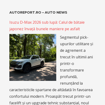
AUTOREPORT.RO – AUTO NEWS
Isuzu D-Max 2026 sub lupă: Calul de bătaie
japonez învață bunele maniere pe asfalt
Segmentul pick-
upurilor utilitare și
de agrement a
trecut în ultimii ani
printr-o
transformare
profundă,
renunțând la
caracteristicile spartane de altădată în favoarea
confortului modern. Proaspăt trecut printr-un
facelift și un upgrade tehnic substanțial, noul