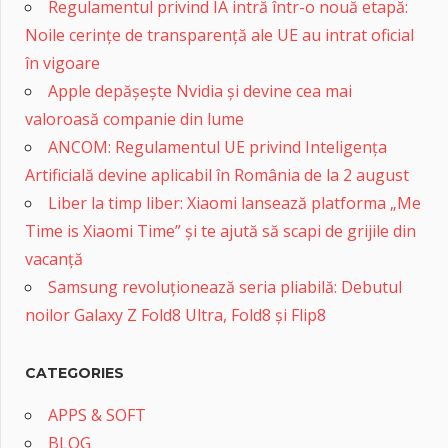
Regulamentul privind IA intră într-o nouă etapă:
Noile cerințe de transparență ale UE au intrat oficial
în vigoare
Apple depășește Nvidia și devine cea mai
valoroasă companie din lume
ANCOM: Regulamentul UE privind Inteligența
Artificială devine aplicabil în România de la 2 august
Liber la timp liber: Xiaomi lansează platforma „Me
Time is Xiaomi Time” și te ajută să scapi de grijile din
vacanță
Samsung revoluționează seria pliabilă: Debutul
noilor Galaxy Z Fold8 Ultra, Fold8 și Flip8
CATEGORIES
APPS & SOFT
BLOG