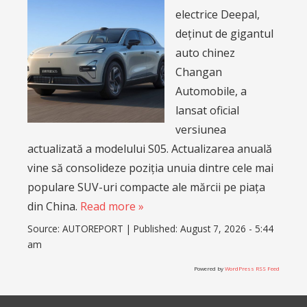
electrice Deepal,
deținut de gigantul
auto chinez
Changan
Automobile, a
lansat oficial
versiunea
actualizată a modelului S05. Actualizarea anuală
vine să consolideze poziția unuia dintre cele mai
populare SUV-uri compacte ale mărcii pe piața
din China.
Read more »
Source:
AUTOREPORT
|
Published:
August 7, 2026 - 5:44
am
Powered by
WordPress RSS Feed