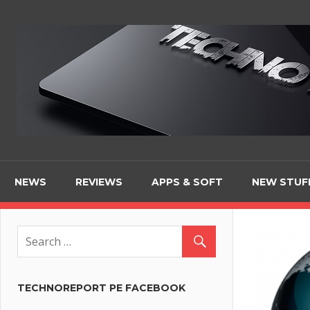
Skip
to
content
NEWS
REVIEWS
APPS & SOFT
NEW STUF
TECHNOREPORT PE FACEBOOK