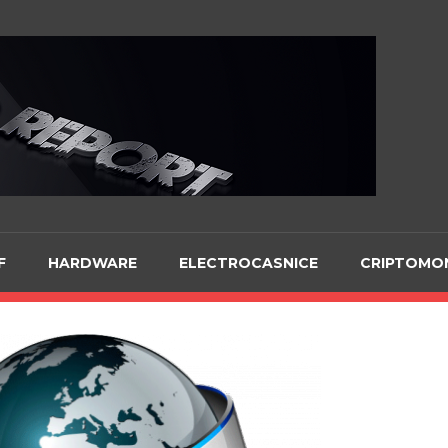
Te
F
HARDWARE
ELECTROCASNICE
CRIPTOMO