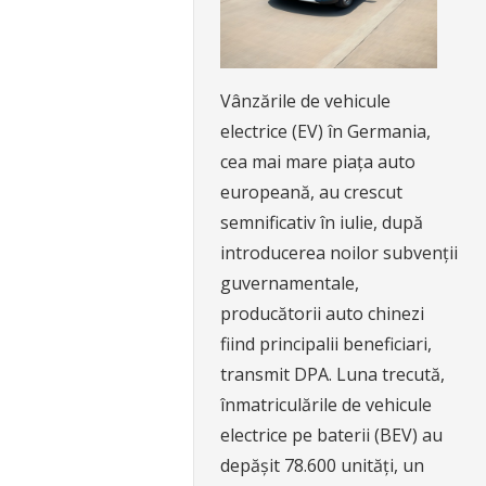
Vânzările de vehicule
electrice (EV) în Germania,
cea mai mare piața auto
europeană, au crescut
semnificativ în iulie, după
introducerea noilor subvenții
guvernamentale,
producătorii auto chinezi
fiind principalii beneficiari,
transmit DPA. Luna trecută,
înmatriculările de vehicule
electrice pe baterii (BEV) au
depășit 78.600 unități, un