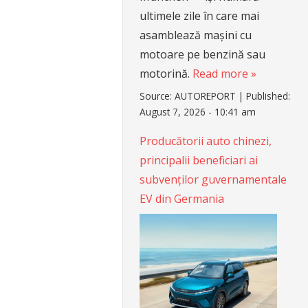
ultimele zile în care mai
asamblează mașini cu
motoare pe benzină sau
motorină.
Read more »
Source:
AUTOREPORT
|
Published:
August 7, 2026 - 10:41 am
Producătorii auto chinezi,
principalii beneficiari ai
subvenților guvernamentale
EV din Germania