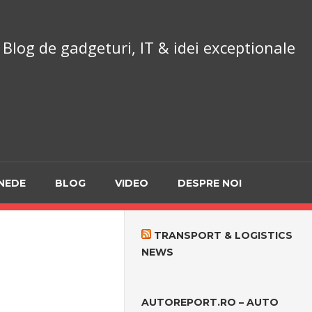
chnoReport.ro
Blog de gadgeturi, IT & idei exceptionale
NEDE
BLOG
VIDEO
DESPRE NOI
TRANSPORT & LOGISTICS
NEWS
AUTOREPORT.RO – AUTO