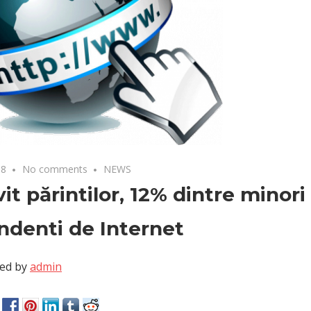
18
No comments
NEWS
vit părintilor, 12% dintre minori
denti de Internet
ed by
admin