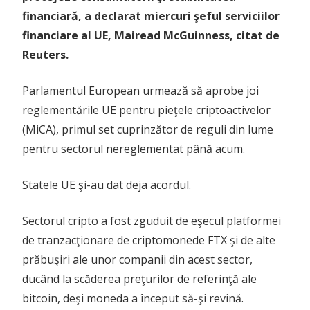
financiară, a declarat miercuri şeful serviciilor
financiare al UE, Mairead McGuinness, citat de
Reuters.
Parlamentul European urmează să aprobe joi
reglementările UE pentru pieţele criptoactivelor
(MiCA), primul set cuprinzător de reguli din lume
pentru sectorul nereglementat până acum.
Statele UE şi-au dat deja acordul.
Sectorul cripto a fost zguduit de eşecul platformei
de tranzacţionare de criptomonede FTX şi de alte
prăbuşiri ale unor companii din acest sector,
ducând la scăderea preţurilor de referinţă ale
bitcoin, deşi moneda a început să-şi revină.