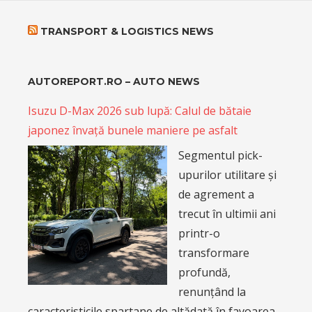
TRANSPORT & LOGISTICS NEWS
AUTOREPORT.RO – AUTO NEWS
Isuzu D-Max 2026 sub lupă: Calul de bătaie
japonez învață bunele maniere pe asfalt
Segmentul pick-
upurilor utilitare și
de agrement a
trecut în ultimii ani
printr-o
transformare
profundă,
renunțând la
caracteristicile spartane de altădată în favoarea