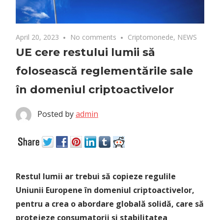
April 20, 2023
No comments
Criptomonede
,
NEWS
UE cere restului lumii să
folosească reglementările sale
în domeniul criptoactivelor
Posted by
admin
Restul lumii ar trebui să copieze regulile
Uniunii Europene în domeniul criptoactivelor,
pentru a crea o abordare globală solidă, care să
protejeze consumatorii şi stabilitatea