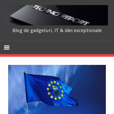
Skip
to
content
Blog de gadgeturi, IT & idei exceptionale
TechnoRepo