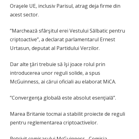
Oraşele UE, inclusiv Parisul, atrag deja firme din
acest sector.
”Marchează sfârşitul erei Vestului Sălbatic pentru
criptoactive”, a declarat parlamentarul Ernest
Urtasun, deputat al Partidului Verzilor.
Dar alte ţări trebuie să îşi joace rolul prin
introducerea unor reguli solide, a spus
McGuinness, ai cărui oficiali au elaborat MiCA.
”Convergenţa globală este absolut esenţială”.
Marea Britanie tocmai a stabilit proiecte de reguli
pentru reglementarea criptoactivelor.
Potrivit comisarului McGuinness , Comisia