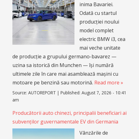
inima Bavariei.
Odată cu startul
producției noului
model complet
electric BMW i3, cea
mai veche unitate
de producție a grupului germano-bavarez —
uzina sa istorică din Munchen — își numără
ultimele zile în care mai asamblează mașini cu
motoare pe benzină sau motorină.
Read more »
Source:
AUTOREPORT
|
Published:
August 7, 2026 - 10:41
am
Producătorii auto chinezi, principalii beneficiari ai
subvenților guvernamentale EV din Germania
Vânzările de