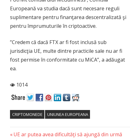
Europeană va studia dacă sunt necesare reguli
suplimentare pentru finanţarea descentralizată şi
pentru împrumuturile în criptoactive.
”Credem că dacă FTX ar fi fost inclusă sub
jurisdicţia UE, multe dintre practicile sale nu ar fi
fost permise în conformitate cu MiCA”, a adăugat
ea.
1014
CRIPTOMONEDE
UNIUNEA EUROPEANA
Previous
Post
UE ar putea avea dificultăţi să ajungă din urmă