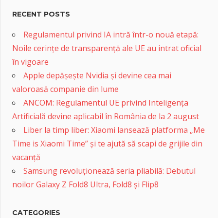
RECENT POSTS
Regulamentul privind IA intră într-o nouă etapă:
Noile cerințe de transparență ale UE au intrat oficial
în vigoare
Apple depășește Nvidia și devine cea mai
valoroasă companie din lume
ANCOM: Regulamentul UE privind Inteligența
Artificială devine aplicabil în România de la 2 august
Liber la timp liber: Xiaomi lansează platforma „Me
Time is Xiaomi Time” și te ajută să scapi de grijile din
vacanță
Samsung revoluționează seria pliabilă: Debutul
noilor Galaxy Z Fold8 Ultra, Fold8 și Flip8
CATEGORIES