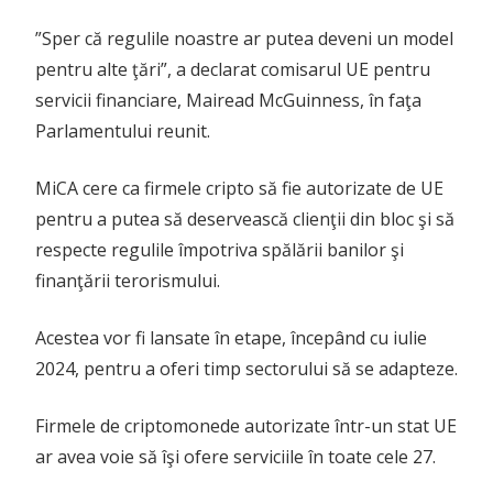
”Sper că regulile noastre ar putea deveni un model
pentru alte ţări”, a declarat comisarul UE pentru
servicii financiare, Mairead McGuinness, în faţa
Parlamentului reunit.
MiCA cere ca firmele cripto să fie autorizate de UE
pentru a putea să deservească clienţii din bloc şi să
respecte regulile împotriva spălării banilor şi
finanţării terorismului.
Acestea vor fi lansate în etape, începând cu iulie
2024, pentru a oferi timp sectorului să se adapteze.
Firmele de criptomonede autorizate într-un stat UE
ar avea voie să îşi ofere serviciile în toate cele 27.