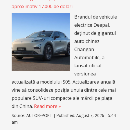
aproximativ 17.000 de dolari
Brandul de vehicule
electrice Deepal,
deținut de gigantul
auto chinez
Changan
Automobile, a
lansat oficial
versiunea
actualizată a modelului S05. Actualizarea anuală
vine să consolideze poziția unuia dintre cele mai
populare SUV-uri compacte ale mărcii pe piața
din China.
Read more »
Source:
AUTOREPORT
|
Published:
August 7, 2026 - 5:44
am