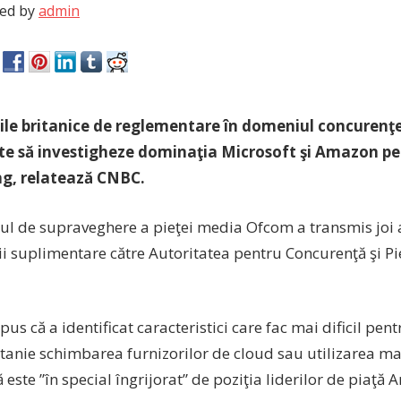
ed by
admin
ile britanice de reglementare în domeniul concurenţe
te să investigheze dominaţia Microsoft şi Amazon pe
g, relatează CNBC.
l de supraveghere a pieţei media Ofcom a transmis joi 
ţii suplimentare către Autoritatea pentru Concurenţă şi 
us că a identificat caracteristici care fac mai dificil pen
tanie schimbarea furnizorilor de cloud sau utilizarea mai
ă este ”în special îngrijorat” de poziţia liderilor de piaţă