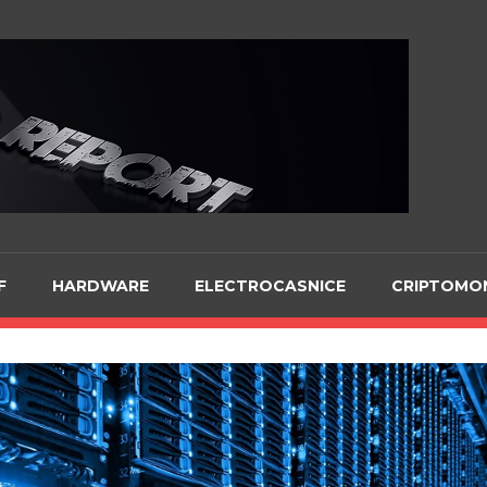
Te
F
HARDWARE
ELECTROCASNICE
CRIPTOMO