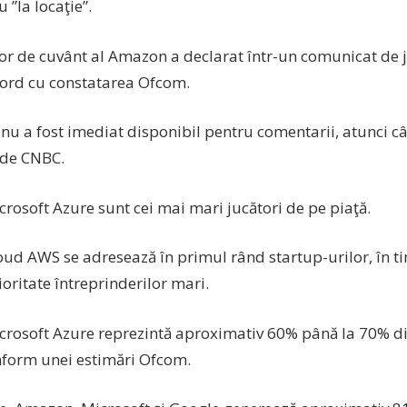
u ”la locaţie”.
or de cuvânt al Amazon a declarat într-un comunicat de 
cord cu constatarea Ofcom.
nu a fost imediat disponibil pentru comentarii, atunci câ
 de CNBC.
rosoft Azure sunt cei mai mari jucători de pe piaţă.
loud AWS se adresează în primul rând startup-urilor, în t
oritate întreprinderilor mari.
crosoft Azure reprezintă aproximativ 60% până la 70% din
nform unei estimări Ofcom.