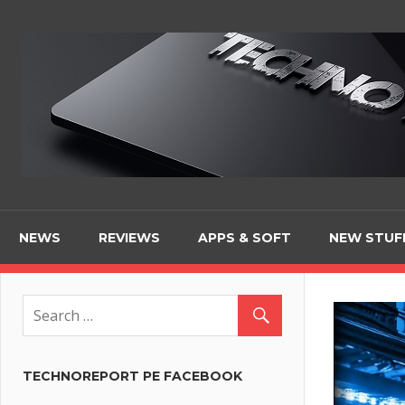
Skip
to
content
NEWS
REVIEWS
APPS & SOFT
NEW STUF
TECHNOREPORT PE FACEBOOK