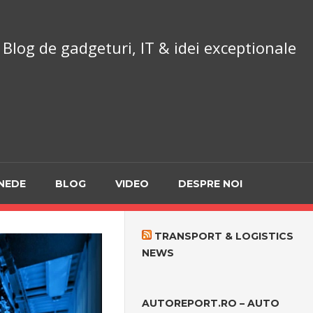
chnoReport.ro
Blog de gadgeturi, IT & idei exceptionale
NEDE
BLOG
VIDEO
DESPRE NOI
TRANSPORT & LOGISTICS
NEWS
AUTOREPORT.RO – AUTO