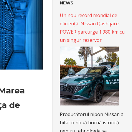
NEWS
Un nou record mondial de
eficiență: Nissan Qashqai e-
POWER parcurge 1.980 km cu
un singur rezervor
 Marea
ţa de
Producătorul nipon Nissan a
bifat o nouă bornă istorică
pentru tehnologia sa