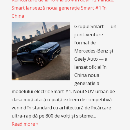
Smart lansează noua generație Smart #1 în
China
Grupul Smart — un
joint-venture
format de
Mercedes-Benz și
Geely Auto — a
lansat oficial în
China noua
generație a
modelului electric Smart #1. Noul SUV urban de
clasa mică atacă o piață extrem de competitivă
venind în standard cu arhitectură de încărcare
ultra-rapidă pe 800 de volți și sisteme…
Read more »