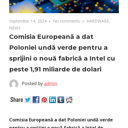
September 14, 2024
No comments
HARDWARE
,
NEWS
Comisia Europeană a dat
Poloniei undă verde pentru a
sprijini o nouă fabrică a Intel cu
peste 1,91 miliarde de dolari
Posted by
admin
Comisia Europeană a dat Poloniei undă verde
pentru a sprijini o nouă fabrică a Intel de