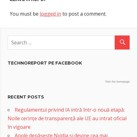
You must be
logged in
to post a comment.
TECHNOREPORT PE FACEBOOK
Visit the homepage
RECENT POSTS
Regulamentul privind IA intră într-o nouă etapă:
Noile cerințe de transparență ale UE au intrat oficial
în vigoare
Apple depășește Nvidia și devine cea mai