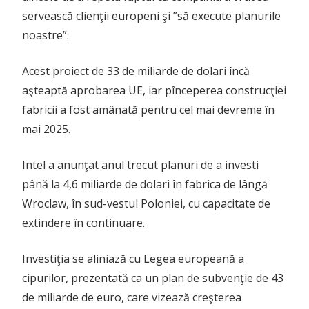
servească clienţii europeni şi ”să execute planurile
noastre”.
Acest proiect de 33 de miliarde de dolari încă
aşteaptă aprobarea UE, iar pînceperea construcţiei
fabricii a fost amânată pentru cel mai devreme în
mai 2025.
Intel a anunţat anul trecut planuri de a investi
până la 4,6 miliarde de dolari în fabrica de lângă
Wroclaw, în sud-vestul Poloniei, cu capacitate de
extindere în continuare.
Investiţia se aliniază cu Legea europeană a
cipurilor, prezentată ca un plan de subvenţie de 43
de miliarde de euro, care vizează creşterea