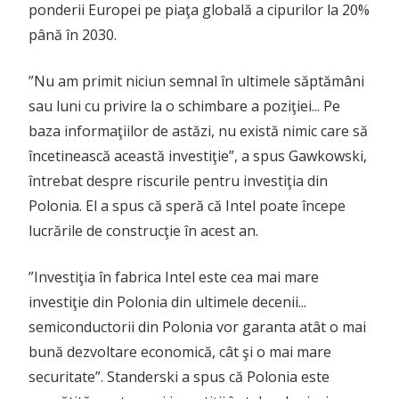
ponderii Europei pe piaţa globală a cipurilor la 20%
până în 2030.
”Nu am primit niciun semnal în ultimele săptămâni
sau luni cu privire la o schimbare a poziţiei... Pe
baza informaţiilor de astăzi, nu există nimic care să
încetinească această investiţie”, a spus Gawkowski,
întrebat despre riscurile pentru investiţia din
Polonia. El a spus că speră că Intel poate începe
lucrările de construcţie în acest an.
”Investiţia în fabrica Intel este cea mai mare
investiţie din Polonia din ultimele decenii...
semiconductorii din Polonia vor garanta atât o mai
bună dezvoltare economică, cât şi o mai mare
securitate”. Standerski a spus că Polonia este