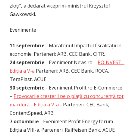
zloţi”, a declarat viceprim-ministrul Krzysztof
Gawkowski.
Evenimente
11 septembrie
- Maratonul Impactul fiscalitații în
economie. Parteneri: ARB, CEC Bank, CITR.
24 septembrie
- Eveniment News.ro –
ROINVEST -
Ediția a V-a
Parteneri: ARB, CEC Bank, ROCA,
TeraPlast, ACUE
30 septembrie
- Eveniment Profit.ro E-Commerce
–
Provocările creșterii pe o piață cu concurență tot
mai dură - Ediția a V-a
- Parteneri: CEC Bank,
ContentSpeed, ARB
7 octombrie
- Eveniment Profit Energy.forum -
Ediția a VIII-a. Parteneri: Raiffeisen Bank, ACUE