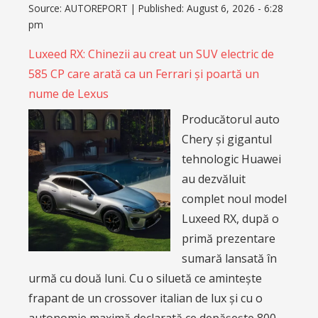
Source:
AUTOREPORT
|
Published:
August 6, 2026 - 6:28
pm
Luxeed RX: Chinezii au creat un SUV electric de
585 CP care arată ca un Ferrari și poartă un
nume de Lexus
Producătorul auto
Chery și gigantul
tehnologic Huawei
au dezvăluit
complet noul model
Luxeed RX, după o
primă prezentare
sumară lansată în
urmă cu două luni. Cu o siluetă ce amintește
frapant de un crossover italian de lux și cu o