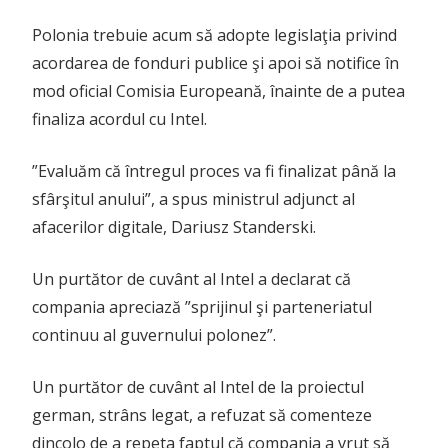
Polonia trebuie acum să adopte legislaţia privind
acordarea de fonduri publice şi apoi să notifice în
mod oficial Comisia Europeană, înainte de a putea
finaliza acordul cu Intel.
”Evaluăm că întregul proces va fi finalizat până la
sfârşitul anului”, a spus ministrul adjunct al
afacerilor digitale, Dariusz Standerski.
Un purtător de cuvânt al Intel a declarat că
compania apreciază ”sprijinul şi parteneriatul
continuu al guvernului polonez”.
Un purtător de cuvânt al Intel de la proiectul
german, strâns legat, a refuzat să comenteze
dincolo de a repeta faptul că compania a vrut să