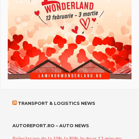
TRANSPORT & LOGISTICS NEWS
AUTOREPORT.RO – AUTO NEWS
Reîncărcare de la 10% la 80% în doar 12 minute: