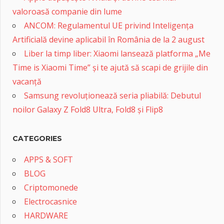
valoroasă companie din lume
ANCOM: Regulamentul UE privind Inteligența
Artificială devine aplicabil în România de la 2 august
Liber la timp liber: Xiaomi lansează platforma „Me
Time is Xiaomi Time” și te ajută să scapi de grijile din
vacanță
Samsung revoluționează seria pliabilă: Debutul
noilor Galaxy Z Fold8 Ultra, Fold8 și Flip8
CATEGORIES
APPS & SOFT
BLOG
Criptomonede
Electrocasnice
HARDWARE