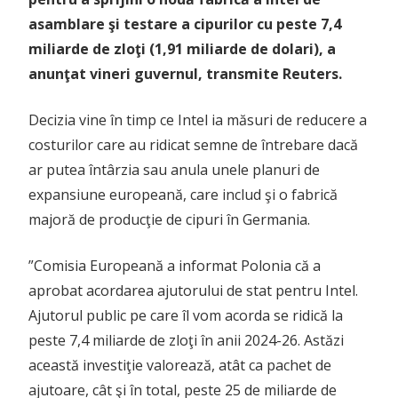
asamblare şi testare a cipurilor cu peste 7,4
miliarde de zloţi (1,91 miliarde de dolari), a
anunţat vineri guvernul, transmite Reuters.
Decizia vine în timp ce Intel ia măsuri de reducere a
costurilor care au ridicat semne de întrebare dacă
ar putea întârzia sau anula unele planuri de
expansiune europeană, care includ şi o fabrică
majoră de producţie de cipuri în Germania.
”Comisia Europeană a informat Polonia că a
aprobat acordarea ajutorului de stat pentru Intel.
Ajutorul public pe care îl vom acorda se ridică la
peste 7,4 miliarde de zloţi în anii 2024-26. Astăzi
această investiţie valorează, atât ca pachet de
ajutoare, cât şi în total, peste 25 de miliarde de