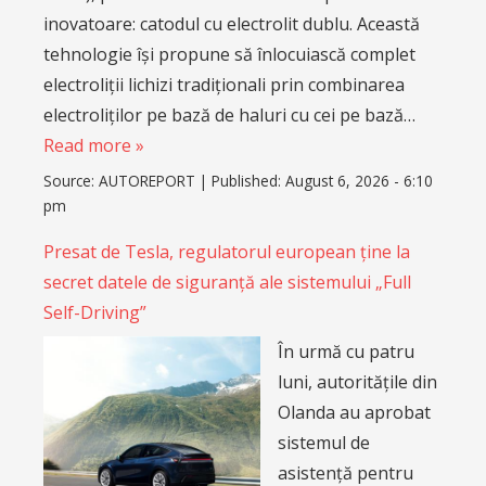
inovatoare: catodul cu electrolit dublu. Această
tehnologie își propune să înlocuiască complet
electroliții lichizi tradiționali prin combinarea
electroliților pe bază de haluri cu cei pe bază…
Read more »
Source:
AUTOREPORT
|
Published:
August 6, 2026 - 6:10
pm
Presat de Tesla, regulatorul european ține la
secret datele de siguranță ale sistemului „Full
Self-Driving”
În urmă cu patru
luni, autoritățile din
Olanda au aprobat
sistemul de
asistență pentru