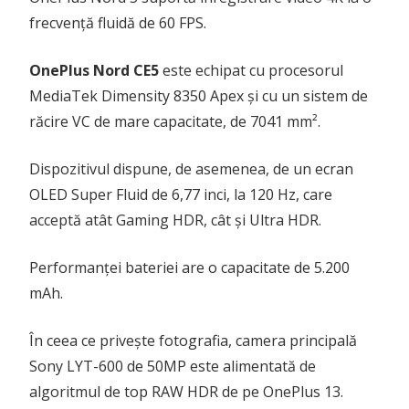
frecvență fluidă de 60 FPS.
OnePlus Nord CE5
este echipat cu procesorul
MediaTek Dimensity 8350 Apex și cu un sistem de
răcire VC de mare capacitate, de 7041 mm².
Dispozitivul dispune, de asemenea, de un ecran
OLED Super Fluid de 6,77 inci, la 120 Hz, care
acceptă atât Gaming HDR, cât și Ultra HDR.
Performanței bateriei are o capacitate de 5.200
mAh.
În ceea ce privește fotografia, camera principală
Sony LYT-600 de 50MP este alimentată de
algoritmul de top RAW HDR de pe OnePlus 13.