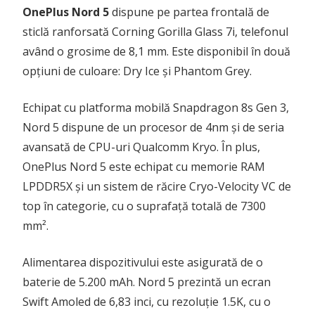
OnePlus Nord
5
dispune pe partea frontală de
sticlă ranforsată Corning Gorilla Glass 7i, telefonul
având o grosime de 8,1 mm. Este disponibil în două
opțiuni de culoare: Dry Ice și Phantom Grey.
Echipat cu platforma mobilă Snapdragon 8s Gen 3,
Nord 5 dispune de un procesor de 4nm și de seria
avansată de CPU-uri Qualcomm Kryo. În plus,
OnePlus Nord 5 este echipat cu memorie RAM
LPDDR5X și un sistem de răcire Cryo-Velocity VC de
top în categorie, cu o suprafață totală de 7300
mm².
Alimentarea dispozitivului este asigurată de o
baterie de 5.200 mAh. Nord 5 prezintă un ecran
Swift Amoled de 6,83 inci, cu rezoluție 1.5K, cu o