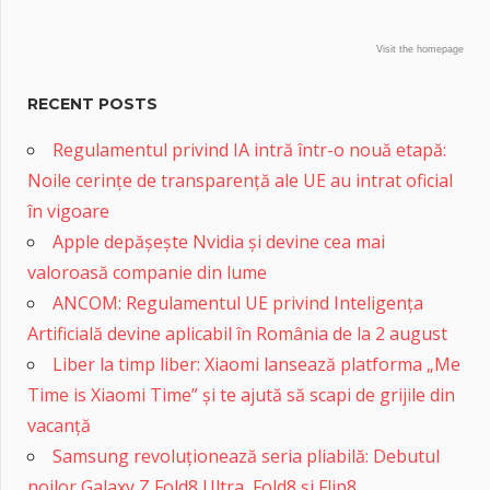
Visit the homepage
RECENT POSTS
Regulamentul privind IA intră într-o nouă etapă:
Noile cerințe de transparență ale UE au intrat oficial
în vigoare
Apple depășește Nvidia și devine cea mai
valoroasă companie din lume
ANCOM: Regulamentul UE privind Inteligența
Artificială devine aplicabil în România de la 2 august
Liber la timp liber: Xiaomi lansează platforma „Me
Time is Xiaomi Time” și te ajută să scapi de grijile din
vacanță
Samsung revoluționează seria pliabilă: Debutul
noilor Galaxy Z Fold8 Ultra, Fold8 și Flip8