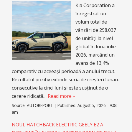
Kia Corporation a
înregistrat un
volum total de
vânzări de 298.037
de unități la nivel
global în luna iulie
2026, marcând un
avans de 13,4%
comparativ cu aceeași perioadă a anului trecut.
Rezultatul pozitiv extinde seria de creșteri lunare
consecutive la cinci luni și este susținut de o
cerere ridicată…
Read more »
Source:
AUTOREPORT
|
Published:
August 5, 2026 - 9:06
am
NOUL HATCHBACK ELECTRIC GEELY E2 A