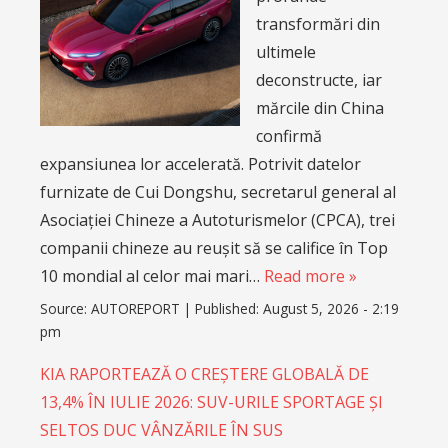
transformări din
ultimele
deconstructe, iar
mărcile din China
confirmă
expansiunea lor accelerată. Potrivit datelor
furnizate de Cui Dongshu, secretarul general al
Asociației Chineze a Autoturismelor (CPCA), trei
companii chineze au reușit să se califice în Top
10 mondial al celor mai mari…
Read more »
Source:
AUTOREPORT
|
Published:
August 5, 2026 - 2:19
pm
KIA RAPORTEAZĂ O CREȘTERE GLOBALĂ DE
13,4% ÎN IULIE 2026: SUV-URILE SPORTAGE ȘI
SELTOS DUC VÂNZĂRILE ÎN SUS