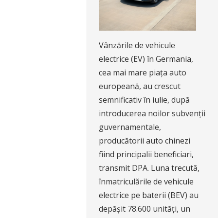
Vânzările de vehicule
electrice (EV) în Germania,
cea mai mare piața auto
europeană, au crescut
semnificativ în iulie, după
introducerea noilor subvenții
guvernamentale,
producătorii auto chinezi
fiind principalii beneficiari,
transmit DPA. Luna trecută,
înmatriculările de vehicule
electrice pe baterii (BEV) au
depășit 78.600 unități, un