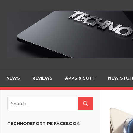
Skip
to
content
NEWS
REVIEWS
APPS & SOFT
NEW STUF
TECHNOREPORT PE FACEBOOK