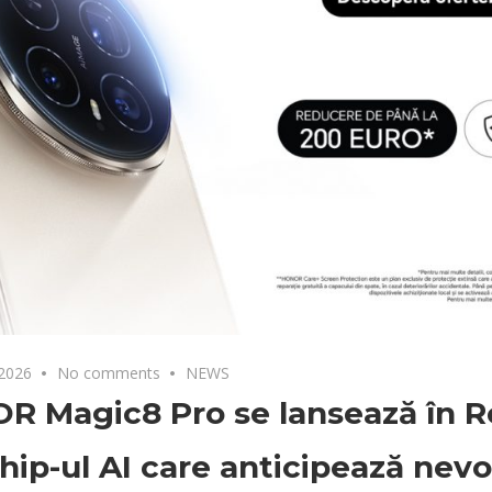
 2026
No comments
NEWS
R Magic8 Pro se lansează în R
hip-ul AI care anticipează nevo