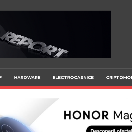
Te
F
HARDWARE
ELECTROCASNICE
CRIPTOMO