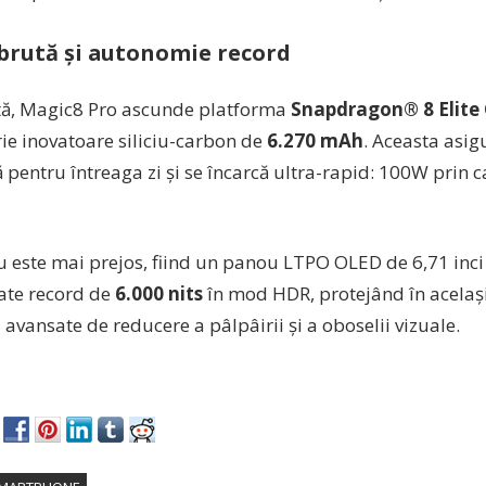
brută și autonomie record
ă, Magic8 Pro ascunde platforma
Snapdragon® 8 Elite 
rie inovatoare siliciu-carbon de
6.270 mAh
. Aceasta asi
 pentru întreaga zi și se încarcă ultra-rapid: 100W prin 
u este mai prejos, fiind un panou LTPO OLED de 6,71 inci
ate record de
6.000 nits
în mod HDR, protejând în același
 avansate de reducere a pâlpâirii și a oboselii vizuale.