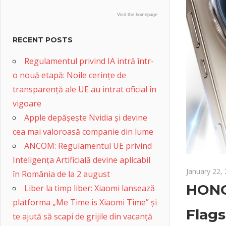
Visit the homepage
RECENT POSTS
Regulamentul privind IA intră într-
o nouă etapă: Noile cerințe de
transparență ale UE au intrat oficial în
vigoare
Apple depășește Nvidia și devine
cea mai valoroasă companie din lume
ANCOM: Regulamentul UE privind
Inteligența Artificială devine aplicabil
January 22,
în România de la 2 august
HONO
Liber la timp liber: Xiaomi lansează
platforma „Me Time is Xiaomi Time” și
Flags
te ajută să scapi de grijile din vacanță