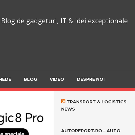
chnoReport.ro
Blog de gadgeturi, IT & idei exceptionale
NEDE
BLOG
VIDEO
DESPRE NOI
TRANSPORT & LOGISTICS
NEWS
AUTOREPORT.RO – AUTO