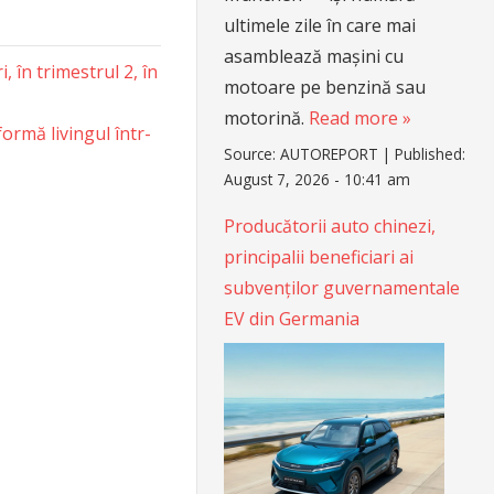
ultimele zile în care mai
asamblează mașini cu
 în trimestrul 2, în
motoare pe benzină sau
motorină.
Read more »
ormă livingul într-
Source:
AUTOREPORT
|
Published:
August 7, 2026 - 10:41 am
Producătorii auto chinezi,
principalii beneficiari ai
subvenților guvernamentale
EV din Germania