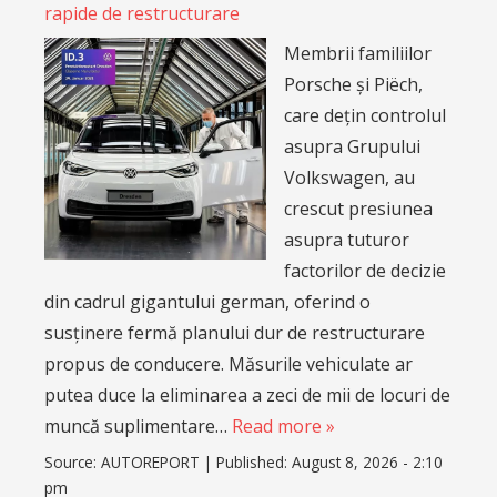
rapide de restructurare
Membrii familiilor
Porsche și Piëch,
care dețin controlul
asupra Grupului
Volkswagen, au
crescut presiunea
asupra tuturor
factorilor de decizie
din cadrul gigantului german, oferind o
susținere fermă planului dur de restructurare
propus de conducere. Măsurile vehiculate ar
putea duce la eliminarea a zeci de mii de locuri de
muncă suplimentare…
Read more »
Source:
AUTOREPORT
|
Published:
August 8, 2026 - 2:10
pm