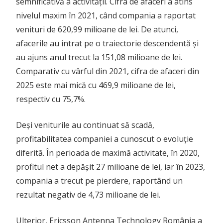
semnificativă a activității. Cifra de afaceri a atins
nivelul maxim în 2021, când compania a raportat
venituri de 620,99 milioane de lei. De atunci,
afacerile au intrat pe o traiectorie descendentă și
au ajuns anul trecut la 151,08 milioane de lei.
Comparativ cu vârful din 2021, cifra de afaceri din
2025 este mai mică cu 469,9 milioane de lei,
respectiv cu 75,7%.
Deși veniturile au continuat să scadă,
profitabilitatea companiei a cunoscut o evoluție
diferită. În perioada de maximă activitate, în 2020,
profitul net a depășit 27 milioane de lei, iar în 2023,
compania a trecut pe pierdere, raportând un
rezultat negativ de 4,73 milioane de lei.
Ulterior, Ericsson Antenna Technology România a