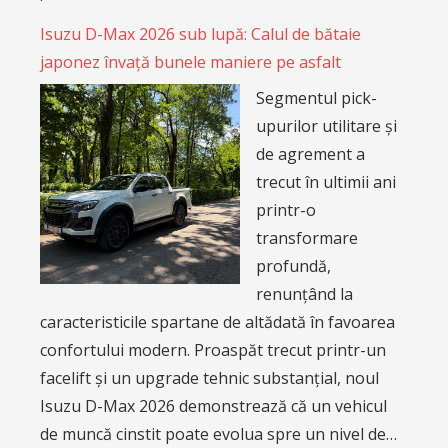
Isuzu D-Max 2026 sub lupă: Calul de bătaie
japonez învață bunele maniere pe asfalt
Segmentul pick-
upurilor utilitare și
de agrement a
trecut în ultimii ani
printr-o
transformare
profundă,
renunțând la
caracteristicile spartane de altădată în favoarea
confortului modern. Proaspăt trecut printr-un
facelift și un upgrade tehnic substanțial, noul
Isuzu D-Max 2026 demonstrează că un vehicul
de muncă cinstit poate evolua spre un nivel de…