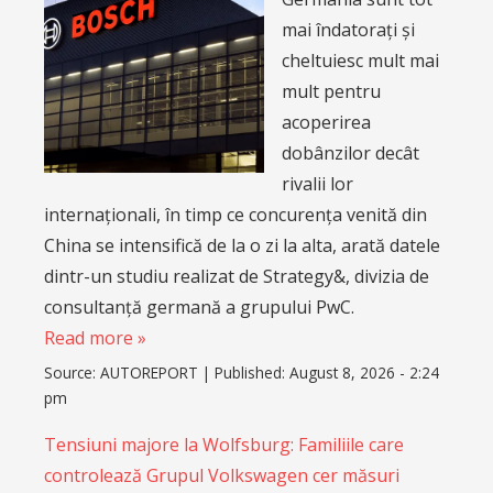
mai îndatorați și
cheltuiesc mult mai
mult pentru
acoperirea
dobânzilor decât
rivalii lor
internaționali, în timp ce concurența venită din
China se intensifică de la o zi la alta, arată datele
dintr-un studiu realizat de Strategy&, divizia de
consultanță germană a grupului PwC.
Read more »
Source:
AUTOREPORT
|
Published:
August 8, 2026 - 2:24
pm
Tensiuni majore la Wolfsburg: Familiile care
controlează Grupul Volkswagen cer măsuri