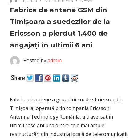
June 11, 2026
No comments
NEWS
Fabrica de antene GSM din
Timișoara a suedezilor de la
Ericsson a pierdut 1.400 de
angajați în ultimii 6 ani
Posted by
admin
Fabrica de antene a grupului suedez Ericsson din
Timișoara, operată prin compania Ericsson
Antenna Technology România, a traversat în
ultimii șase ani una dintre cele mai ample
restructurări din industria locală de telecomunicații.