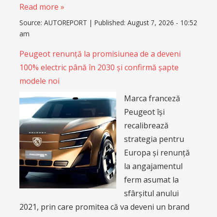
Read more »
Source:
AUTOREPORT
|
Published:
August 7, 2026 - 10:52
am
Peugeot renunță la promisiunea de a deveni
100% electric până în 2030 și confirmă șapte
modele noi
Marca franceză
Peugeot își
recalibrează
strategia pentru
Europa și renunță
la angajamentul
ferm asumat la
sfârșitul anului
2021, prin care promitea că va deveni un brand