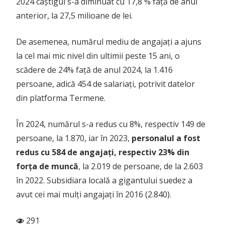
2024 câștigul s-a diminuat cu 17,8 % față de anul
anterior, la 27,5 milioane de lei.
De asemenea, numărul mediu de angajați a ajuns
la cel mai mic nivel din ultimii peste 15 ani, o
scădere de 24% față de anul 2024, la 1.416
persoane, adică 454 de salariați, potrivit datelor
din platforma Termene.
În 2024, numărul s-a redus cu 8%, respectiv 149 de
persoane, la 1.870, iar în 2023,
personalul a fost
redus cu 584 de angajați, respectiv 23% din
forța de muncă
, la 2.019 de persoane, de la 2.603
în 2022. Subsidiara locală a gigantului suedez a
avut cei mai mulți angajați în 2016 (2.840).
291