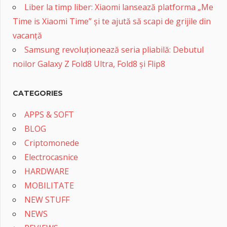
Liber la timp liber: Xiaomi lansează platforma „Me
Time is Xiaomi Time” și te ajută să scapi de grijile din
vacanță
Samsung revoluționează seria pliabilă: Debutul
noilor Galaxy Z Fold8 Ultra, Fold8 și Flip8
CATEGORIES
APPS & SOFT
BLOG
Criptomonede
Electrocasnice
HARDWARE
MOBILITATE
NEW STUFF
NEWS