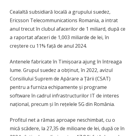
Cealaltă subsidiară locală a grupului suedez,
Ericsson Telecommunications Romania, a intrat
anul trecut în clubul afacerilor de 1 miliard, după ce
a raportat afaceri de 1,003 miliarde de lei, în
creștere cu 11% față de anul 2024.
Antenele fabricate în Timișoara ajung în întreaga
lume. Grupul suedez a obținut, în 2022, avizul
Consiliului Suprem de Apărare a Țării (CSAT)
pentru a furniza echipamente și programe
software în cadrul infrastructurilor IT de interes
național, precum și în rețelele 5G din România.
Profitul net a rămas aproape neschimbat, cu o
mică scădere, la 27,35 de milioane de lei, după ce în