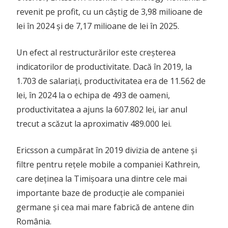
revenit pe profit, cu un câștig de 3,98 milioane de
lei în 2024 și de 7,17 milioane de lei în 2025.
Un efect al restructurărilor este creșterea
indicatorilor de productivitate. Dacă în 2019, la
1.703 de salariați, productivitatea era de 11.562 de
lei, în 2024 la o echipa de 493 de oameni,
productivitatea a ajuns la 607.802 lei, iar anul
trecut a scăzut la aproximativ 489.000 lei.
Ericsson a cumpărat în 2019 divizia de antene și
filtre pentru rețele mobile a companiei Kathrein,
care deținea la Timișoara una dintre cele mai
importante baze de producție ale companiei
germane și cea mai mare fabrică de antene din
România.