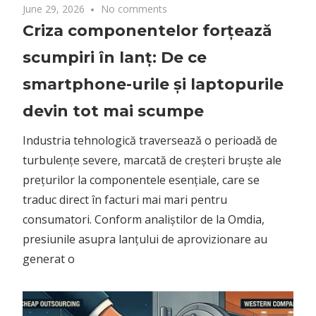
traduc direct în facturi mai mari pentru
consumatori. Conform analiștilor de la Omdia,
presiunile asupra lanțului de aprovizionare au
generat o
June 11, 2026
No comments
Capcana costului ascuns în IT: