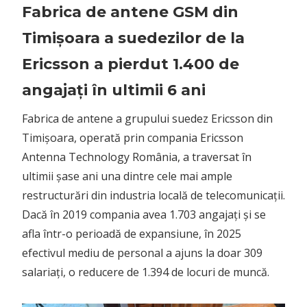
restructurări din industria locală de telecomunicații.
Dacă în 2019 compania avea 1.703 angajați și se
afla într-o perioadă de expansiune, în 2025
efectivul mediu de personal a ajuns la doar 309
salariați, o reducere de 1.394 de locuri de muncă.
May 30, 2026
No comments
Review Acer Predator Helios