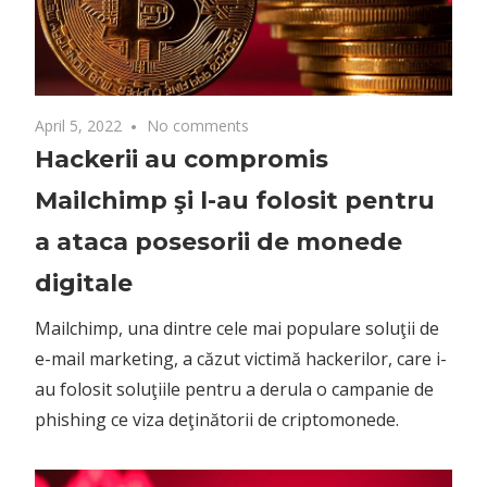
April 5, 2022
No comments
Hackerii au compromis
Mailchimp şi l-au folosit pentru
a ataca posesorii de monede
digitale
Mailchimp, una dintre cele mai populare soluţii de
e-mail marketing, a căzut victimă hackerilor, care i-
au folosit soluţiile pentru a derula o campanie de
phishing ce viza deţinătorii de criptomonede.