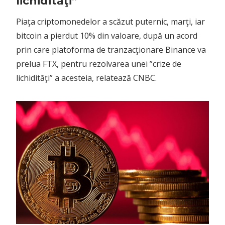
lichidităţi”
Piaţa criptomonedelor a scăzut puternic, marţi, iar
bitcoin a pierdut 10% din valoare, după un acord
prin care platoforma de tranzacţionare Binance va
prelua FTX, pentru rezolvarea unei ”crize de
lichidităţi” a acesteia, relatează CNBC.