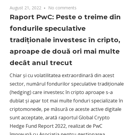
August 21, 2022
No comments
Raport PwC: Peste o treime din
fondurile speculative
tradiționale investesc în cripto,
aproape de două ori mai multe
decât anul trecut
Chiar și cu volatilitatea extraordinară din acest
sector, numărul fondurilor speculative tradiționale
(hedging) care investesc în cripto aproape s-a
dublat și apar tot mai multe fonduri specializate în
criptomonede, pe măsură ce aceste active digitale
sunt acceptate, arată raportul Global Crypto
Hedge Fund Report 2022, realizat de PwC
împreună cu Asociația pentru gestionarea