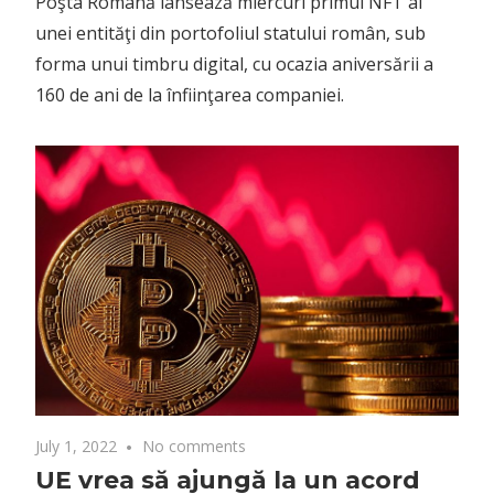
Poşta Română lansează miercuri primul NFT al
unei entităţi din portofoliul statului român, sub
forma unui timbru digital, cu ocazia aniversării a
160 de ani de la înfiinţarea companiei.
July 1, 2022
No comments
UE vrea să ajungă la un acord