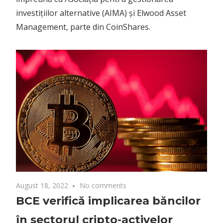
investițiilor alternative (AIMA) și Elwood Asset
Management, parte din CoinShares.
August 18, 2022
No comments
BCE verifică implicarea băncilor
în sectorul cripto-activelor