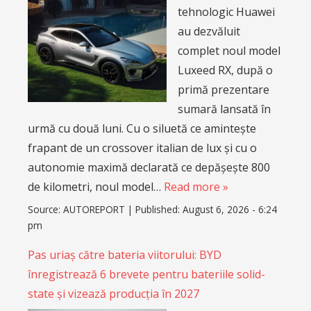
tehnologic Huawei
au dezvăluit
complet noul model
Luxeed RX, după o
primă prezentare
sumară lansată în
urmă cu două luni. Cu o siluetă ce amintește
frapant de un crossover italian de lux și cu o
autonomie maximă declarată ce depășește 800
de kilometri, noul model…
Read more »
Source:
AUTOREPORT
|
Published:
August 6, 2026 - 6:24
pm
Pas uriaș către bateria viitorului: BYD
înregistrează 6 brevete pentru bateriile solid-
state și vizează producția în 2027