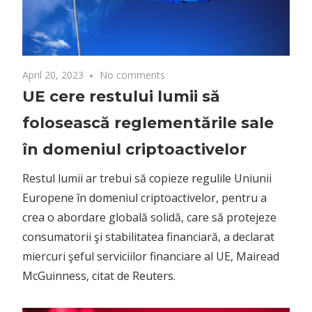
April 20, 2023
No comments
UE cere restului lumii să
folosească reglementările sale
în domeniul criptoactivelor
Restul lumii ar trebui să copieze regulile Uniunii
Europene în domeniul criptoactivelor, pentru a
crea o abordare globală solidă, care să protejeze
consumatorii şi stabilitatea financiară, a declarat
miercuri şeful serviciilor financiare al UE, Mairead
McGuinness, citat de Reuters.