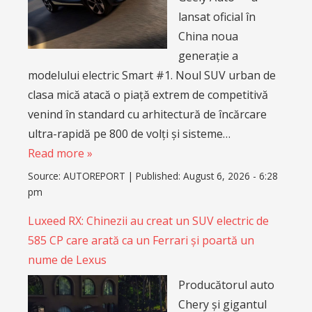
lansat oficial în
China noua
generație a
modelului electric Smart #1. Noul SUV urban de
clasa mică atacă o piață extrem de competitivă
venind în standard cu arhitectură de încărcare
ultra-rapidă pe 800 de volți și sisteme…
Read more »
Source:
AUTOREPORT
|
Published:
August 6, 2026 - 6:28
pm
Luxeed RX: Chinezii au creat un SUV electric de
585 CP care arată ca un Ferrari și poartă un
nume de Lexus
Producătorul auto
Chery și gigantul