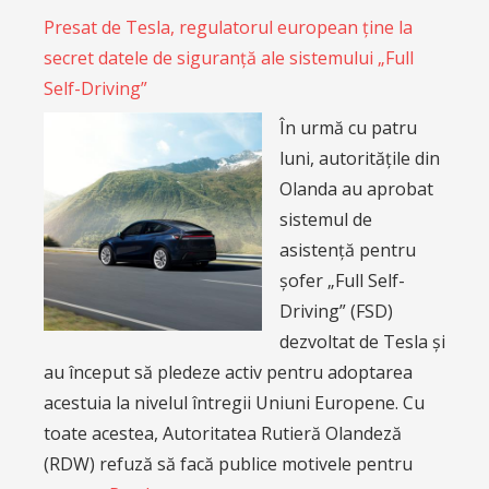
Presat de Tesla, regulatorul european ține la
secret datele de siguranță ale sistemului „Full
Self-Driving”
În urmă cu patru
luni, autoritățile din
Olanda au aprobat
sistemul de
asistență pentru
șofer „Full Self-
Driving” (FSD)
dezvoltat de Tesla și
au început să pledeze activ pentru adoptarea
acestuia la nivelul întregii Uniuni Europene. Cu
toate acestea, Autoritatea Rutieră Olandeză
(RDW) refuză să facă publice motivele pentru