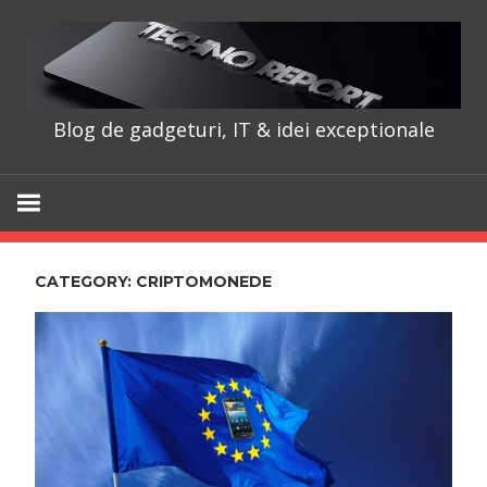
Skip
to
content
Blog de gadgeturi, IT & idei exceptionale
TechnoRepo
CATEGORY:
CRIPTOMONEDE