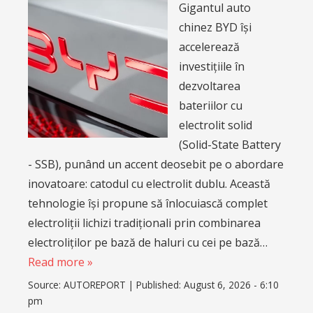
Gigantul auto
chinez BYD își
accelerează
investițiile în
dezvoltarea
bateriilor cu
electrolit solid
(Solid-State Battery
- SSB), punând un accent deosebit pe o abordare
inovatoare: catodul cu electrolit dublu. Această
tehnologie își propune să înlocuiască complet
electroliții lichizi tradiționali prin combinarea
electroliților pe bază de haluri cu cei pe bază…
Read more »
Source:
AUTOREPORT
|
Published:
August 6, 2026 - 6:10
pm