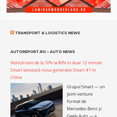
TRANSPORT & LOGISTICS NEWS
AUTOREPORT.RO – AUTO NEWS
Reîncărcare de la 10% la 80% în doar 12 minute:
Smart lansează noua generație Smart #1 în
China
Grupul Smart — un
joint-venture
format de
Mercedes-Benz și
Geely Auto — a