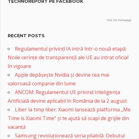
TECHNOREPORT PE FACEBOOK
Visit the homepage
RECENT POSTS
Regulamentul privind IA intră într-o nouă etapă:
Noile cerințe de transparență ale UE au intrat oficial
în vigoare
Apple depășește Nvidia și devine cea mai
valoroasă companie din lume
ANCOM: Regulamentul UE privind Inteligența
Artificială devine aplicabil în România de la 2 august
Liber la timp liber: Xiaomi lansează platforma „Me
Time is Xiaomi Time” și te ajută să scapi de grijile din
vacanță
Samsung revoluționează seria pliabilă: Debutul