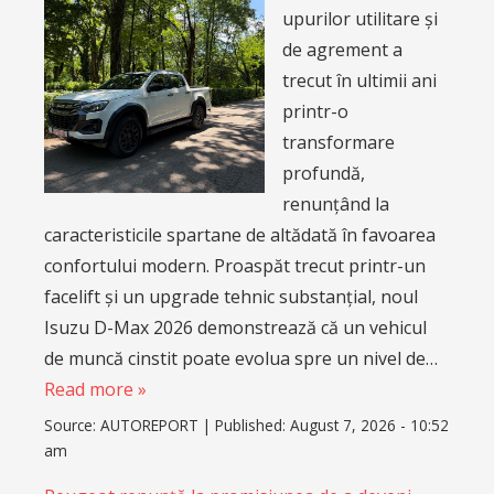
upurilor utilitare și
de agrement a
trecut în ultimii ani
printr-o
transformare
profundă,
renunțând la
caracteristicile spartane de altădată în favoarea
confortului modern. Proaspăt trecut printr-un
facelift și un upgrade tehnic substanțial, noul
Isuzu D-Max 2026 demonstrează că un vehicul
de muncă cinstit poate evolua spre un nivel de…
Read more »
Source:
AUTOREPORT
|
Published:
August 7, 2026 - 10:52
am