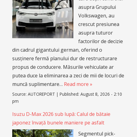
asupra Grupului
Volkswagen, au
crescut presiunea
asupra tuturor
factorilor de decizie
din cadrul gigantului german, oferind o
susținere fermă planului dur de restructurare
propus de conducere. Măsurile vehiculate ar
putea duce la eliminarea a zeci de mii de locuri de
muncă suplimentare…
Read more »
Source:
AUTOREPORT
|
Published:
August 8, 2026 - 2:10
pm
Isuzu D-Max 2026 sub lupă: Calul de bătaie
japonez învață bunele maniere pe asfalt
Segmentul pick-