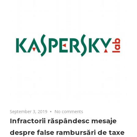
September 3, 2019
No comments
Infractorii răspândesc mesaje
despre false rambursări de taxe