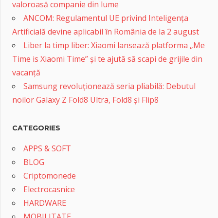
valoroasă companie din lume
ANCOM: Regulamentul UE privind Inteligența
Artificială devine aplicabil în România de la 2 august
Liber la timp liber: Xiaomi lansează platforma „Me
Time is Xiaomi Time” și te ajută să scapi de grijile din
vacanță
Samsung revoluționează seria pliabilă: Debutul
noilor Galaxy Z Fold8 Ultra, Fold8 și Flip8
CATEGORIES
APPS & SOFT
BLOG
Criptomonede
Electrocasnice
HARDWARE
MOBILITATE