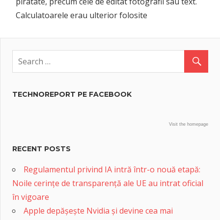
piratate, precum cele de editat fotografii sau text.
Calculatoarele erau ulterior folosite
TECHNOREPORT PE FACEBOOK
Visit the homepage
RECENT POSTS
Regulamentul privind IA intră într-o nouă etapă:
Noile cerințe de transparență ale UE au intrat oficial
în vigoare
Apple depășește Nvidia și devine cea mai