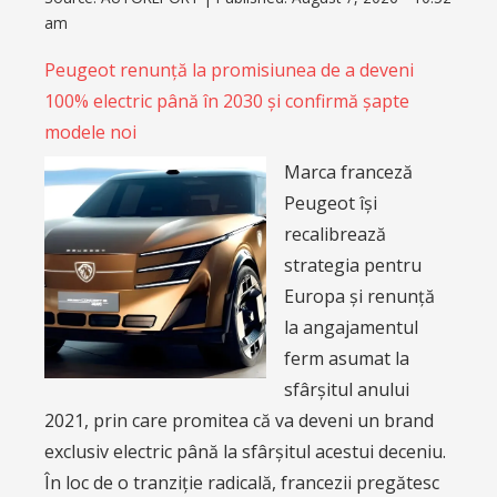
am
Peugeot renunță la promisiunea de a deveni
100% electric până în 2030 și confirmă șapte
modele noi
Marca franceză
Peugeot își
recalibrează
strategia pentru
Europa și renunță
la angajamentul
ferm asumat la
sfârșitul anului
2021, prin care promitea că va deveni un brand
exclusiv electric până la sfârșitul acestui deceniu.
În loc de o tranziție radicală, francezii pregătesc