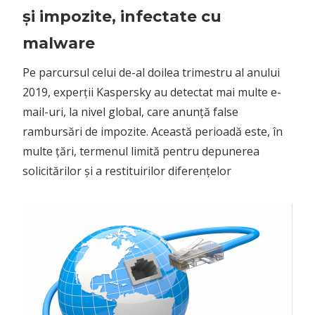
și impozite, infectate cu
malware
Pe parcursul celui de-al doilea trimestru al anului
2019, experții Kaspersky au detectat mai multe e-
mail-uri, la nivel global, care anunță false
rambursări de impozite. Această perioadă este, în
multe țări, termenul limită pentru depunerea
solicitărilor și a restituirilor diferențelor