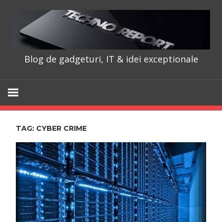
Skip
to
content
Blog de gadgeturi, IT & idei exceptionale
TechnoRepo
TAG:
CYBER CRIME