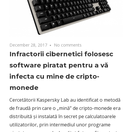
December 28, 2017
No comments
Infractorii cibernetici folosesc
software piratat pentru a vă
infecta cu mine de cripto-
monede
Cercetătorii Kaspersky Lab au identificat o metodă
de fraudă prin care o „mină” de cripto-monede era
distribuită și instalată în secret pe calculatoarele
utilizatorilor, prin intermediul unor programe