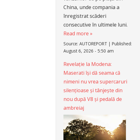
China, unde compania a
înregistrat scăderi
consecutive în ultimele luni.
Read more »
Source:
AUTOREPORT
|
Published:
August 6, 2026 - 5:50 am
Revelație la Modena:
Maserati își dă seama că
nimeni nu vrea supercaruri
silențioase și tânjește din
nou după V8 și pedală de
ambreiaj