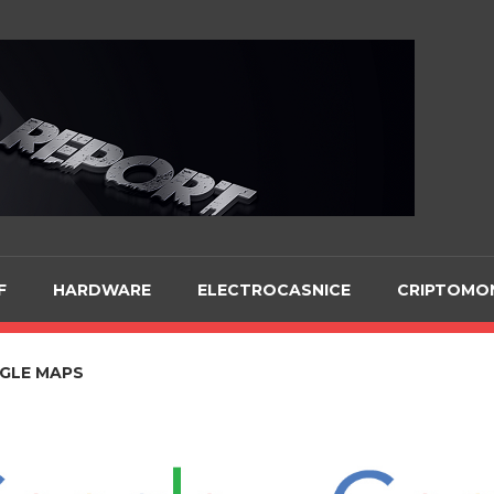
Te
F
HARDWARE
ELECTROCASNICE
CRIPTOMO
GLE MAPS