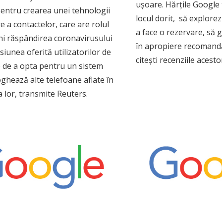
ușoare. Hărțile Google 
entru crearea unei tehnologii
locul dorit, să explorez
e a contactelor, care are rolul
a face o rezervare, să 
ini răspândirea coronavirusului
în apropiere recomandat
siunea oferită utilizatorilor de
citești recenziile acest
e de a opta pentru un sistem
oghează alte telefoane aflate în
 lor, transmite Reuters.