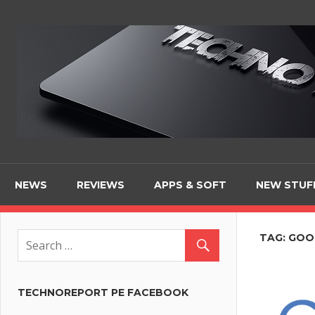
Skip
to
content
NEWS
REVIEWS
APPS & SOFT
NEW STUF
TAG:
GOO
TECHNOREPORT PE FACEBOOK