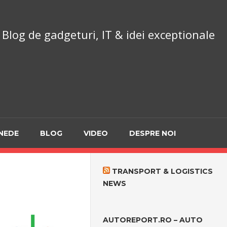
chnoReport.ro
Blog de gadgeturi, IT & idei exceptionale
NEDE
BLOG
VIDEO
DESPRE NOI
TRANSPORT & LOGISTICS
NEWS
AUTOREPORT.RO – AUTO