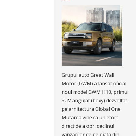
Grupul auto Great Wall
Motor (GWM) a lansat oficial
noul model GWM H10, primul
SUV angulat (boxy) dezvoltat
pe arhitectura Global One.
Mutarea vine ca un efort
direct de a opri declinul
vânzărilor de pe piața din