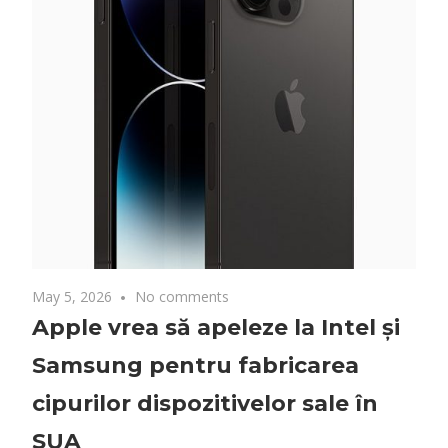
May 5, 2026
No comments
Apple vrea să apeleze la Intel și
Samsung pentru fabricarea
cipurilor dispozitivelor sale în
SUA