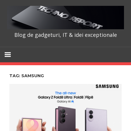
Skip
to
content
Blog de gadgeturi, IT & idei exceptionale
TechnoRepo
TAG:
SAMSUNG