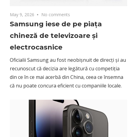
May 9, 2026
No comments
Samsung iese de pe piața
chineză de televizoare și
electrocasnice
Oficialii Samsung au fost neobișnuit de direcți și au
recunoscut că decizia are legătură cu competiția
din ce în ce mai acerbă din China, ceea ce însemna
că nu poate concura eficient cu companiile locale.