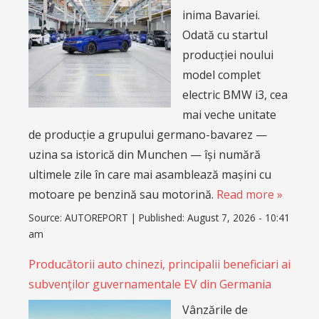
inima Bavariei.
Odată cu startul
producției noului
model complet
electric BMW i3, cea
mai veche unitate
de producție a grupului germano-bavarez —
uzina sa istorică din Munchen — își numără
ultimele zile în care mai asamblează mașini cu
motoare pe benzină sau motorină.
Read more »
Source:
AUTOREPORT
|
Published:
August 7, 2026 - 10:41
am
Producătorii auto chinezi, principalii beneficiari ai
subvenților guvernamentale EV din Germania
Vânzările de