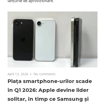
lanțurile de aprovizionare.
April 13, 2026
No comments
Piața smartphone-urilor scade
în Q1 2026: Apple devine lider
solitar, în timp ce Samsung și