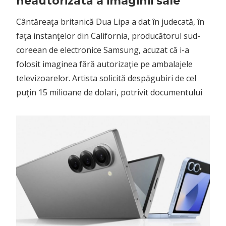
neautorizată a imaginii sale
Cântăreaţa britanică Dua Lipa a dat în judecată, în
faţa instanţelor din California, producătorul sud-
coreean de electronice Samsung, acuzat că i-a
folosit imaginea fără autorizaţie pe ambalajele
televizoarelor. Artista solicită despăgubiri de cel
puţin 15 milioane de dolari, potrivit documentului