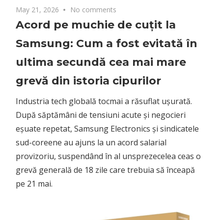
May 21, 2026
No comments
Acord pe muchie de cuțit la
Samsung: Cum a fost evitată în
ultima secundă cea mai mare
grevă din istoria cipurilor
Industria tech globală tocmai a răsuflat ușurată.
După săptămâni de tensiuni acute și negocieri
eșuate repetat, Samsung Electronics și sindicatele
sud-coreene au ajuns la un acord salarial
provizoriu, suspendând în al unsprezecelea ceas o
grevă generală de 18 zile care trebuia să înceapă
pe 21 mai.