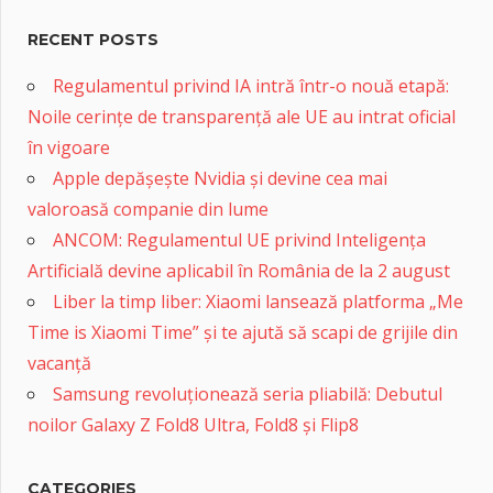
RECENT POSTS
Regulamentul privind IA intră într-o nouă etapă:
Noile cerințe de transparență ale UE au intrat oficial
în vigoare
Apple depășește Nvidia și devine cea mai
valoroasă companie din lume
ANCOM: Regulamentul UE privind Inteligența
Artificială devine aplicabil în România de la 2 august
Liber la timp liber: Xiaomi lansează platforma „Me
Time is Xiaomi Time” și te ajută să scapi de grijile din
vacanță
Samsung revoluționează seria pliabilă: Debutul
noilor Galaxy Z Fold8 Ultra, Fold8 și Flip8
CATEGORIES