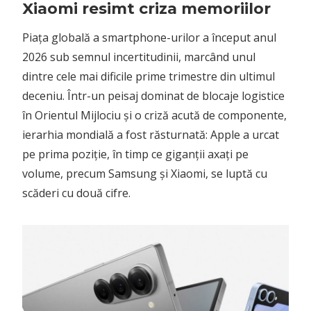
Xiaomi resimt criza memoriilor
Piața globală a smartphone-urilor a început anul
2026 sub semnul incertitudinii, marcând unul
dintre cele mai dificile prime trimestre din ultimul
deceniu. Într-un peisaj dominat de blocaje logistice
în Orientul Mijlociu și o criză acută de componente,
ierarhia mondială a fost răsturnată: Apple a urcat
pe prima poziție, în timp ce giganții axați pe
volume, precum Samsung și Xiaomi, se luptă cu
scăderi cu două cifre.