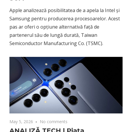
Apple analizează posibilitatea de a apela la Intel și
Samsung pentru producerea procesoarelor. Acest
pas ar oferi o opțiune alternativă față de
partenerul său de lungă durată, Taiwan
Semiconductor Manufacturing Co. (TSMC).
May 5, 2026
No comments
ANALIZĂ TECH | Piața