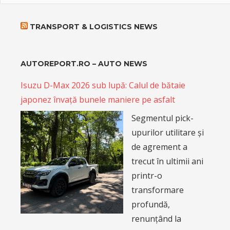
TRANSPORT & LOGISTICS NEWS
AUTOREPORT.RO – AUTO NEWS
Isuzu D-Max 2026 sub lupă: Calul de bătaie
japonez învață bunele maniere pe asfalt
Segmentul pick-
upurilor utilitare și
de agrement a
trecut în ultimii ani
printr-o
transformare
profundă,
renunțând la