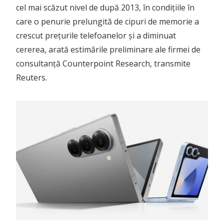
cel mai scăzut nivel de după 2013, în condițiile în
care o penurie prelungită de cipuri de memorie a
crescut prețurile telefoanelor și a diminuat
cererea, arată estimările preliminare ale firmei de
consultanță Counterpoint Research, transmite
Reuters.