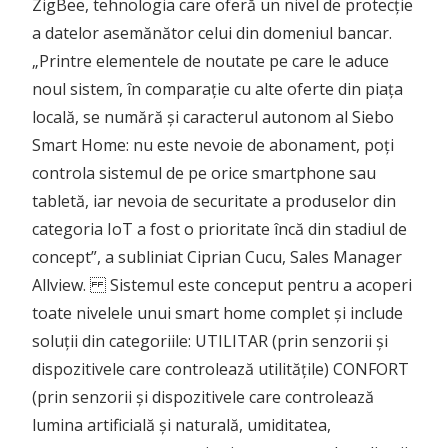
ZigBee, tehnologia care oferă un nivel de protecție
a datelor asemănător celui din domeniul bancar.
„Printre elementele de noutate pe care le aduce
noul sistem, în comparație cu alte oferte din piața
locală, se numără și caracterul autonom al Siebo
Smart Home: nu este nevoie de abonament, poți
controla sistemul de pe orice smartphone sau
tabletă, iar nevoia de securitate a produselor din
categoria IoT a fost o prioritate încă din stadiul de
concept”, a subliniat Ciprian Cucu, Sales Manager
Allview. Sistemul este conceput pentru a acoperi
toate nivelele unui smart home complet și include
soluții din categoriile: UTILITAR (prin senzorii și
dispozitivele care controlează utilitățile) CONFORT
(prin senzorii și dispozitivele care controlează
lumina artificială și naturală, umiditatea,