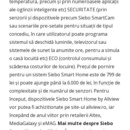
temperatura, precum și prin numeroasele aplicații
ale oglinzii inteligente etc) SECURITATE (prin
senzorii și dispozitivele precum Siebo SmartCam
sau scenariile pre-setate pentru situații de tipul
concediu, în care utilizatorul poate programa
sistemul să deschidă luminile, televizorul sau
sistemele de sunet la anumite ore, pentru a simula
o casă locuită etc) ECO (controlul consumului și
scăderea costurilor de locuire). Prețul de pornire
pentru un sistem Siebo Smart Home este de 799 de
lei și poate ajunge până la 6.000 de lei, în funcție de
complexitate și de numărul de senzori. Pentru
început, dispozitivele Siebo Smart Home by Allview
vor putea fi achizitionate pe site-ul allview.ro, iar
începând de anul viitor prin retailerii Altex,
MediaGalaxy și eMAG.
Mai multe despre Siebo