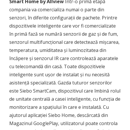
Smart Home by Allview
Într-o primă etapă
compania va comercializa numai o parte din
senzori, în diferite configurații de pachete. Printre
dispozitivele inteligente care vor fi comercializate
în primă fază se numără senzorii de gaz și de fum,
senzorul multifuncțional care detectează mișcarea,
temperatura, umiditatea și luminozitatea din
încăpere și senzorul IR care controlează aparatele
cu telecomandă din casă. Toate dispozitivele
inteligente sunt ușor de instalat și nu necesită
asistență specializată. Gazda tuturor senzorilor
este Siebo SmartCam, dispozitivul care îmbină rolul
de unitate centrală a casei inteligente, cu funcția de
monitorizare a spațiului în care e instalată. Cu
ajutorul aplicației Siebo Home, descărcată din
Magazinul GooglePlay, utilizatorul poate controla