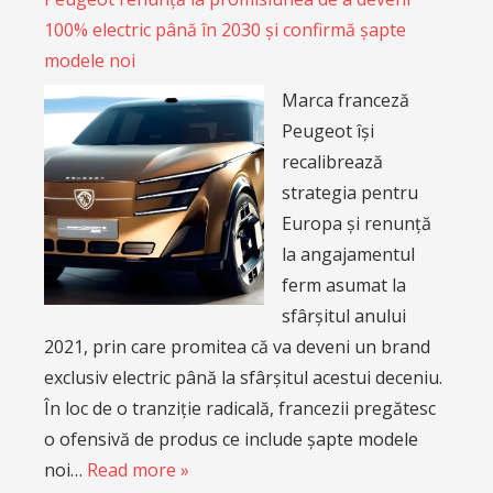
100% electric până în 2030 și confirmă șapte
modele noi
Marca franceză
Peugeot își
recalibrează
strategia pentru
Europa și renunță
la angajamentul
ferm asumat la
sfârșitul anului
2021, prin care promitea că va deveni un brand
exclusiv electric până la sfârșitul acestui deceniu.
În loc de o tranziție radicală, francezii pregătesc
o ofensivă de produs ce include șapte modele
noi…
Read more »