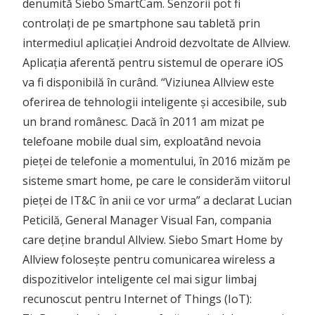
denumită Siebo SmartCam. Senzorii pot fi
controlați de pe smartphone sau tabletă prin
intermediul aplicației Android dezvoltate de Allview.
Aplicația aferentă pentru sistemul de operare iOS
va fi disponibilă în curând.
“Viziunea Allview este
oferirea de tehnologii inteligente și accesibile, sub
un brand românesc. Dacă în 2011 am mizat pe
telefoane mobile dual sim, exploatând nevoia
pieței de telefonie a momentului, în 2016 mizăm pe
sisteme smart home, pe care le considerăm viitorul
pieței de IT&C în anii ce vor urma” a declarat Lucian
Peticilă, General Manager Visual Fan, compania
care deține brandul Allview. Siebo Smart Home by
Allview folosește pentru comunicarea wireless a
dispozitivelor inteligente cel mai sigur limbaj
recunoscut pentru Internet of Things (IoT):