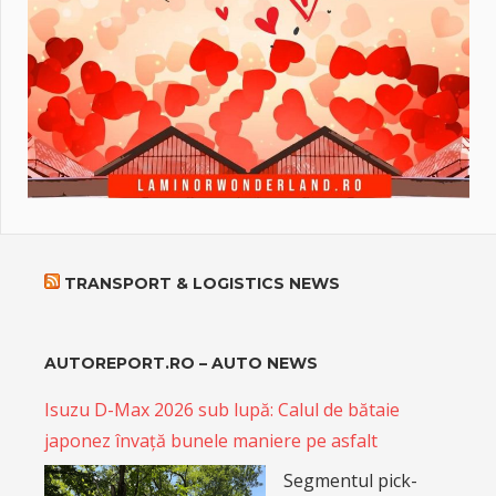
TRANSPORT & LOGISTICS NEWS
AUTOREPORT.RO – AUTO NEWS
Isuzu D-Max 2026 sub lupă: Calul de bătaie
japonez învață bunele maniere pe asfalt
Segmentul pick-