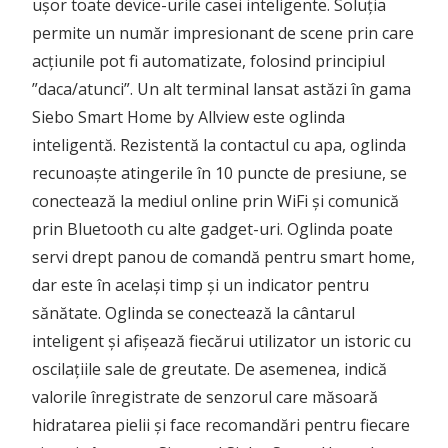
ușor toate device-urile casei inteligente. Soluția
permite un număr impresionant de scene prin care
acțiunile pot fi automatizate, folosind principiul
”daca/atunci”. Un alt terminal lansat astăzi în gama
Siebo Smart Home by Allview este oglinda
inteligentă. Rezistentă la contactul cu apa, oglinda
recunoaște atingerile în 10 puncte de presiune, se
conectează la mediul online prin WiFi și comunică
prin Bluetooth cu alte gadget-uri. Oglinda poate
servi drept panou de comandă pentru smart home,
dar este în același timp și un indicator pentru
sănătate. Oglinda se conectează la cântarul
inteligent și afișează fiecărui utilizator un istoric cu
oscilațiile sale de greutate. De asemenea, indică
valorile înregistrate de senzorul care măsoară
hidratarea pielii și face recomandări pentru fiecare