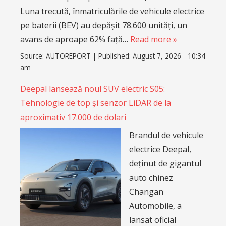
Luna trecută, înmatriculările de vehicule electrice
pe baterii (BEV) au depășit 78.600 unități, un
avans de aproape 62% față…
Read more »
Source:
AUTOREPORT
|
Published:
August 7, 2026 - 10:34
am
Deepal lansează noul SUV electric S05:
Tehnologie de top și senzor LiDAR de la
aproximativ 17.000 de dolari
Brandul de vehicule
electrice Deepal,
deținut de gigantul
auto chinez
Changan
Automobile, a
lansat oficial