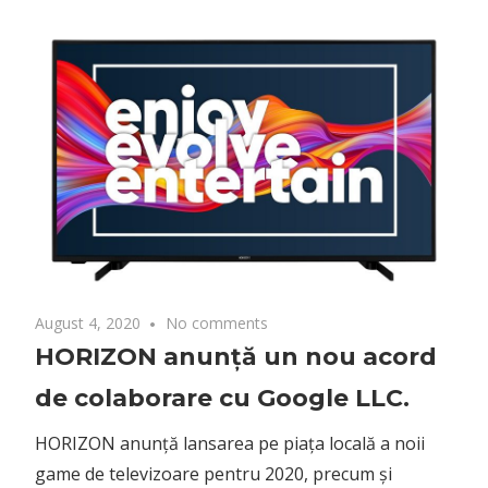
August 4, 2020
No comments
HORIZON anunță un nou acord
de colaborare cu Google LLC.
HORIZON anunță lansarea pe piața locală a noii
game de televizoare pentru 2020, precum și