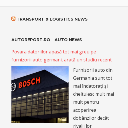
TRANSPORT & LOGISTICS NEWS
AUTOREPORT.RO – AUTO NEWS
Povara datoriilor apasă tot mai greu pe
furnizorii auto germani, arată un studiu recent
Furnizorii auto din
Germania sunt tot
mai îndatorați și
cheltuiesc mult mai
mult pentru
acoperirea
dobânzilor decât
rivalii lor