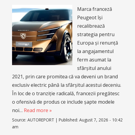
Marca franceză
Peugeot își
recalibrează
strategia pentru
Europa și renunță
la angajamentul
ferm asumat la
sfârșitul anului
2021, prin care promitea că va deveni un brand
exclusiv electric până la sfârșitul acestui deceniu.
În loc de o tranziție radicală, francezii pregătesc
o ofensivă de produs ce include șapte modele
noi…
Read more »
Source:
AUTOREPORT
|
Published:
August 7, 2026 - 10:42
am