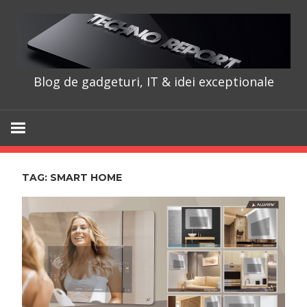
Skip
to
content
Blog de gadgeturi, IT & idei exceptionale
TechnoRepo
TAG:
SMART HOME