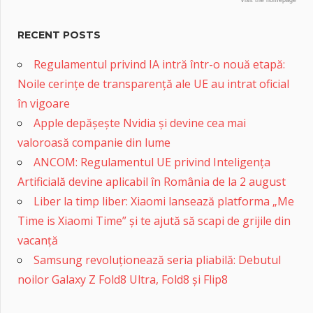
Visit the homepage
RECENT POSTS
Regulamentul privind IA intră într-o nouă etapă:
Noile cerințe de transparență ale UE au intrat oficial
în vigoare
Apple depășește Nvidia și devine cea mai
valoroasă companie din lume
ANCOM: Regulamentul UE privind Inteligența
Artificială devine aplicabil în România de la 2 august
Liber la timp liber: Xiaomi lansează platforma „Me
Time is Xiaomi Time” și te ajută să scapi de grijile din
vacanță
Samsung revoluționează seria pliabilă: Debutul
noilor Galaxy Z Fold8 Ultra, Fold8 și Flip8