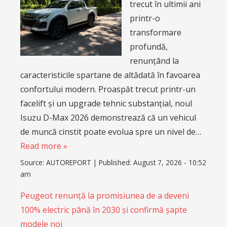
trecut în ultimii ani
printr-o
transformare
profundă,
renunțând la
caracteristicile spartane de altădată în favoarea
confortului modern. Proaspăt trecut printr-un
facelift și un upgrade tehnic substanțial, noul
Isuzu D-Max 2026 demonstrează că un vehicul
de muncă cinstit poate evolua spre un nivel de…
Read more »
Source:
AUTOREPORT
|
Published:
August 7, 2026 - 10:52
am
Peugeot renunță la promisiunea de a deveni
100% electric până în 2030 și confirmă șapte
modele noi