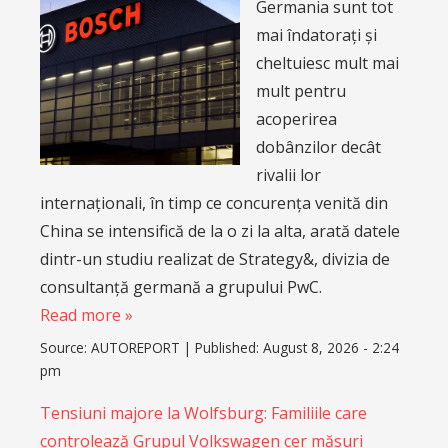
Germania sunt tot
mai îndatorați și
cheltuiesc mult mai
mult pentru
acoperirea
dobânzilor decât
rivalii lor
internaționali, în timp ce concurența venită din
China se intensifică de la o zi la alta, arată datele
dintr-un studiu realizat de Strategy&, divizia de
consultanță germană a grupului PwC.
Read more »
Source:
AUTOREPORT
|
Published:
August 8, 2026 - 2:24
pm
Tensiuni majore la Wolfsburg: Familiile care
controlează Grupul Volkswagen cer măsuri