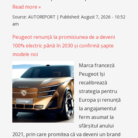
Read more »
Source:
AUTOREPORT
|
Published:
August 7, 2026 - 10:52
am
Peugeot renunță la promisiunea de a deveni
100% electric până în 2030 și confirmă șapte
modele noi
Marca franceză
Peugeot își
recalibrează
strategia pentru
Europa și renunță
la angajamentul
ferm asumat la
sfârșitul anului
2021, prin care promitea că va deveni un brand