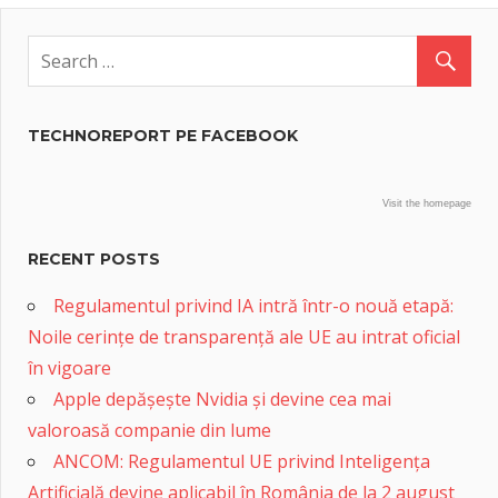
TECHNOREPORT PE FACEBOOK
Visit the homepage
RECENT POSTS
Regulamentul privind IA intră într-o nouă etapă:
Noile cerințe de transparență ale UE au intrat oficial
în vigoare
Apple depășește Nvidia și devine cea mai
valoroasă companie din lume
ANCOM: Regulamentul UE privind Inteligența
Artificială devine aplicabil în România de la 2 august