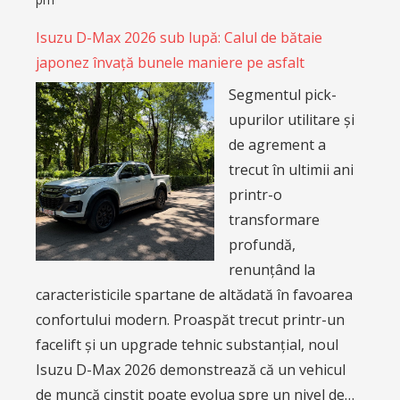
Isuzu D-Max 2026 sub lupă: Calul de bătaie
japonez învață bunele maniere pe asfalt
Segmentul pick-
upurilor utilitare și
de agrement a
trecut în ultimii ani
printr-o
transformare
profundă,
renunțând la
caracteristicile spartane de altădată în favoarea
confortului modern. Proaspăt trecut printr-un
facelift și un upgrade tehnic substanțial, noul
Isuzu D-Max 2026 demonstrează că un vehicul
de muncă cinstit poate evolua spre un nivel de…