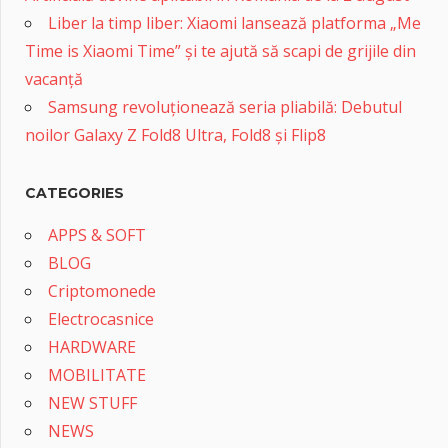
Liber la timp liber: Xiaomi lansează platforma „Me
Time is Xiaomi Time” și te ajută să scapi de grijile din
vacanță
Samsung revoluționează seria pliabilă: Debutul
noilor Galaxy Z Fold8 Ultra, Fold8 și Flip8
CATEGORIES
APPS & SOFT
BLOG
Criptomonede
Electrocasnice
HARDWARE
MOBILITATE
NEW STUFF
NEWS