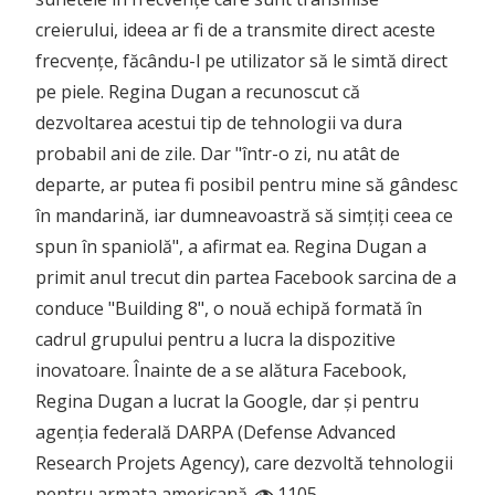
creierului, ideea ar fi de a transmite direct aceste
frecvențe, făcându-l pe utilizator să le simtă direct
pe piele. Regina Dugan a recunoscut că
dezvoltarea acestui tip de tehnologii va dura
probabil ani de zile. Dar "într-o zi, nu atât de
departe, ar putea fi posibil pentru mine să gândesc
în mandarină, iar dumneavoastră să simțiți ceea ce
spun în spaniolă", a afirmat ea. Regina Dugan a
primit anul trecut din partea Facebook sarcina de a
conduce "Building 8", o nouă echipă formată în
cadrul grupului pentru a lucra la dispozitive
inovatoare. Înainte de a se alătura Facebook,
Regina Dugan a lucrat la Google, dar și pentru
agenția federală DARPA (Defense Advanced
Research Projets Agency), care dezvoltă tehnologii
pentru armata americană.
1105