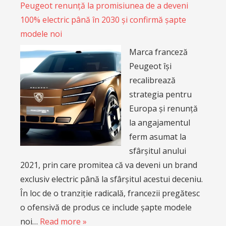
Peugeot renunță la promisiunea de a deveni
100% electric până în 2030 și confirmă șapte
modele noi
Marca franceză
Peugeot își
recalibrează
strategia pentru
Europa și renunță
la angajamentul
ferm asumat la
sfârșitul anului
2021, prin care promitea că va deveni un brand
exclusiv electric până la sfârșitul acestui deceniu.
În loc de o tranziție radicală, francezii pregătesc
o ofensivă de produs ce include șapte modele
noi…
Read more »