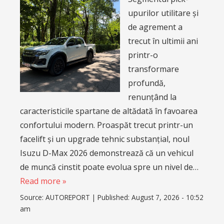
upurilor utilitare și
de agrement a
trecut în ultimii ani
printr-o
transformare
profundă,
renunțând la
caracteristicile spartane de altădată în favoarea
confortului modern. Proaspăt trecut printr-un
facelift și un upgrade tehnic substanțial, noul
Isuzu D-Max 2026 demonstrează că un vehicul
de muncă cinstit poate evolua spre un nivel de…
Read more »
Source:
AUTOREPORT
|
Published:
August 7, 2026 - 10:52
am