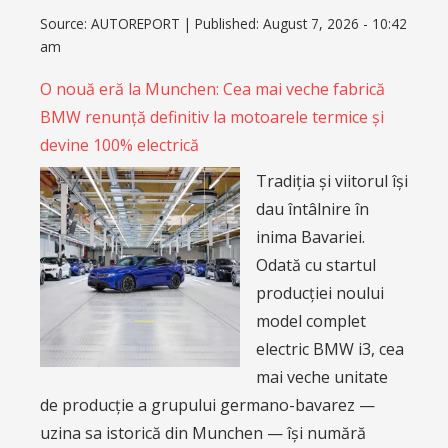
Source:
AUTOREPORT
|
Published:
August 7, 2026 - 10:42
am
O nouă eră la Munchen: Cea mai veche fabrică
BMW renunță definitiv la motoarele termice și
devine 100% electrică
Tradiția și viitorul își
dau întâlnire în
inima Bavariei.
Odată cu startul
producției noului
model complet
electric BMW i3, cea
mai veche unitate
de producție a grupului germano-bavarez —
uzina sa istorică din Munchen — își numără