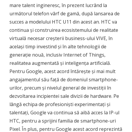
mare talent ingineresc, în prezent lucrând la
următorul telefon vârf de gamă, după lansarea de
succes a modelului HTC U11 din acest an. HTC va
continua și construirea ecosistemului de realitate
virtuală necesar creșterii business-ului VIVE, în
același timp investind și în alte tehnologii de
generație nouă, inclusiv Internet of Things,
realitatea augmentată și inteligența artificială.
Pentru Google, acest acord întărește și mai mult
angajamentul său față de domeniul smartphone-
urilor, precum și nivelul general de investiții în
dezvoltarea incipientei sale divizii de hardware. Pe
lângă echipa de profesioniști experimentați și
talentați, Google va continua să aibă acces la IP-ul
HTC, pentru a sprijini familia de smartphone-uri
Pixel. În plus, pentru Google acest acord reprezintă