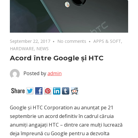
September 22, 2017
No comments
APPS & SOFT
,
HARDWARE
,
NEWS
Acord între Google și HTC
Posted by
admin
Google și HTC Corporation au anunțat pe 21
septembrie un acord definitiv în cadrul căruia
anumiți angajați HTC – dintre care mulți lucrează
deja împreună cu Google pentru a dezvolta