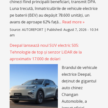
chinezi fiind principalii beneficiari, transmit DPA.
Luna trecută, înmatriculările de vehicule electrice
pe baterii (BEV) au depășit 78.600 unități, un
avans de aproape 62% față…
Read more »
Source:
AUTOREPORT
|
Published:
August 7, 2026 - 10:34
am
Deepal lansează noul SUV electric S05:
Tehnologie de top și senzor LiDAR de la
aproximativ 17.000 de dolari
Brandul de vehicule
electrice Deepal,
deținut de gigantul
auto chinez
Changan
Automobile, a