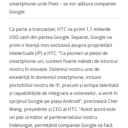
smartphone-urile Pixel – se vor alătura companiei
Google.
Ca parte a tranzacției, HTC va primi 1,1 miliarde
USD cash din partea Google. Separat, Google va
primi o licență non-exclusivă asupra proprietății
intelectuale (IP) a HTC. “Ca pionieri ai pieței de
smartphone-uri, suntem foarte mândri de istoricul
nostru în inovație. Sistemul nostru unic de
excelență în domeniul smartphone, inclusiv
portofoliul nostru de IP, precum și echipa talentată
și capabilitățile de integrare a sistemelor, a venit în
sprijinul Google pe piața Android”, precizează Cher
Wang, președinte și CEO al HTC. “Acest acord este
un pas următor al parteneriatului nostru
îndelungat, permițând companiei Google să facă