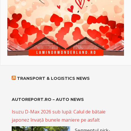
TRANSPORT & LOGISTICS NEWS
AUTOREPORT.RO – AUTO NEWS
Isuzu D-Max 2026 sub lupă: Calul de bătaie
japonez învață bunele maniere pe asfalt
Segmentul pick-