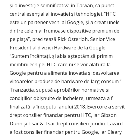
și o investiție semnificativă în Taiwan, ca punct
central esențial al inovației și tehnologiei. “HTC
este un partener vechi al Google, și a creat unele
dintre cele mai frumoase dispozitive premium de
pe piață”, precizează Rick Osterloh, Senior Vice
President al diviziei Hardware de la Google.
“Suntem încântați, și abia așteptăm să primim
membrii echipei HTC care ni se vor alătura la
Google pentru a alimenta inovația și dezvoltarea
viitoarelor produse de hardware de larg consum.”
Tranzacția, supusă aprobărilor normative și
condițiilor obișnuite de încheiere, urmează a fi
finalizată la începutul anului 2018. Evercore a servit
drept consilier financiar pentru HTC, iar Gibson
Dunn și Tsar & Tsai drept consilieri juridici. Lazard
a fost consilier financiar pentru Google, iar Cleary