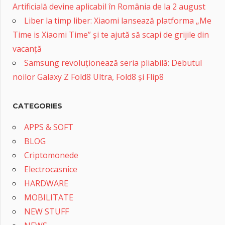
Artificială devine aplicabil în România de la 2 august
Liber la timp liber: Xiaomi lansează platforma „Me
Time is Xiaomi Time” și te ajută să scapi de grijile din
vacanță
Samsung revoluționează seria pliabilă: Debutul
noilor Galaxy Z Fold8 Ultra, Fold8 și Flip8
CATEGORIES
APPS & SOFT
BLOG
Criptomonede
Electrocasnice
HARDWARE
MOBILITATE
NEW STUFF