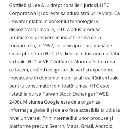
Gottlieb și Lee & Li drept consilieri juridici. HTC
Corporation își dorește să aducă strălucire vieții. Ca
inovator global în domeniul tehnologiei și
dispozitivelor mobile, HTC a adus produse
premiate și premiere în industrie încă de la
fondarea sa, în 1997, inclusiv apreciata gamă de
smartphone-uri HTC U și liderul industriei realității
virtuale, HTC VIVE. Căutăm strălucirea în tot ceea
ce facem, creând design-uri de vârf și experiențe
inovatoare în domeniul mobil și al realității virtuale
pentru consumatori din toată lumea. HTC este
listată la bursa Taiwan Stock Exchange (TWSE:
2498). Misiunea Google este de a organiza
informația globală și de a o face accesibilă și utilă la
nivel universal. Prin intermediul unor produse și
platforme precum Search, Maps, Gmail, Android,