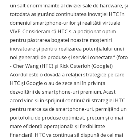
un salt enorm înainte al diviziei sale de hardware, și
totodată asigurând continuitatea inovației HTC în
domeniul smartphone-urilor și realității virtuale
VIVE. Considerăm că HTC s-a poziționat optim
pentru păstrarea bogatei noastre moșteniri
inovatoare și pentru realizarea potențialului unei
noi generații de produse și servicii conectate.” (foto
- Cher Wang (HTC) și Rick Osterloh (Google))
Acordul este o dovadă a relației strategice pe care
HTC și Google o au de zece ani în privința
dezvoltării de smartphone-uri premium. Acest
acord vine și în sprijinul continuării strategiei HTC
pentru marca sa de smartphone-uri, permițând un
portofoliu de produse optimizat, precum și o mai
mare eficiență operațională și flexibilitate
financiară. HTC va continua să dispună de cel mai