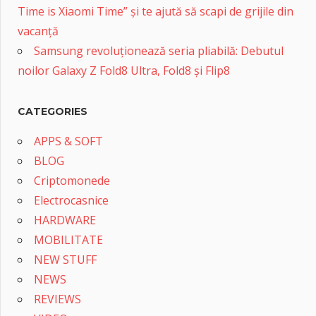
Time is Xiaomi Time” și te ajută să scapi de grijile din
vacanță
Samsung revoluționează seria pliabilă: Debutul
noilor Galaxy Z Fold8 Ultra, Fold8 și Flip8
CATEGORIES
APPS & SOFT
BLOG
Criptomonede
Electrocasnice
HARDWARE
MOBILITATE
NEW STUFF
NEWS
REVIEWS