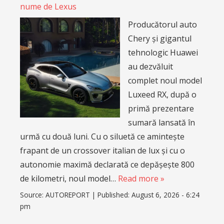
nume de Lexus
Producătorul auto
Chery și gigantul
tehnologic Huawei
au dezvăluit
complet noul model
Luxeed RX, după o
primă prezentare
sumară lansată în
urmă cu două luni. Cu o siluetă ce amintește
frapant de un crossover italian de lux și cu o
autonomie maximă declarată ce depășește 800
de kilometri, noul model…
Read more »
Source:
AUTOREPORT
|
Published:
August 6, 2026 - 6:24
pm