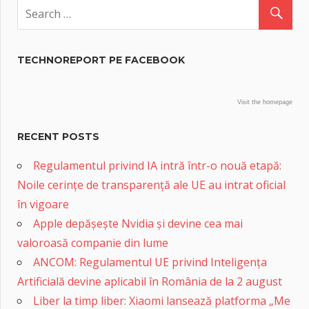
TECHNOREPORT PE FACEBOOK
Visit the homepage
RECENT POSTS
Regulamentul privind IA intră într-o nouă etapă:
Noile cerințe de transparență ale UE au intrat oficial
în vigoare
Apple depășește Nvidia și devine cea mai
valoroasă companie din lume
ANCOM: Regulamentul UE privind Inteligența
Artificială devine aplicabil în România de la 2 august
Liber la timp liber: Xiaomi lansează platforma „Me