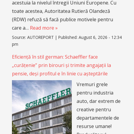
acestuia la nivelul întregii Uniuni Europene. Cu
toate acestea, Autoritatea Rutieră Olandeză
(RDW) refuză să facă publice motivele pentru
care a…
Read more »
Source:
AUTOREPORT
|
Published:
August 6, 2026 - 12:34
pm
Eficiență în stil german: Schaeffler face
„curățenie” prin birouri și trimite angajații la
pensie, deși profitul e în linie cu așteptările
Vremuri grele
pentru industria
auto, dar extrem de
creative pentru
departamentele de
resurse umane!