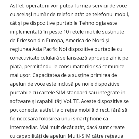
Astfel, operatorii vor putea furniza servicii de voce
cu același număr de telefon atât pe telefonul mobil,
cât și pe dispozitive purtabile Tehnologia este
implementată în peste 10 rețele mobile susținute
de Ericsson din Europa, America de Nord și
regiunea Asia Pacific Noi dispozitive purtabile cu
conectivitate celulară se lansează aproape zilnic pe
piață, permițându-le consumatorilor să comunice
mai ușor. Capacitatea de a susține primirea de
apeluri de voce este inclusă pe noile dispozitive
purtabile cu cartele SIM standard sau integrate în
software și capabilități VoLTE. Aceste dispozitive se
pot conecta, astfel, la o rețea mobilă direct, fără să
fie necesară folosirea unui smartphone ca
intermediar. Mai mult decât atât, dacă sunt create
cu capabilități de apeluri Multi-SIM către rețeaua