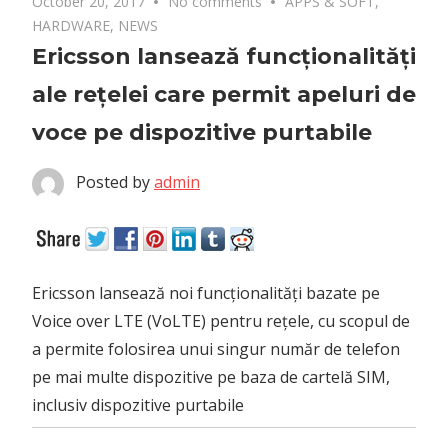
October 20, 2017
No comments
APPS & SOFT
,
HARDWARE
,
NEWS
Ericsson lansează funcționalități
ale rețelei care permit apeluri de
voce pe dispozitive purtabile
Posted by
admin
Ericsson lansează noi funcționalități bazate pe
Voice over LTE (VoLTE) pentru rețele, cu scopul de
a permite folosirea unui singur număr de telefon
pe mai multe dispozitive pe baza de cartelă SIM,
inclusiv dispozitive purtabile