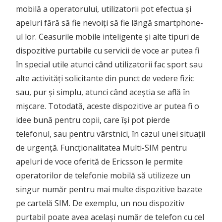
mobilă a operatorului, utilizatorii pot efectua și
apeluri fără să fie nevoiți să fie lângă smartphone-
ul lor. Ceasurile mobile inteligente și alte tipuri de
dispozitive purtabile cu servicii de voce ar putea fi
în special utile atunci când utilizatorii fac sport sau
alte activități solicitante din punct de vedere fizic
sau, pur și simplu, atunci când aceștia se află în
mișcare. Totodată, aceste dispozitive ar putea fi o
idee bună pentru copii, care își pot pierde
telefonul, sau pentru vârstnici, în cazul unei situații
de urgență. Funcționalitatea Multi-SIM pentru
apeluri de voce oferită de Ericsson le permite
operatorilor de telefonie mobilă să utilizeze un
singur număr pentru mai multe dispozitive bazate
pe cartelă SIM. De exemplu, un nou dispozitiv
purtabil poate avea același număr de telefon cu cel