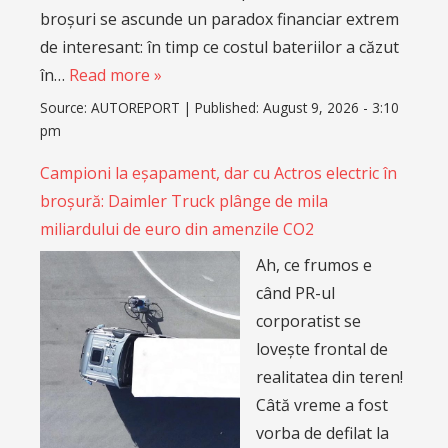
broșuri se ascunde un paradox financiar extrem
de interesant: în timp ce costul bateriilor a căzut
în…
Read more »
Source:
AUTOREPORT
|
Published:
August 9, 2026 - 3:10
pm
Campioni la eșapament, dar cu Actros electric în
broșură: Daimler Truck plânge de mila
miliardului de euro din amenzile CO2
Ah, ce frumos e
când PR-ul
corporatist se
lovește frontal de
realitatea din teren!
Câtă vreme a fost
vorba de defilat la