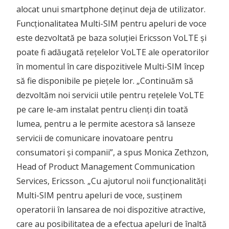
alocat unui smartphone deținut deja de utilizator.
Funcționalitatea Multi-SIM pentru apeluri de voce
este dezvoltată pe baza soluției Ericsson VoLTE și
poate fi adăugată rețelelor VoLTE ale operatorilor
în momentul în care dispozitivele Multi-SIM încep
să fie disponibile pe piețele lor. „Continuăm să
dezvoltăm noi servicii utile pentru rețelele VoLTE
pe care le-am instalat pentru clienți din toată
lumea, pentru a le permite acestora să lanseze
servicii de comunicare inovatoare pentru
consumatori și companii”, a spus Monica Zethzon,
Head of Product Management Communication
Services, Ericsson. „Cu ajutorul noii funcționalități
Multi-SIM pentru apeluri de voce, susținem
operatorii în lansarea de noi dispozitive atractive,
care au posibilitatea de a efectua apeluri de înaltă