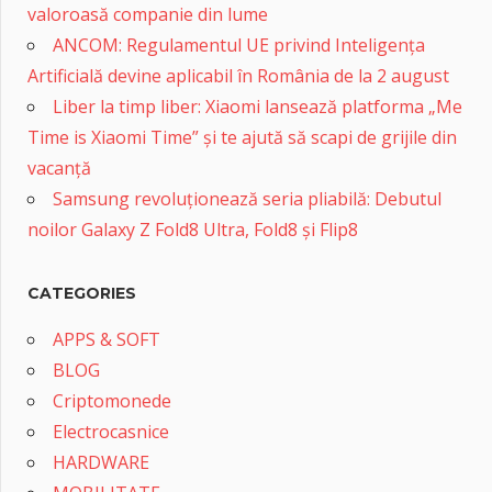
valoroasă companie din lume
ANCOM: Regulamentul UE privind Inteligența
Artificială devine aplicabil în România de la 2 august
Liber la timp liber: Xiaomi lansează platforma „Me
Time is Xiaomi Time” și te ajută să scapi de grijile din
vacanță
Samsung revoluționează seria pliabilă: Debutul
noilor Galaxy Z Fold8 Ultra, Fold8 și Flip8
CATEGORIES
APPS & SOFT
BLOG
Criptomonede
Electrocasnice
HARDWARE