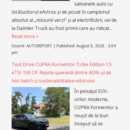
saloanele auto cu
strălucitorul eActros și de pozat în campionul
absolut al „misiunii verzi” și al electrificării, cei de
la Daimler Truck au fost primii care au ridicat…
Read more »
Source:
AUTOREPORT
|
Published:
August 9, 2026 - 3:04
pm
Test Drive CUPRA Formentor Tribe Edition 1.5
eTSI 150 CP: Rețeta spaniolă dintre ADN-ul de
hot-hatch și sustenabilitatea viitorului
În peisajul SUV-
urilor moderne,
CUPRA Formentor a
reușit de la bun
început să se