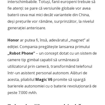
interschimbabile. Totuși, fanii europeni trebuie să
fie atenți: se pare că versiunile globale vor avea
baterii ceva mai mici decât variantele din China,
deși prețurile vor rămâne, surprinzător, la nivelul
generației anterioare.
Honor
ar putea fi, însă, adevăratul „magnet” al
ediției. Compania pregătește lansarea primului
„Robot Phone”
– un concept dotat cu un sistem de
camere tip gimbal capabil să urmărească
utilizatorul prin cameră, transformând telefonul
într-un asistent personal autonom. Alături de
acesta, pliabilul
Magic V6
promite să spargă
barierele autonomiei cu o baterie revoluționară de
peste 7.000 mAh.