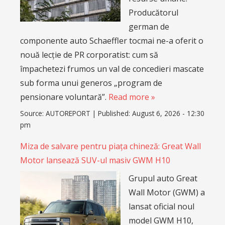
Producătorul
german de
componente auto Schaeffler tocmai ne-a oferit o
nouă lecție de PR corporatist: cum să
împachetezi frumos un val de concedieri mascate
sub forma unui generos „program de
pensionare voluntară”.
Read more »
Source:
AUTOREPORT
|
Published:
August 6, 2026 - 12:30
pm
Miza de salvare pentru piața chineză: Great Wall
Motor lansează SUV-ul masiv GWM H10
Grupul auto Great
Wall Motor (GWM) a
lansat oficial noul
model GWM H10,