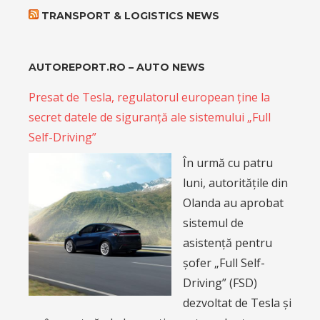
TRANSPORT & LOGISTICS NEWS
AUTOREPORT.RO – AUTO NEWS
Presat de Tesla, regulatorul european ține la
secret datele de siguranță ale sistemului „Full
Self-Driving”
În urmă cu patru
luni, autoritățile din
Olanda au aprobat
sistemul de
asistență pentru
șofer „Full Self-
Driving” (FSD)
dezvoltat de Tesla și