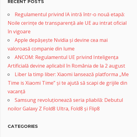
RECENT POSTS
Regulamentul privind IA intră într-o nouă etapă:
Noile cerințe de transparență ale UE au intrat oficial
în vigoare
Apple depășește Nvidia și devine cea mai
valoroasă companie din lume
ANCOM: Regulamentul UE privind Inteligența
Artificială devine aplicabil în România de la 2 august
Liber la timp liber: Xiaomi lansează platforma „Me
Time is Xiaomi Time” și te ajută să scapi de grijile din
vacanță
Samsung revoluționează seria pliabilă: Debutul
noilor Galaxy Z Fold8 Ultra, Fold8 și Flip8
CATEGORIES