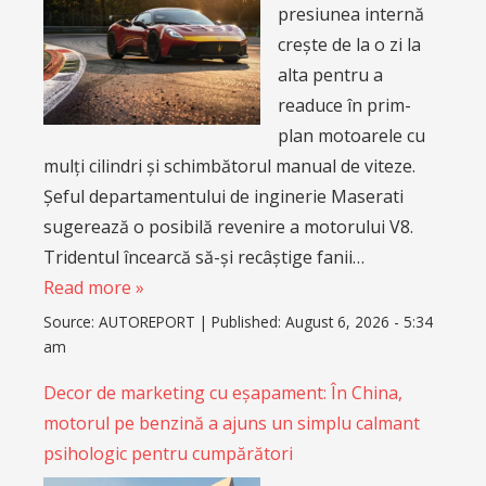
presiunea internă
crește de la o zi la
alta pentru a
readuce în prim-
plan motoarele cu
mulți cilindri și schimbătorul manual de viteze.
Șeful departamentului de inginerie Maserati
sugerează o posibilă revenire a motorului V8.
Tridentul încearcă să-și recâștige fanii…
Read more »
Source:
AUTOREPORT
|
Published:
August 6, 2026 - 5:34
am
Decor de marketing cu eșapament: În China,
motorul pe benzină a ajuns un simplu calmant
psihologic pentru cumpărători