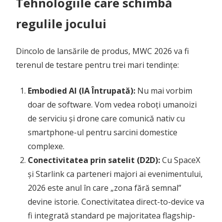
Tehnologiile care schimbă
regulile jocului
Dincolo de lansările de produs, MWC 2026 va fi
terenul de testare pentru trei mari tendințe:
Embodied AI (IA Întrupată):
Nu mai vorbim
doar de software. Vom vedea roboți umanoizi
de serviciu și drone care comunică nativ cu
smartphone-ul pentru sarcini domestice
complexe.
Conectivitatea prin satelit (D2D):
Cu SpaceX
și Starlink ca parteneri majori ai evenimentului,
2026 este anul în care „zona fără semnal”
devine istorie. Conectivitatea direct-to-device va
fi integrată standard pe majoritatea flagship-