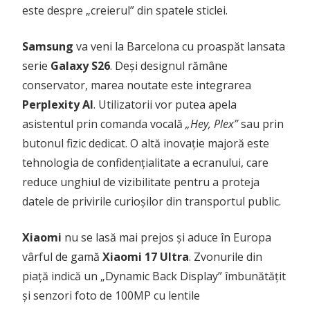
este despre „creierul” din spatele sticlei.
Samsung
va veni la Barcelona cu proaspăt lansata
serie
Galaxy S26
. Deși designul rămâne
conservator, marea noutate este integrarea
Perplexity AI
. Utilizatorii vor putea apela
asistentul prin comanda vocală
„Hey, Plex”
sau prin
butonul fizic dedicat. O altă inovație majoră este
tehnologia de confidențialitate a ecranului, care
reduce unghiul de vizibilitate pentru a proteja
datele de privirile curioșilor din transportul public.
Xiaomi
nu se lasă mai prejos și aduce în Europa
vârful de gamă
Xiaomi 17 Ultra
. Zvonurile din
piață indică un „Dynamic Back Display” îmbunătățit
și senzori foto de 100MP cu lentile