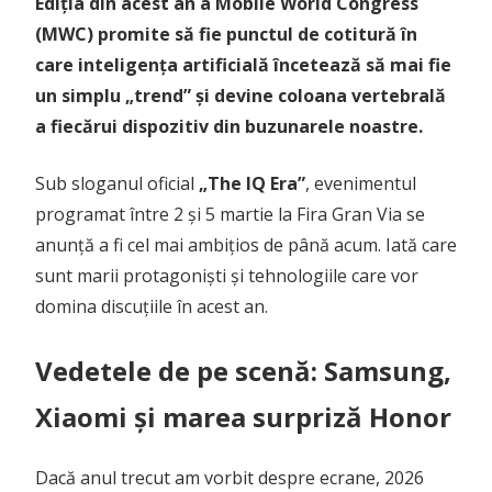
Ediția din acest an a Mobile World Congress
(MWC) promite să fie punctul de cotitură în
care inteligența artificială încetează să mai fie
un simplu „trend” și devine coloana vertebrală
a fiecărui dispozitiv din buzunarele noastre.
Sub sloganul oficial
„The IQ Era”
, evenimentul
programat între 2 și 5 martie la Fira Gran Via se
anunță a fi cel mai ambițios de până acum. Iată care
sunt marii protagoniști și tehnologiile care vor
domina discuțiile în acest an.
Vedetele de pe scenă: Samsung,
Xiaomi și marea surpriză Honor
Dacă anul trecut am vorbit despre ecrane, 2026