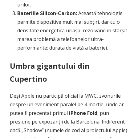
urilor.
Bateriile Silicon-Carbon:
Această tehnologie
permite dispozitive mult mai subțiri, dar cu o
densitate energetică uriașă, rezolvând în sfârșit
marea problemă a telefoanelor ultra-
performante: durata de viață a bateriei.
Umbra gigantului din
Cupertino
Deși Apple nu participă oficial la MWC, zvonurile
despre un eveniment paralel pe 4 martie, unde ar
putea fi prezentat primul
iPhone Fold
, pun
presiune pe expozanții de la Barcelona. Indiferent
dacă „Shadow” (numele de cod al proiectului Apple)