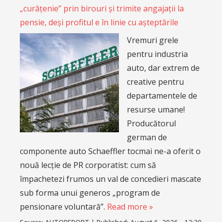
„curățenie” prin birouri și trimite angajații la
pensie, deși profitul e în linie cu așteptările
Vremuri grele
pentru industria
auto, dar extrem de
creative pentru
departamentele de
resurse umane!
Producătorul
german de
componente auto Schaeffler tocmai ne-a oferit o
nouă lecție de PR corporatist: cum să
împachetezi frumos un val de concedieri mascate
sub forma unui generos „program de
pensionare voluntară”.
Read more »