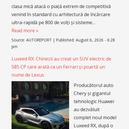
clasa mică atacă o piață extrem de competitivă
venind în standard cu arhitectură de încărcare
ultra-rapidă pe 800 de volți și sisteme…
Read more »
Source:
AUTOREPORT
|
Published:
August 6, 2026 - 6:28
pm
Luxeed RX: Chinezii au creat un SUV electric de
585 CP care arată ca un Ferrari și poartă un
nume de Lexus
Producătorul auto
Chery și gigantul
tehnologic Huawei
au dezvăluit
complet noul model
Luxeed RX, după o