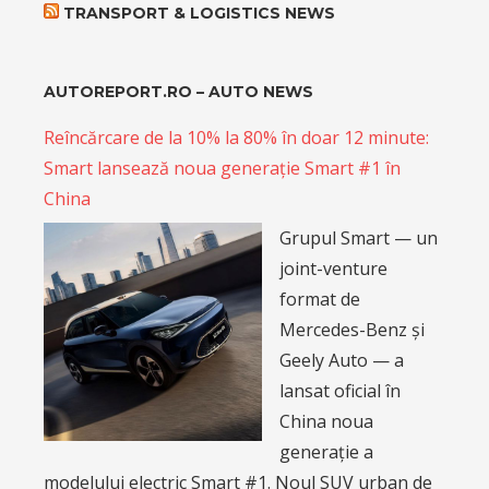
TRANSPORT & LOGISTICS NEWS
AUTOREPORT.RO – AUTO NEWS
Reîncărcare de la 10% la 80% în doar 12 minute:
Smart lansează noua generație Smart #1 în
China
Grupul Smart — un
joint-venture
format de
Mercedes-Benz și
Geely Auto — a
lansat oficial în
China noua
generație a
modelului electric Smart #1. Noul SUV urban de