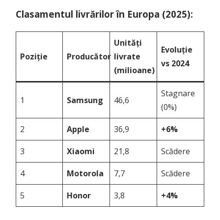
Clasamentul livrărilor în Europa (2025):
Unități
Evoluție
Poziție
Producător
livrate
vs 2024
(milioane)
Stagnare
1
Samsung
46,6
(0%)
2
Apple
36,9
+6%
3
Xiaomi
21,8
Scădere
4
Motorola
7,7
Scădere
5
Honor
3,8
+4%