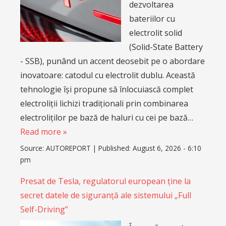
dezvoltarea
bateriilor cu
electrolit solid
(Solid-State Battery
- SSB), punând un accent deosebit pe o abordare
inovatoare: catodul cu electrolit dublu. Această
tehnologie își propune să înlocuiască complet
electroliții lichizi tradiționali prin combinarea
electroliților pe bază de haluri cu cei pe bază…
Read more »
Source:
AUTOREPORT
|
Published:
August 6, 2026 - 6:10
pm
Presat de Tesla, regulatorul european ține la
secret datele de siguranță ale sistemului „Full
Self-Driving”