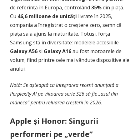
de referință în Europa, controlând
35%
din piață.
Cu
46,6 milioane de unități
livrate în 2025,
compania a înregistrat o creștere zero, semn că
piața sa a ajuns la maturitate. Totuși, forța
Samsung stă în diversitate: modelele accesibile
Galaxy A56
și
Galaxy A16
au fost motoarele de
volum, fiind printre cele mai vândute dispozitive ale
anului.
Notă: Se așteaptă ca integrarea recent anunțată a
Perplexity AI pe viitoarea serie S26 să fie „asul din
mânecă” pentru reluarea creșterii în 2026.
Apple și Honor: Singurii
performeri pe „verde”