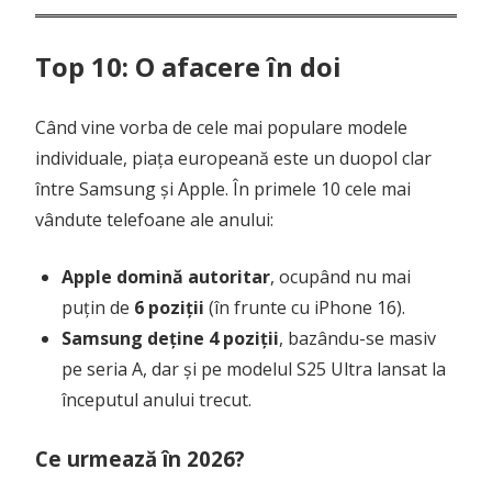
Top 10: O afacere în doi
Când vine vorba de cele mai populare modele
individuale, piața europeană este un duopol clar
între Samsung și Apple. În primele 10 cele mai
vândute telefoane ale anului:
Apple domină autoritar
, ocupând nu mai
puțin de
6 poziții
(în frunte cu iPhone 16).
Samsung deține 4 poziții
, bazându-se masiv
pe seria A, dar și pe modelul S25 Ultra lansat la
începutul anului trecut.
Ce urmează în 2026?