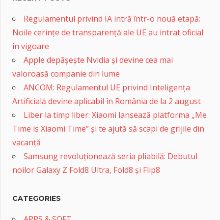
Regulamentul privind IA intră într-o nouă etapă:
Noile cerințe de transparență ale UE au intrat oficial
în vigoare
Apple depășește Nvidia și devine cea mai
valoroasă companie din lume
ANCOM: Regulamentul UE privind Inteligența
Artificială devine aplicabil în România de la 2 august
Liber la timp liber: Xiaomi lansează platforma „Me
Time is Xiaomi Time” și te ajută să scapi de grijile din
vacanță
Samsung revoluționează seria pliabilă: Debutul
noilor Galaxy Z Fold8 Ultra, Fold8 și Flip8
CATEGORIES
APPS & SOFT