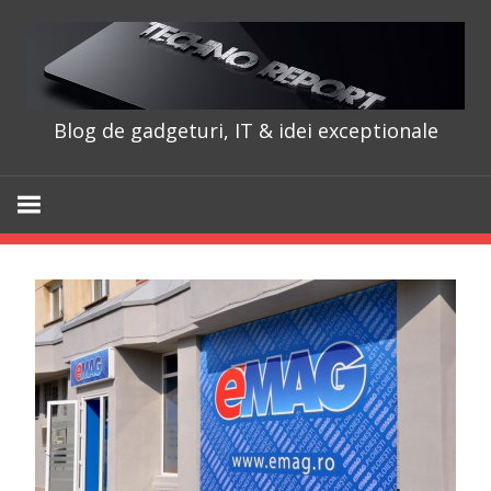
Skip
to
content
Blog de gadgeturi, IT & idei exceptionale
TechnoRepo