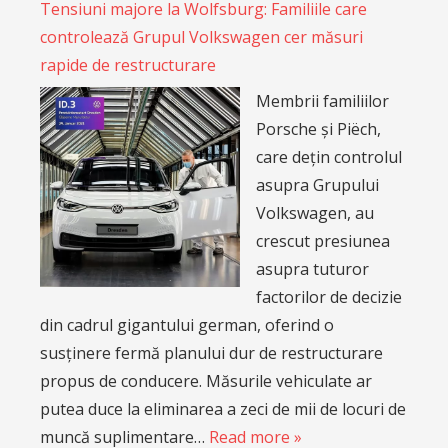
Tensiuni majore la Wolfsburg: Familiile care
controlează Grupul Volkswagen cer măsuri
rapide de restructurare
Membrii familiilor
Porsche și Piëch,
care dețin controlul
asupra Grupului
Volkswagen, au
crescut presiunea
asupra tuturor
factorilor de decizie
din cadrul gigantului german, oferind o
susținere fermă planului dur de restructurare
propus de conducere. Măsurile vehiculate ar
putea duce la eliminarea a zeci de mii de locuri de
muncă suplimentare…
Read more »