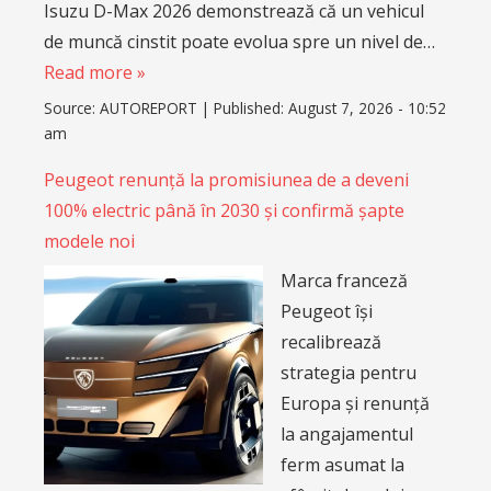
Isuzu D-Max 2026 demonstrează că un vehicul
de muncă cinstit poate evolua spre un nivel de…
Read more »
Source:
AUTOREPORT
|
Published:
August 7, 2026 - 10:52
am
Peugeot renunță la promisiunea de a deveni
100% electric până în 2030 și confirmă șapte
modele noi
Marca franceză
Peugeot își
recalibrează
strategia pentru
Europa și renunță
la angajamentul
ferm asumat la