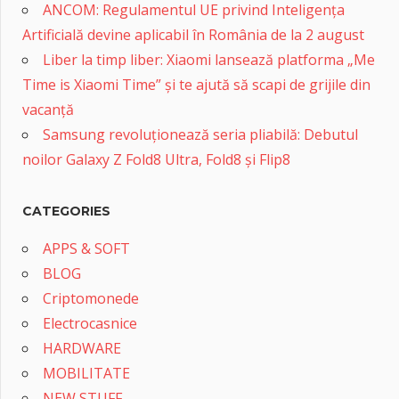
ANCOM: Regulamentul UE privind Inteligența
Artificială devine aplicabil în România de la 2 august
Liber la timp liber: Xiaomi lansează platforma „Me
Time is Xiaomi Time” și te ajută să scapi de grijile din
vacanță
Samsung revoluționează seria pliabilă: Debutul
noilor Galaxy Z Fold8 Ultra, Fold8 și Flip8
CATEGORIES
APPS & SOFT
BLOG
Criptomonede
Electrocasnice
HARDWARE
MOBILITATE
NEW STUFF