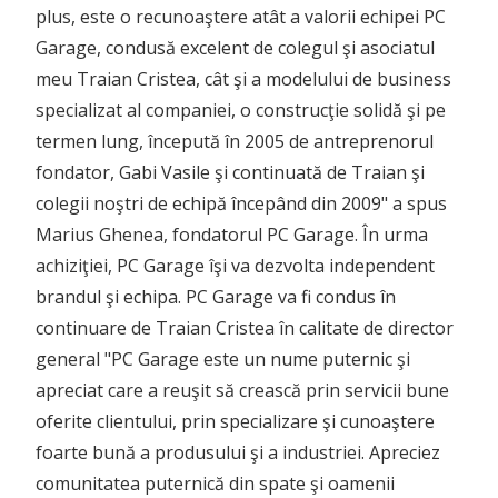
plus, este o recunoaştere atât a valorii echipei PC
Garage, condusă excelent de colegul şi asociatul
meu Traian Cristea, cât şi a modelului de business
specializat al companiei, o construcţie solidă şi pe
termen lung, începută în 2005 de antreprenorul
fondator, Gabi Vasile şi continuată de Traian şi
colegii noştri de echipă începând din 2009" a spus
Marius Ghenea, fondatorul PC Garage. În urma
achiziţiei, PC Garage îşi va dezvolta independent
brandul şi echipa. PC Garage va fi condus în
continuare de Traian Cristea în calitate de director
general "PC Garage este un nume puternic şi
apreciat care a reuşit să crească prin servicii bune
oferite clientului, prin specializare şi cunoaştere
foarte bună a produsului şi a industriei. Apreciez
comunitatea puternică din spate şi oamenii