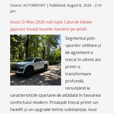
Source:
AUTOREPORT
|
Published:
August 8, 2026 - 2:10
pm
Isuzu D-Max 2026 sub lupă: Calul de bătaie
japonez învață bunele maniere pe asfalt
Segmentul pick-
upurilor utilitare și
de agrement a
trecut în ultimii ani
printr-o
transformare
profundă,
renunțând la
caracteristicile spartane de altădată în favoarea
confortului modern. Proaspăt trecut printr-un
facelift și un upgrade tehnic substanțial, noul