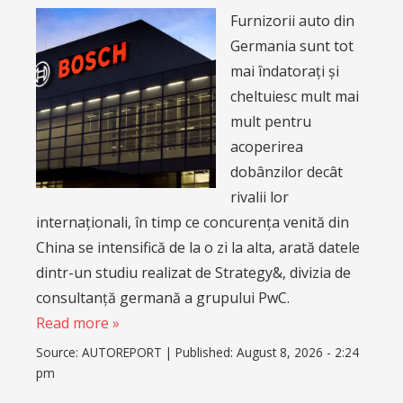
Furnizorii auto din
Germania sunt tot
mai îndatorați și
cheltuiesc mult mai
mult pentru
acoperirea
dobânzilor decât
rivalii lor
internaționali, în timp ce concurența venită din
China se intensifică de la o zi la alta, arată datele
dintr-un studiu realizat de Strategy&, divizia de
consultanță germană a grupului PwC.
Read more »
Source:
AUTOREPORT
|
Published:
August 8, 2026 - 2:24
pm