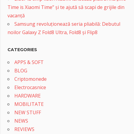
Time is Xiaomi Time” și te ajută să scapi de grijile din
vacanță
Samsung revoluționează seria pliabilă: Debutul
noilor Galaxy Z Fold8 Ultra, Fold8 și Flip8
CATEGORIES
APPS & SOFT
BLOG
Criptomonede
Electrocasnice
HARDWARE
MOBILITATE
NEW STUFF
NEWS
REVIEWS