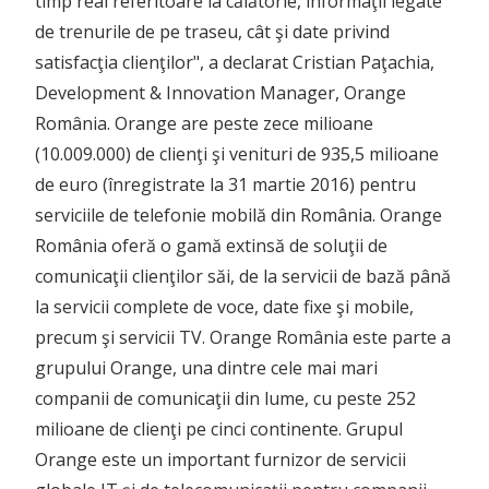
timp real referitoare la călătorie, informaţii legate
de trenurile de pe traseu, cât şi date privind
satisfacţia clienţilor", a declarat Cristian Paţachia,
Development & Innovation Manager, Orange
România. Orange are peste zece milioane
(10.009.000) de clienţi şi venituri de 935,5 milioane
de euro (înregistrate la 31 martie 2016) pentru
serviciile de telefonie mobilă din România. Orange
România oferă o gamă extinsă de soluţii de
comunicaţii clienţilor săi, de la servicii de bază până
la servicii complete de voce, date fixe şi mobile,
precum şi servicii TV. Orange România este parte a
grupului Orange, una dintre cele mai mari
companii de comunicaţii din lume, cu peste 252
milioane de clienţi pe cinci continente. Grupul
Orange este un important furnizor de servicii