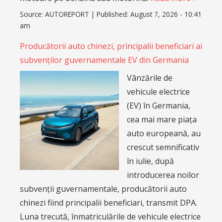
Source:
AUTOREPORT
|
Published:
August 7, 2026 - 10:41
am
Producătorii auto chinezi, principalii beneficiari ai
subvenților guvernamentale EV din Germania
Vânzările de
vehicule electrice
(EV) în Germania,
cea mai mare piața
auto europeană, au
crescut semnificativ
în iulie, după
introducerea noilor
subvenții guvernamentale, producătorii auto
chinezi fiind principalii beneficiari, transmit DPA.
Luna trecută, înmatriculările de vehicule electrice