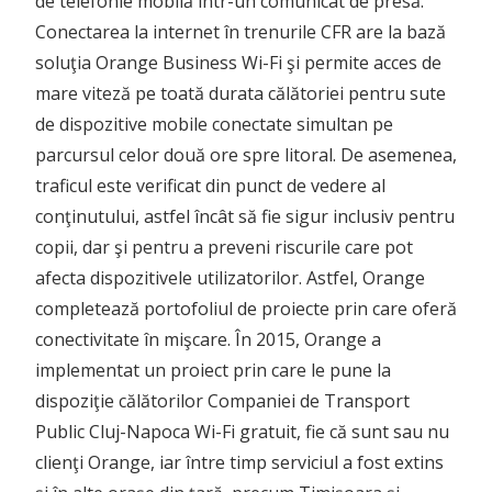
de telefonie mobilă într-un comunicat de presă.
Conectarea la internet în trenurile CFR are la bază
soluţia Orange Business Wi-Fi şi permite acces de
mare viteză pe toată durata călătoriei pentru sute
de dispozitive mobile conectate simultan pe
parcursul celor două ore spre litoral. De asemenea,
traficul este verificat din punct de vedere al
conţinutului, astfel încât să fie sigur inclusiv pentru
copii, dar şi pentru a preveni riscurile care pot
afecta dispozitivele utilizatorilor. Astfel, Orange
completează portofoliul de proiecte prin care oferă
conectivitate în mişcare. În 2015, Orange a
implementat un proiect prin care le pune la
dispoziţie călătorilor Companiei de Transport
Public Cluj-Napoca Wi-Fi gratuit, fie că sunt sau nu
clienţi Orange, iar între timp serviciul a fost extins