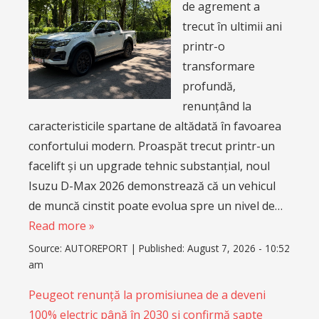
de agrement a
trecut în ultimii ani
printr-o
transformare
profundă,
renunțând la
caracteristicile spartane de altădată în favoarea
confortului modern. Proaspăt trecut printr-un
facelift și un upgrade tehnic substanțial, noul
Isuzu D-Max 2026 demonstrează că un vehicul
de muncă cinstit poate evolua spre un nivel de…
Read more »
Source:
AUTOREPORT
|
Published:
August 7, 2026 - 10:52
am
Peugeot renunță la promisiunea de a deveni
100% electric până în 2030 și confirmă șapte