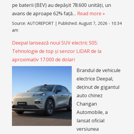
pe baterii (BEV) au depășit 78.600 unități, un
avans de aproape 62% față…
Read more »
Source:
AUTOREPORT
|
Published:
August 7, 2026 - 10:34
am
Deepal lansează noul SUV electric S05:
Tehnologie de top și senzor LiDAR de la
aproximativ 17.000 de dolari
Brandul de vehicule
electrice Deepal,
deținut de gigantul
auto chinez
Changan
Automobile, a
lansat oficial
versiunea