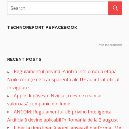
TECHNOREPORT PE FACEBOOK
Visit the homepage
RECENT POSTS
Regulamentul privind IA intră într-o nouă etapă:
Noile cerințe de transparență ale UE au intrat oficial
în vigoare
Apple depășește Nvidia și devine cea mai
valoroasă companie din lume
ANCOM: Regulamentul UE privind Inteligența
Artificială devine aplicabil în România de la 2 august
Liber la timp liber: Xiaomi lansează platforma „Me