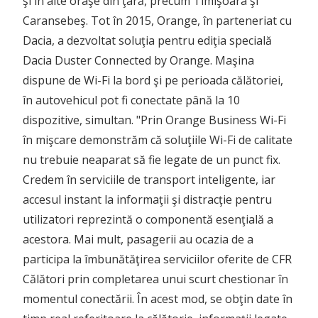
şi în alte oraşe din ţară, precum Timişoara şi
Caransebeş. Tot în 2015, Orange, în parteneriat cu
Dacia, a dezvoltat soluţia pentru ediţia specială
Dacia Duster Connected by Orange. Maşina
dispune de Wi-Fi la bord şi pe perioada călătoriei,
în autovehicul pot fi conectate până la 10
dispozitive, simultan. "Prin Orange Business Wi-Fi
în mişcare demonstrăm că soluţiile Wi-Fi de calitate
nu trebuie neaparat să fie legate de un punct fix.
Credem în serviciile de transport inteligente, iar
accesul instant la informaţii şi distracţie pentru
utilizatori reprezintă o componentă esenţială a
acestora. Mai mult, pasagerii au ocazia de a
participa la îmbunătăţirea serviciilor oferite de CFR
Călători prin completarea unui scurt chestionar în
momentul conectării. În acest mod, se obţin date în