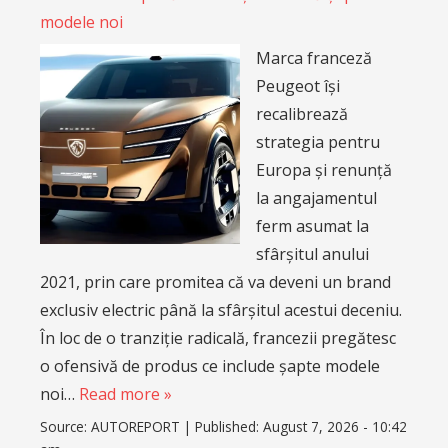
modele noi
Marca franceză
Peugeot își
recalibrează
strategia pentru
Europa și renunță
la angajamentul
ferm asumat la
sfârșitul anului
2021, prin care promitea că va deveni un brand
exclusiv electric până la sfârșitul acestui deceniu.
În loc de o tranziție radicală, francezii pregătesc
o ofensivă de produs ce include șapte modele
noi…
Read more »
Source:
AUTOREPORT
|
Published:
August 7, 2026 - 10:42