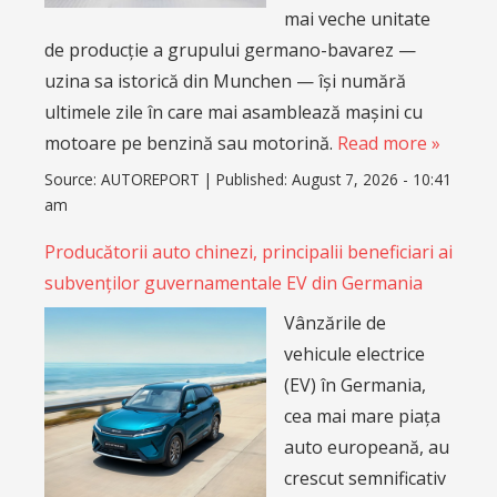
mai veche unitate
de producție a grupului germano-bavarez —
uzina sa istorică din Munchen — își numără
ultimele zile în care mai asamblează mașini cu
motoare pe benzină sau motorină.
Read more »
Source:
AUTOREPORT
|
Published:
August 7, 2026 - 10:41
am
Producătorii auto chinezi, principalii beneficiari ai
subvenților guvernamentale EV din Germania
Vânzările de
vehicule electrice
(EV) în Germania,
cea mai mare piața
auto europeană, au
crescut semnificativ