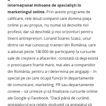
internaţional milioane de specialişti în
marketingul online.
Prin aceste programe de
calificare, cele două companii care domina piaţa
online şi-au propus, nu numai să dezvolte noi
profesii, dar să deschidă şi noi orizonturi pentru
tinerii antreprenori. Lorand Soares Szasz, unul
dintre cei mai cunoscuţi traineri din România, care
a adunat peste 140.000 de participanţi la cursurile
sale de creştere a afacerilor, constată că deja există
o preocupare foarte mare, mai ales a companiilor
din România, pentru a-i determina pe angajaţi – în
special pe cei care ocupă funcţii în departamente
de comunicare, marketing, PR sau departamente
conexe – să urmeze şi să finalizeze cursurile online
ale Google şi Facebook. “Dacă până de curând,
angajatorul era relativ mulţumit ca angajatul să