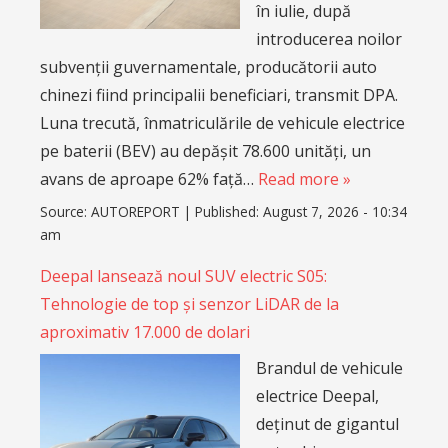
în iulie, după
introducerea noilor
subvenții guvernamentale, producătorii auto
chinezi fiind principalii beneficiari, transmit DPA.
Luna trecută, înmatriculările de vehicule electrice
pe baterii (BEV) au depășit 78.600 unități, un
avans de aproape 62% față…
Read more »
Source:
AUTOREPORT
|
Published:
August 7, 2026 - 10:34
am
Deepal lansează noul SUV electric S05:
Tehnologie de top și senzor LiDAR de la
aproximativ 17.000 de dolari
Brandul de vehicule
electrice Deepal,
deținut de gigantul