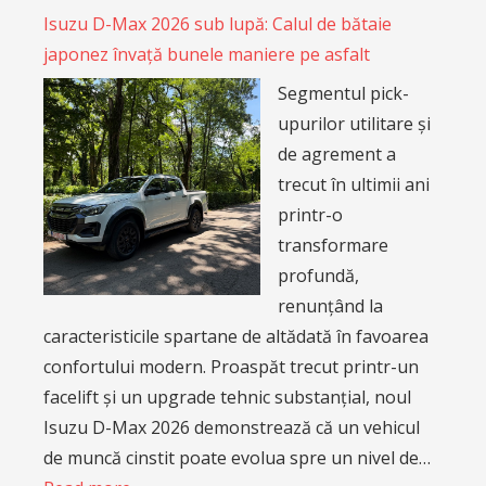
Isuzu D-Max 2026 sub lupă: Calul de bătaie
japonez învață bunele maniere pe asfalt
Segmentul pick-
upurilor utilitare și
de agrement a
trecut în ultimii ani
printr-o
transformare
profundă,
renunțând la
caracteristicile spartane de altădată în favoarea
confortului modern. Proaspăt trecut printr-un
facelift și un upgrade tehnic substanțial, noul
Isuzu D-Max 2026 demonstrează că un vehicul
de muncă cinstit poate evolua spre un nivel de…