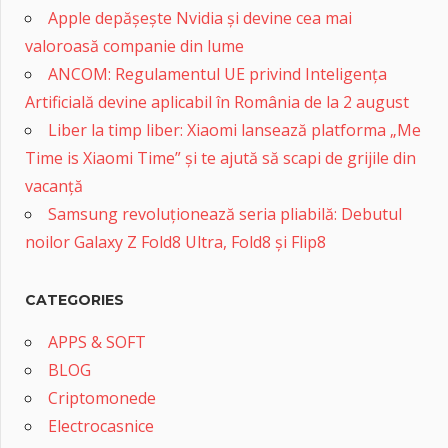
Apple depășește Nvidia și devine cea mai
valoroasă companie din lume
ANCOM: Regulamentul UE privind Inteligența
Artificială devine aplicabil în România de la 2 august
Liber la timp liber: Xiaomi lansează platforma „Me
Time is Xiaomi Time” și te ajută să scapi de grijile din
vacanță
Samsung revoluționează seria pliabilă: Debutul
noilor Galaxy Z Fold8 Ultra, Fold8 și Flip8
CATEGORIES
APPS & SOFT
BLOG
Criptomonede
Electrocasnice