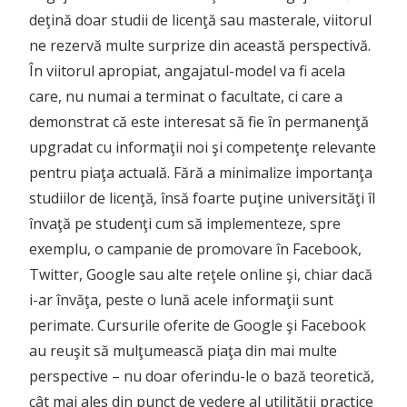
deţină doar studii de licenţă sau masterale, viitorul
ne rezervă multe surprize din această perspectivă.
În viitorul apropiat, angajatul-model va fi acela
care, nu numai a terminat o facultate, ci care a
demonstrat că este interesat să fie în permanenţă
upgradat cu informaţii noi şi competenţe relevante
pentru piaţa actuală. Fără a minimalize importanţa
studiilor de licenţă, însă foarte puţine universităţi îl
învaţă pe studenţi cum să implementeze, spre
exemplu, o campanie de promovare în Facebook,
Twitter, Google sau alte reţele online şi, chiar dacă
i-ar învăţa, peste o lună acele informaţii sunt
perimate. Cursurile oferite de Google şi Facebook
au reuşit să mulţumească piaţa din mai multe
perspective – nu doar oferindu-le o bază teoretică,
cât mai ales din punct de vedere al utilităţii practice