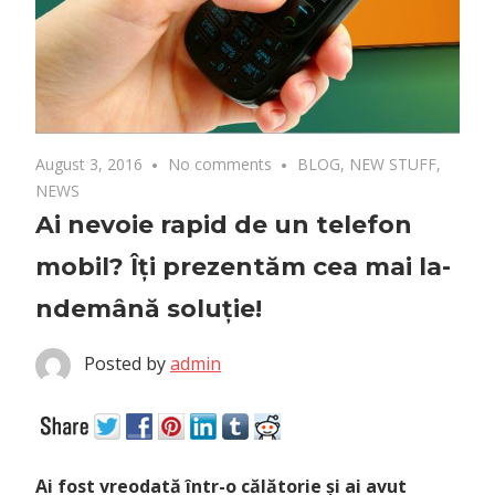
August 3, 2016
No comments
BLOG
,
NEW STUFF
,
NEWS
Ai nevoie rapid de un telefon
mobil? Îți prezentăm cea mai la-
ndemână soluție!
Posted by
admin
Ai fost vreodată într-o călătorie și ai avut