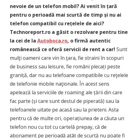
nevoie de un telefon mobil? Ai venit în țară
pentru o perioadă mai scurtă de timp și nu ai
telefon compatibil cu rețelele de aici?
Technoreport.ro a găsit o rezolvare pentru tine
la cei de la
Autoboca.ro
, o firmă autentic
românească ce oferă servicii de rent a car!
Sunt
mulţi oameni care vin în ţara, fie straini în scopuri
de business sau leisure, fie români plecați peste
graniță, dar nu au telefoane compatibile cu reţelele
de telefonie mobile naţionale. În acest sens
apelează la serviciile de roaming ale țării din care
fac parte (și care sunt destul de piperată) sau la
telefoanele uitate pe acasă sau la prieteni. Asta
pentru că de multe ori, operațiunea de a căuta un
telefon nou cu tot cu cartelă prepay, că de
abonament pe perioadă atât de scurtă nu poate fi