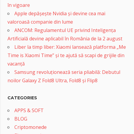
în vigoare
Apple depășește Nvidia și devine cea mai
valoroasă companie din lume
ANCOM: Regulamentul UE privind Inteligența
Artificială devine aplicabil în România de la 2 august
Liber la timp liber: Xiaomi lansează platforma „Me
Time is Xiaomi Time” și te ajută să scapi de grijile din
vacanță
Samsung revoluționează seria pliabilă: Debutul
noilor Galaxy Z Fold8 Ultra, Fold8 și Flip8
CATEGORIES
APPS & SOFT
BLOG
Criptomonede