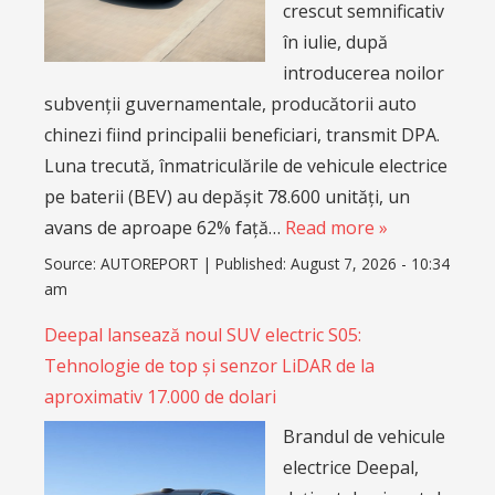
crescut semnificativ
în iulie, după
introducerea noilor
subvenții guvernamentale, producătorii auto
chinezi fiind principalii beneficiari, transmit DPA.
Luna trecută, înmatriculările de vehicule electrice
pe baterii (BEV) au depășit 78.600 unități, un
avans de aproape 62% față…
Read more »
Source:
AUTOREPORT
|
Published:
August 7, 2026 - 10:34
am
Deepal lansează noul SUV electric S05:
Tehnologie de top și senzor LiDAR de la
aproximativ 17.000 de dolari
Brandul de vehicule
electrice Deepal,