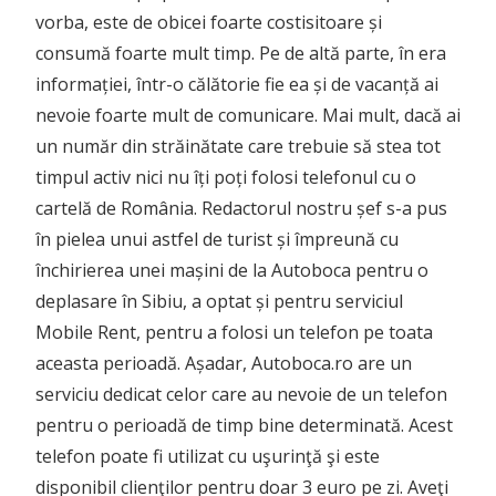
vorba, este de obicei foarte costisitoare și
consumă foarte mult timp. Pe de altă parte, în era
informației, într-o călătorie fie ea și de vacanță ai
nevoie foarte mult de comunicare. Mai mult, dacă ai
un număr din străinătate care trebuie să stea tot
timpul activ nici nu îți poți folosi telefonul cu o
cartelă de România. Redactorul nostru șef s-a pus
în pielea unui astfel de turist și împreună cu
închirierea unei mașini de la Autoboca pentru o
deplasare în Sibiu, a optat și pentru serviciul
Mobile Rent, pentru a folosi un telefon pe toata
aceasta perioadă. Așadar, Autoboca.ro are un
serviciu dedicat celor care au nevoie de un telefon
pentru o perioadă de timp bine determinată. Acest
telefon poate fi utilizat cu uşurinţă şi este
disponibil clienţilor pentru doar 3 euro pe zi. Aveţi