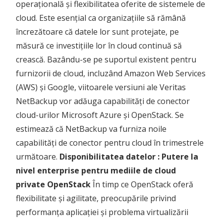
operațională și flexibilitatea oferite de sistemele de
cloud. Este esențial ca organizațiile să rămână
încrezătoare că datele lor sunt protejate, pe
măsură ce investițiile lor în cloud continuă să
crească. Bazându-se pe suportul existent pentru
furnizorii de cloud, incluzând Amazon Web Services
(AWS) și Google, viitoarele versiuni ale Veritas
NetBackup vor adăuga capabilități de conector
cloud-urilor Microsoft Azure și OpenStack. Se
estimează că NetBackup va furniza noile
capabilități de conector pentru cloud în trimestrele
următoare.
Disponibilitatea datelor : Putere la
nivel enterprise pentru mediile de cloud
private OpenStack
În timp ce OpenStack oferă
flexibilitate și agilitate, preocupările privind
performanța aplicației și problema virtualizării