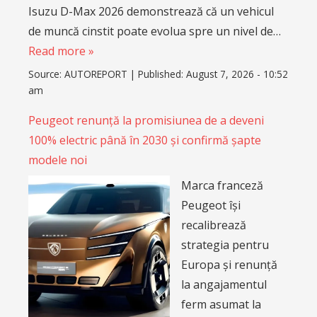
Isuzu D-Max 2026 demonstrează că un vehicul
de muncă cinstit poate evolua spre un nivel de…
Read more »
Source:
AUTOREPORT
|
Published:
August 7, 2026 - 10:52
am
Peugeot renunță la promisiunea de a deveni
100% electric până în 2030 și confirmă șapte
modele noi
Marca franceză
Peugeot își
recalibrează
strategia pentru
Europa și renunță
la angajamentul
ferm asumat la