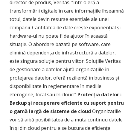
director de produs, Veritas. “Într-o eră a
transformării digitale în care informațiile înseamnă
totul, datele devin resurse esențiale ale unei
companii. Cantitatea de date crește exponențial și
hardware-ul nu poate fi de ajutor în această
situație. O abordare bazată pe software, care
elimină dependența de infrastructură a datelor,
este singura soluție pentru viitor. Soluțiile Veritas
de gestionare a datelor ajută organizațiile în
protejarea datelor, oferă reziliență în business și
disponibilitate în reglementare în mediile
eterogene, local sau în cloud.”
Protecția datelor :
Backup și recuperare eficiente cu suport pentru
o gamă largă de sisteme de cloud
Organizațiile
vor să aibă posibilitatea de a muta continuu datele
în și din cloud pentru a se bucura de eficiența