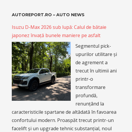
AUTOREPORT.RO – AUTO NEWS
Isuzu D-Max 2026 sub lupă: Calul de bătaie
japonez învață bunele maniere pe asfalt
Segmentul pick-
upurilor utilitare și
de agrement a
trecut în ultimii ani
printr-o
transformare
profundă,
renunțând la
caracteristicile spartane de altădată în favoarea
confortului modern. Proaspăt trecut printr-un
facelift și un upgrade tehnic substanțial, noul