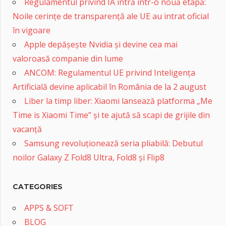
Regulamentul privind IA intră într-o nouă etapă:
Noile cerințe de transparență ale UE au intrat oficial
în vigoare
Apple depășește Nvidia și devine cea mai
valoroasă companie din lume
ANCOM: Regulamentul UE privind Inteligența
Artificială devine aplicabil în România de la 2 august
Liber la timp liber: Xiaomi lansează platforma „Me
Time is Xiaomi Time” și te ajută să scapi de grijile din
vacanță
Samsung revoluționează seria pliabilă: Debutul
noilor Galaxy Z Fold8 Ultra, Fold8 și Flip8
CATEGORIES
APPS & SOFT
BLOG