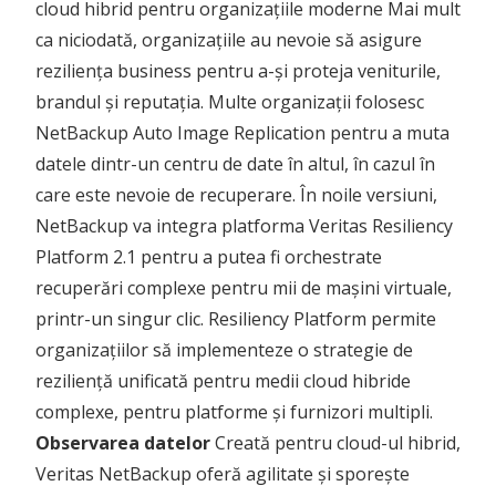
cloud hibrid pentru organizațiile moderne Mai mult
ca niciodată, organizațiile au nevoie să asigure
reziliența business pentru a-și proteja veniturile,
brandul și reputația. Multe organizații folosesc
NetBackup Auto Image Replication pentru a muta
datele dintr-un centru de date în altul, în cazul în
care este nevoie de recuperare. În noile versiuni,
NetBackup va integra platforma Veritas Resiliency
Platform 2.1 pentru a putea fi orchestrate
recuperări complexe pentru mii de mașini virtuale,
printr-un singur clic. Resiliency Platform permite
organizațiilor să implementeze o strategie de
reziliență unificată pentru medii cloud hibride
complexe, pentru platforme și furnizori multipli.
Observarea datelor
Creată pentru cloud-ul hibrid,
Veritas NetBackup oferă agilitate și sporește