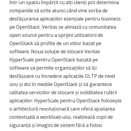
într-un spațiu împărțit cu alți clienți pot determina
companiile să ezite atunci când vine vorba de
desfășurarea aplicațiilor esențiale pentru business
pe OpenStack. Veritas se aliniază cu comunitatea
open source pentru a sprijini utilizatorii de
OpenStack să profite de un viitor bazat pe
software. Noua soluție de stocare Veritas
HyperScale pentru OpenStack bazată pe
software va permite organizațiilor să își
desfășoare cu încredere aplicațiile OLTP de nivel
unu și doi în mediile OpenStack și să garanteze
calitatea serviciilor de stocare și soliditatea rulării
aplicațiilor. HyperScale pentru OpenStack folosește
o arhitectură revoluționară care oferă ajustarea
contextuală a workload-ului, realizează copii de
siguranță și imagini de sistem fără a folosi