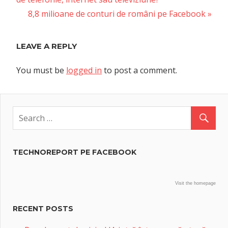
navigation
Next
8,8 milioane de conturi de români pe Facebook
Post:
LEAVE A REPLY
You must be
logged in
to post a comment.
TECHNOREPORT PE FACEBOOK
Visit the homepage
RECENT POSTS