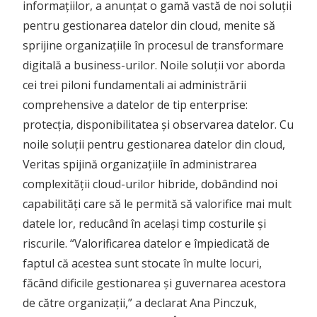
informațiilor, a anunțat o gamă vastă de noi soluții
pentru gestionarea datelor din cloud, menite să
sprijine organizațiile în procesul de transformare
digitală a business-urilor.
Noile soluții vor aborda
cei trei piloni fundamentali ai administrării
comprehensive a datelor de tip enterprise:
protecția, disponibilitatea și observarea datelor. Cu
noile soluții pentru gestionarea datelor din cloud,
Veritas spijină organizațiile în administrarea
complexității cloud-urilor hibride, dobândind noi
capabilități care să le permită să valorifice mai mult
datele lor, reducând în același timp costurile și
riscurile. “Valorificarea datelor e împiedicată de
faptul că acestea sunt stocate în multe locuri,
făcând dificile gestionarea și guvernarea acestora
de către organizații,” a declarat Ana Pinczuk,