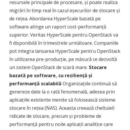
resursele principale de procesare, și poate realiza
migrări în timp real în cazul eșecurilor de stocare și
de rețea. Abordarea HyperScale bazată pe
software atinge un raport cost-performanță
superior. Veritas HyperScale pentru OpenStack va
fi disponibilă în trimestrele următoare. Companiile
pot integra lansarea HyperScale pentru OpenStack
în utilizarea pre-producție, pe măsură ce dezvoltă
un sistem OpenStack de scară mare.
Stocare
bazată pe software, cu reziliență și
performanță scalabilă
Organizațiile continuă să
genereze date la o rată fenomenală, adesea prin
aplicațiile existente menite să folosească sisteme
stocare în rețea (NAS). Aceasta creează cheltuieli
ridicate de stocare, precum și probleme de
performanță pentru noile aplicații analitice care