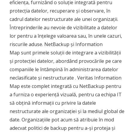
eficiența, furnizând o soluție integrată pentru
protecția datelor, recuperare și observare, în
cadrul datelor nestructurate ale unei organizații.
Întreprinderile au nevoie de vizibilitate a datelor
lor pentru a înțelege valoarea sau, în unele cazuri,
riscurile aduse. NetBackup și Information
Map sunt primele soluții de integrare a vizibilității
și protecției datelor, abordând provocările pe care
companiile le întâmpină în administrarea datelor
neclasificate și nestructurate . Veritas Information
Map este complet integrată cu NetBackup pentru
a furniza o experiență vizuală, pentru ca echipa IT
să obțină informații cu privire la datele
nestructurate ale organizației și la mediul global de
date. Organizațiile pot acum să atribuie în mod
adecvat politici de backup pentru a-și proteja și