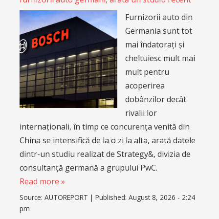
Furnizorii auto din
Germania sunt tot
mai îndatorați și
cheltuiesc mult mai
mult pentru
acoperirea
dobânzilor decât
rivalii lor
internaționali, în timp ce concurența venită din
China se intensifică de la o zi la alta, arată datele
dintr-un studiu realizat de Strategy&, divizia de
consultanță germană a grupului PwC.
Read more »
Source:
AUTOREPORT
|
Published:
August 8, 2026 - 2:24
pm