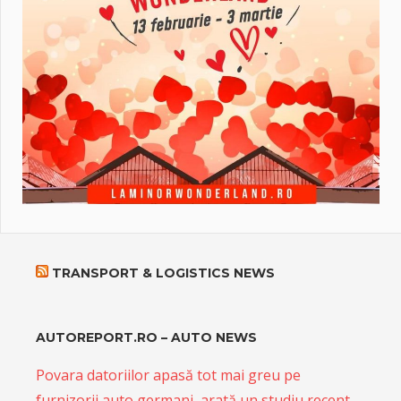
TRANSPORT & LOGISTICS NEWS
AUTOREPORT.RO – AUTO NEWS
Povara datoriilor apasă tot mai greu pe
furnizorii auto germani, arată un studiu recent