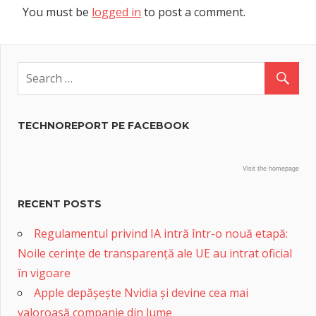
You must be
logged in
to post a comment.
TECHNOREPORT PE FACEBOOK
Visit the homepage
RECENT POSTS
Regulamentul privind IA intră într-o nouă etapă:
Noile cerințe de transparență ale UE au intrat oficial
în vigoare
Apple depășește Nvidia și devine cea mai
valoroasă companie din lume