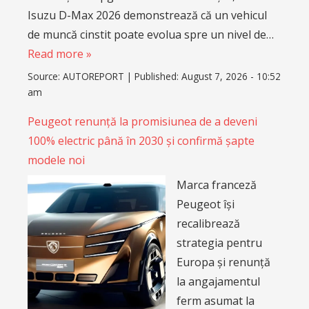
Isuzu D-Max 2026 demonstrează că un vehicul
de muncă cinstit poate evolua spre un nivel de…
Read more »
Source:
AUTOREPORT
|
Published:
August 7, 2026 - 10:52
am
Peugeot renunță la promisiunea de a deveni
100% electric până în 2030 și confirmă șapte
modele noi
Marca franceză
Peugeot își
recalibrează
strategia pentru
Europa și renunță
la angajamentul
ferm asumat la