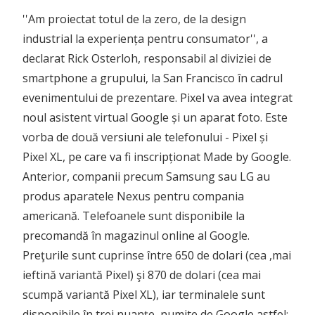
''Am proiectat totul de la zero, de la design
industrial la experiența pentru consumator'', a
declarat Rick Osterloh, responsabil al diviziei de
smartphone a grupului, la San Francisco în cadrul
evenimentului de prezentare. Pixel va avea integrat
noul asistent virtual Google și un aparat foto. Este
vorba de două versiuni ale telefonului - Pixel și
Pixel XL, pe care va fi inscripționat Made by Google.
Anterior, companii precum Samsung sau LG au
produs aparatele Nexus pentru compania
americană. Telefoanele sunt disponibile la
precomandă în magazinul online al Google.
Preţurile sunt cuprinse între 650 de dolari (cea ,mai
ieftină variantă Pixel) şi 870 de dolari (cea mai
scumpă variantă Pixel XL), iar terminalele sunt
disponibile în trei nuanţe, numite de Google astfel: