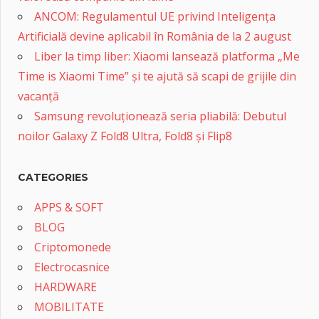
ANCOM: Regulamentul UE privind Inteligența
Artificială devine aplicabil în România de la 2 august
Liber la timp liber: Xiaomi lansează platforma „Me
Time is Xiaomi Time” și te ajută să scapi de grijile din
vacanță
Samsung revoluționează seria pliabilă: Debutul
noilor Galaxy Z Fold8 Ultra, Fold8 și Flip8
CATEGORIES
APPS & SOFT
BLOG
Criptomonede
Electrocasnice
HARDWARE
MOBILITATE