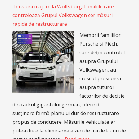
Tensiuni majore la Wolfsburg: Familiile care
controlează Grupul Volkswagen cer măsuri
rapide de restructurare
Membrii familiilor
Porsche și Piëch,
care dețin controlul
asupra Grupului
Volkswagen, au
crescut presiunea
asupra tuturor
factorilor de decizie
din cadrul gigantului german, oferind o
susținere fermă planului dur de restructurare
propus de conducere. Măsurile vehiculate ar
putea duce la eliminarea a zeci de mii de locuri de