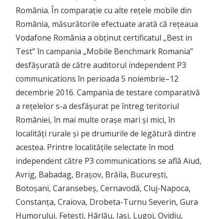
România. În comparație cu alte rețele mobile din
România, măsurătorile efectuate arată că rețeaua
Vodafone România a obținut certificatul „Best in
Test” în campania „Mobile Benchmark Romania”
desfășurată de către auditorul independent P3
communications în perioada 5 noiembrie–12
decembrie 2016. Campania de testare comparativă
a rețelelor s-a desfășurat pe întreg teritoriul
României, în mai multe orașe mari și mici, în
localități rurale și pe drumurile de legătură dintre
acestea. Printre localitățile selectate în mod
independent către P3 communications se află Aiud,
Avrig, Babadag, Brașov, Brăila, București,
Botoșani, Caransebeș, Cernavodă, Cluj-Napoca,
Constanța, Craiova, Drobeta-Turnu Severin, Gura
Humorului, Fetești, Hârlău, Iași, Lugoj, Ovidiu,