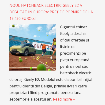
NOUL HATCHBACK ELECTRIC GEELY E2 A
DEBUTAT ÎN EUROPA: PREȚ DE PORNIRE DE LA
19.490 EURO￼
Gigantul chinez
Geely a deschis
oficial ofertele și
listele de
precomenzi pe
piața europeană
pentru noul său
hatchback electric
de oraș, Geely E2. Modelul este disponibil inițial
pentru clienții din Belgia, primile livrări către
proprietari fiind programate pentru luna
septembrie a acestui an.
Read more »