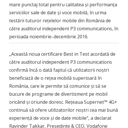
mare punctaj total pentru calitatea și performanța
serviciilor sale de date și voce mobilă, în urma
testării tuturor rețelelor mobile din România de
către auditorul independent P3 communications, în
perioada noiembrie ̵ decembrie 2016.
„Această noua certificare Best in Test acordată de
către auditorul independent P3 communications
confirmă încă o dată faptul că utilizatorii noștri
beneficiază de o rețea mobilă superioară în
România, care le permite să comunice și să se
bucure de programe de divertisment pe mobil
oricând și oriunde doresc. Rețeaua Supernet™ 4G+
continuă să ofere utilizatorilor noștri cea mai bună
experiență de voce și de date mobile”, a declarat
Ravinder Takkar, Președinte & CEO, Vodafone