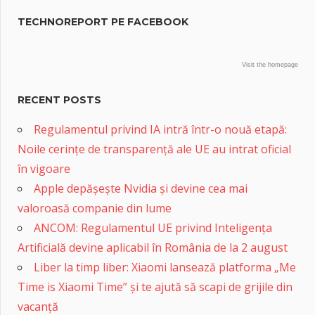
TECHNOREPORT PE FACEBOOK
Visit the homepage
RECENT POSTS
Regulamentul privind IA intră într-o nouă etapă:
Noile cerințe de transparență ale UE au intrat oficial
în vigoare
Apple depășește Nvidia și devine cea mai
valoroasă companie din lume
ANCOM: Regulamentul UE privind Inteligența
Artificială devine aplicabil în România de la 2 august
Liber la timp liber: Xiaomi lansează platforma „Me
Time is Xiaomi Time” și te ajută să scapi de grijile din
vacanță