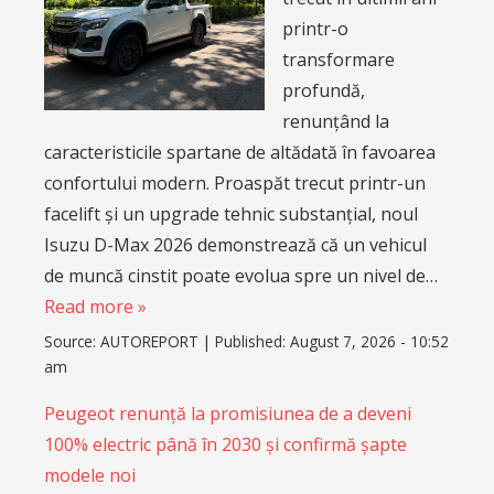
printr-o
transformare
profundă,
renunțând la
caracteristicile spartane de altădată în favoarea
confortului modern. Proaspăt trecut printr-un
facelift și un upgrade tehnic substanțial, noul
Isuzu D-Max 2026 demonstrează că un vehicul
de muncă cinstit poate evolua spre un nivel de…
Read more »
Source:
AUTOREPORT
|
Published:
August 7, 2026 - 10:52
am
Peugeot renunță la promisiunea de a deveni
100% electric până în 2030 și confirmă șapte
modele noi