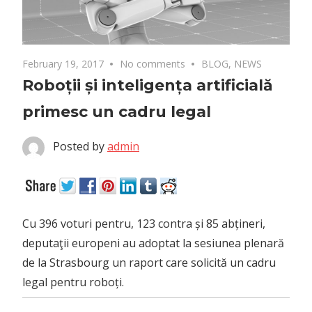
February 19, 2017
No comments
BLOG
,
NEWS
Roboții și inteligența artificială
primesc un cadru legal
Posted by
admin
Cu 396 voturi pentru, 123 contra și 85 abțineri,
deputaţii europeni au adoptat la sesiunea plenară
de la Strasbourg un raport care solicită un cadru
legal pentru roboți.