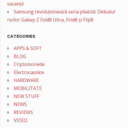
vacanță
Samsung revoluționează seria pliabilă: Debutul
noilor Galaxy Z Fold8 Ultra, Fold8 și Flip8
CATEGORIES
APPS & SOFT
BLOG
Criptomonede
Electrocasnice
HARDWARE
MOBILITATE
NEW STUFF
NEWS
REVIEWS
VIDEO