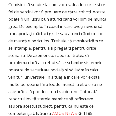
Comisiei să se uite la cum vor evalua lucrurile și ce
fel de sarcini vor fi preluate de către roboți. Acesta
poate fi un lucru bun atunci când vorbim de muncă
grea. De exemplu, în cazul în care aveți nevoie să
transportați mărfuri grele sau atunci când un loc
de muncă e periculos. Trebuie să monitorizăm ce
se întâmplă, pentru a fi pregătiți pentru orice
scenariu. De asemenea, raportul tratează
problema dacă ar trebui să se schimbe sistemele
noastre de securitate socială și să luăm în calcul
venituri universale. În situația în care vor exista
multe persoane fără loc de muncă, trebuie să ne
asigurăm că pot duce un trai decent. Totodată,
raportul invită statele membre să reflecteze
asupra acestui subiect, pentru că nu este de
competența UE. Sursa
AMOS NEWS
1185