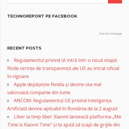
TECHNOREPORT PE FACEBOOK
Visit the homepage
RECENT POSTS
Regulamentul privind IA intră într-o nouă etapă:
Noile cerințe de transparență ale UE au intrat oficial
în vigoare
Apple depășește Nvidia și devine cea mai
valoroasă companie din lume
ANCOM: Regulamentul UE privind Inteligența
Artificială devine aplicabil în România de la 2 august
Liber la timp liber: Xiaomi lansează platforma „Me
Time is Xiaomi Time” și te ajută să scapi de grijile din