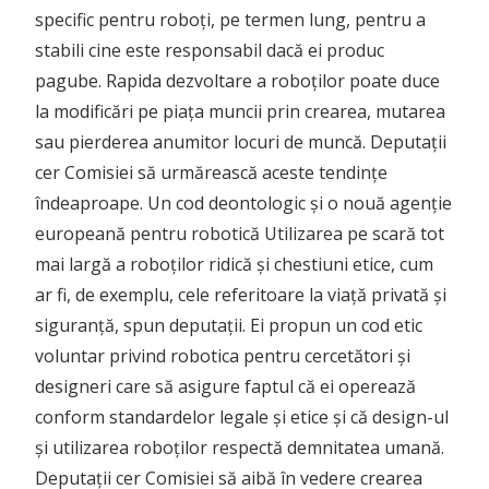
specific pentru roboți, pe termen lung, pentru a
stabili cine este responsabil dacă ei produc
pagube. Rapida dezvoltare a roboților poate duce
la modificări pe piața muncii prin crearea, mutarea
sau pierderea anumitor locuri de muncă. Deputații
cer Comisiei să urmărească aceste tendințe
îndeaproape. Un cod deontologic și o nouă agenție
europeană pentru robotică Utilizarea pe scară tot
mai largă a roboților ridică și chestiuni etice, cum
ar fi, de exemplu, cele referitoare la viață privată și
siguranță, spun deputații. Ei propun un cod etic
voluntar privind robotica pentru cercetători și
designeri care să asigure faptul că ei operează
conform standardelor legale și etice și că design-ul
și utilizarea roboților respectă demnitatea umană.
Deputații cer Comisiei să aibă în vedere crearea