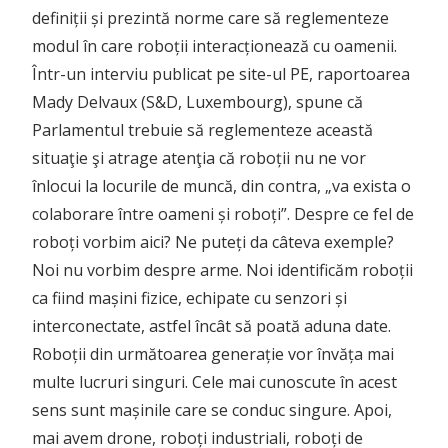
definiții și prezintă norme care să reglementeze
modul în care roboții interacționează cu oamenii.
Într-un interviu publicat pe site-ul PE, raportoarea
Mady Delvaux (S&D, Luxembourg), spune că
Parlamentul trebuie să reglementeze această
situaţie şi atrage atenţia că roboții nu ne vor
înlocui la locurile de muncă, din contra, „va exista o
colaborare între oameni și roboți”. Despre ce fel de
roboți vorbim aici? Ne puteți da câteva exemple?
Noi nu vorbim despre arme. Noi identificăm roboții
ca fiind mașini fizice, echipate cu senzori și
interconectate, astfel încât să poată aduna date.
Roboții din următoarea generație vor învăța mai
multe lucruri singuri. Cele mai cunoscute în acest
sens sunt mașinile care se conduc singure. Apoi,
mai avem drone, roboți industriali, roboți de