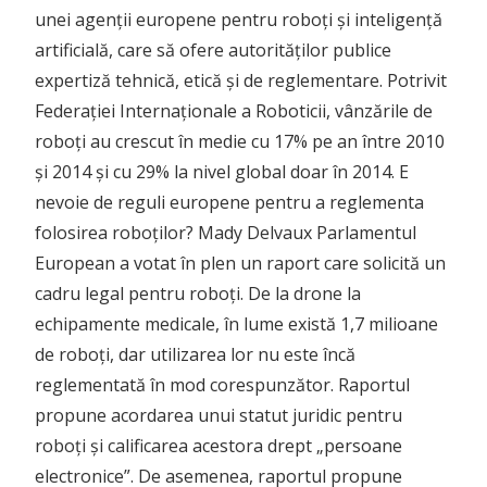
unei agenții europene pentru roboți și inteligență
artificială, care să ofere autorităților publice
expertiză tehnică, etică și de reglementare. Potrivit
Federației Internaționale a Roboticii, vânzările de
roboți au crescut în medie cu 17% pe an între 2010
și 2014 și cu 29% la nivel global doar în 2014. E
nevoie de reguli europene pentru a reglementa
folosirea roboților? Mady Delvaux Parlamentul
European a votat în plen un raport care solicită un
cadru legal pentru roboți. De la drone la
echipamente medicale, în lume există 1,7 milioane
de roboți, dar utilizarea lor nu este încă
reglementată în mod corespunzător. Raportul
propune acordarea unui statut juridic pentru
roboți și calificarea acestora drept „persoane
electronice”. De asemenea, raportul propune