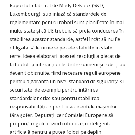
Raportul, elaborat de Mady Delvaux (S&D,
Luxembourg), subliniază că standardele de
reglementare pentru roboți sunt planificate în mai
multe state și că UE trebuie să preia conducerea în
stabilirea acestor standarde, astfel încât să nu fie
obligată să le urmeze pe cele stabilite în state
terțe. Ideea elaborării acestei rezoluţii a plecat de
la faptul că interacțiunile dintre oameni și roboți au
devenit obișnuite, fiind necesare reguli europene
pentru a garanta un nivel standard de siguranță și
securitate, de exemplu pentru întărirea
standardelor etice sau pentru stabilirea
responsabilităților pentru accidentele mașinilor
fără șofer. Deputații cer Comisiei Europene să
propună reguli privind robotica și inteligența
artificială pentru a putea folosi pe deplin