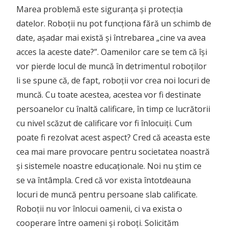
Marea problemă este siguranța și protecția
datelor. Roboții nu pot funcționa fără un schimb de
date, așadar mai există și întrebarea „cine va avea
acces la aceste date?”. Oamenilor care se tem că își
vor pierde locul de muncă în detrimentul roboților
li se spune că, de fapt, roboții vor crea noi locuri de
muncă. Cu toate acestea, acestea vor fi destinate
persoanelor cu înaltă calificare, în timp ce lucrătorii
cu nivel scăzut de calificare vor fi înlocuiți. Cum
poate fi rezolvat acest aspect? Cred că aceasta este
cea mai mare provocare pentru societatea noastră
și sistemele noastre educaționale. Noi nu știm ce
se va întâmpla. Cred că vor exista întotdeauna
locuri de muncă pentru persoane slab calificate.
Roboții nu vor înlocui oamenii, ci va exista o
cooperare între oameni și roboți. Solicităm