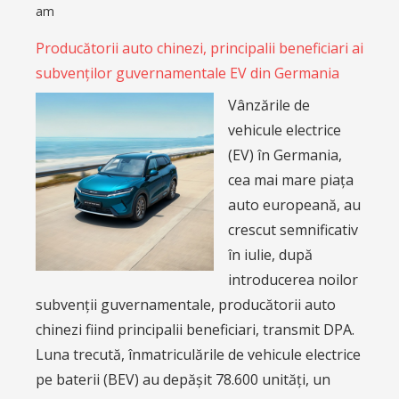
am
Producătorii auto chinezi, principalii beneficiari ai
subvenților guvernamentale EV din Germania
Vânzările de
vehicule electrice
(EV) în Germania,
cea mai mare piața
auto europeană, au
crescut semnificativ
în iulie, după
introducerea noilor
subvenții guvernamentale, producătorii auto
chinezi fiind principalii beneficiari, transmit DPA.
Luna trecută, înmatriculările de vehicule electrice
pe baterii (BEV) au depășit 78.600 unități, un