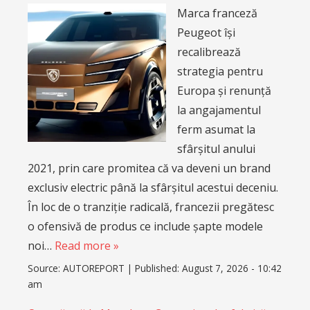
Marca franceză
Peugeot își
recalibrează
strategia pentru
Europa și renunță
la angajamentul
ferm asumat la
sfârșitul anului
2021, prin care promitea că va deveni un brand
exclusiv electric până la sfârșitul acestui deceniu.
În loc de o tranziție radicală, francezii pregătesc
o ofensivă de produs ce include șapte modele
noi…
Read more »
Source:
AUTOREPORT
|
Published:
August 7, 2026 - 10:42
am