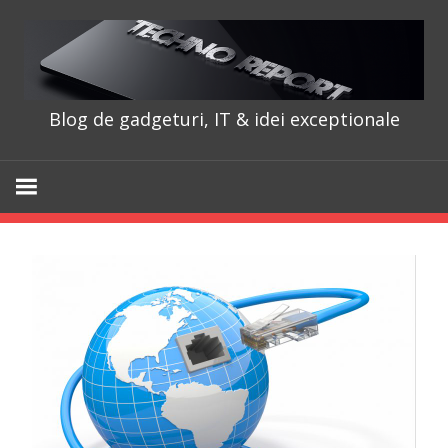
Skip
to
content
Blog de gadgeturi, IT & idei exceptionale
TechnoRepo