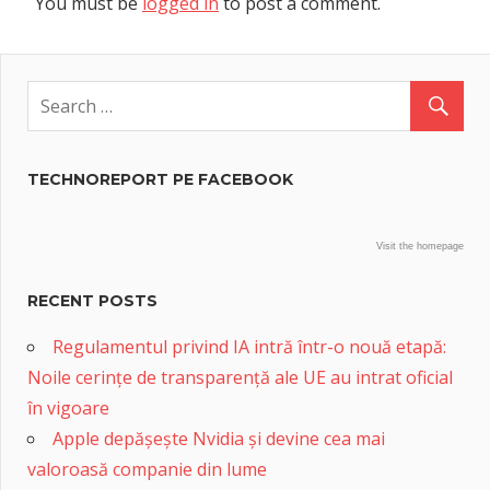
You must be
logged in
to post a comment.
TECHNOREPORT PE FACEBOOK
Visit the homepage
RECENT POSTS
Regulamentul privind IA intră într-o nouă etapă:
Noile cerințe de transparență ale UE au intrat oficial
în vigoare
Apple depășește Nvidia și devine cea mai
valoroasă companie din lume