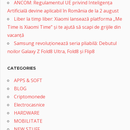
ANCOM: Regulamentul UE privind Inteligența
Artificială devine aplicabil în România de la 2 august
Liber la timp liber: Xiaomi lansează platforma „Me
Time is Xiaomi Time” și te ajută să scapi de grijile din
vacanță
Samsung revoluționează seria pliabilă: Debutul
noilor Galaxy Z Fold8 Ultra, Fold8 și Flip8
CATEGORIES
APPS & SOFT
BLOG
Criptomonede
Electrocasnice
HARDWARE
MOBILITATE
NEW STUFF