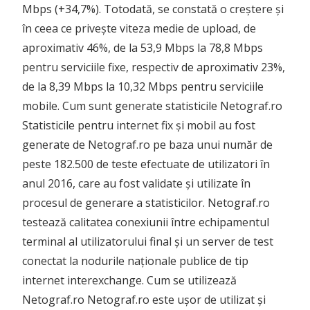
Mbps (+34,7%). Totodată, se constată o creștere și
în ceea ce privește viteza medie de upload, de
aproximativ 46%, de la 53,9 Mbps la 78,8 Mbps
pentru serviciile fixe, respectiv de aproximativ 23%,
de la 8,39 Mbps la 10,32 Mbps pentru serviciile
mobile. Cum sunt generate statisticile Netograf.ro
Statisticile pentru internet fix și mobil au fost
generate de Netograf.ro pe baza unui număr de
peste 182.500 de teste efectuate de utilizatori în
anul 2016, care au fost validate și utilizate în
procesul de generare a statisticilor. Netograf.ro
testează calitatea conexiunii între echipamentul
terminal al utilizatorului final și un server de test
conectat la nodurile naționale publice de tip
internet interexchange. Cum se utilizează
Netograf.ro Netograf.ro este ușor de utilizat și