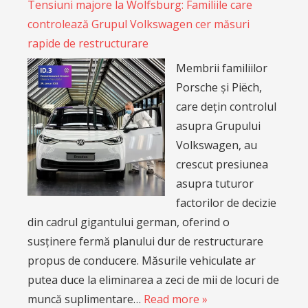
Tensiuni majore la Wolfsburg: Familiile care
controlează Grupul Volkswagen cer măsuri
rapide de restructurare
Membrii familiilor
Porsche și Piëch,
care dețin controlul
asupra Grupului
Volkswagen, au
crescut presiunea
asupra tuturor
factorilor de decizie
din cadrul gigantului german, oferind o
susținere fermă planului dur de restructurare
propus de conducere. Măsurile vehiculate ar
putea duce la eliminarea a zeci de mii de locuri de
muncă suplimentare…
Read more »