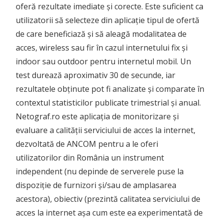
oferă rezultate imediate și corecte. Este suficient ca
utilizatorii să selecteze din aplicație tipul de ofertă
de care beneficiază și să aleagă modalitatea de
acces, wireless sau fir în cazul internetului fix și
indoor sau outdoor pentru internetul mobil. Un
test durează aproximativ 30 de secunde, iar
rezultatele obținute pot fi analizate și comparate în
contextul statisticilor publicate trimestrial și anual.
Netograf.ro este aplicația de monitorizare și
evaluare a calității serviciului de acces la internet,
dezvoltată de ANCOM pentru a le oferi
utilizatorilor din România un instrument
independent (nu depinde de serverele puse la
dispoziție de furnizori și/sau de amplasarea
acestora), obiectiv (prezintă calitatea serviciului de
acces la internet așa cum este ea experimentată de