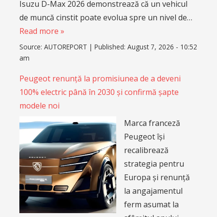
Isuzu D-Max 2026 demonstrează că un vehicul
de muncă cinstit poate evolua spre un nivel de…
Read more »
Source:
AUTOREPORT
|
Published:
August 7, 2026 - 10:52
am
Peugeot renunță la promisiunea de a deveni
100% electric până în 2030 și confirmă șapte
modele noi
Marca franceză
Peugeot își
recalibrează
strategia pentru
Europa și renunță
la angajamentul
ferm asumat la