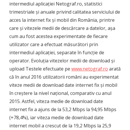
intermediul aplicației Netograf.ro, statistici
trimestriale și anuale privind calitatea serviciului de
acces la internet fix și mobil din România, printre
care și vitezele medii de descărcare a datelor, așa
cum au fost acestea experimentate de fiecare
utilizator care a efectuat măsurători prin
intermediul aplicației, separate în funcție de
operator. Evoluția vitezelor medii de download și
upload Testele efectuate pe
www.netograf.ro
arată
că în anul 2016 utilizatorii români au experimentat
viteze medii de download date internet fix și mobil
în creștere la nivel național, comparativ cu anul
2015. Astfel, viteza medie de download date
internet fix a ajuns de la 53,2 Mbps la 94,95 Mbps
(+78,4%), iar viteza medie de download date
internet mobil a crescut de la 19,2 Mbps la 25,9