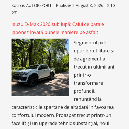
Source:
AUTOREPORT
|
Published:
August 8, 2026 - 2:10
pm
Isuzu D-Max 2026 sub lupă: Calul de bătaie
japonez învață bunele maniere pe asfalt
Segmentul pick-
upurilor utilitare și
de agrement a
trecut în ultimii ani
printr-o
transformare
profundă,
renunțând la
caracteristicile spartane de altădată în favoarea
confortului modern. Proaspăt trecut printr-un
facelift și un upgrade tehnic substanțial, noul