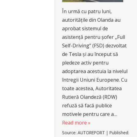
În urmă cu patru luni,
autoritățile din Olanda au
aprobat sistemul de
asistență pentru șofer „Full
Self-Driving” (FSD) dezvoltat
de Tesla și au început să
pledeze activ pentru
adoptarea acestuia la nivelul
întregii Uniuni Europene. Cu
toate acestea, Autoritatea
Rutieră Olandeză (RDW)
refuză să facă publice
motivele pentru care a…
Read more »
Source:
AUTOREPORT
|
Published: