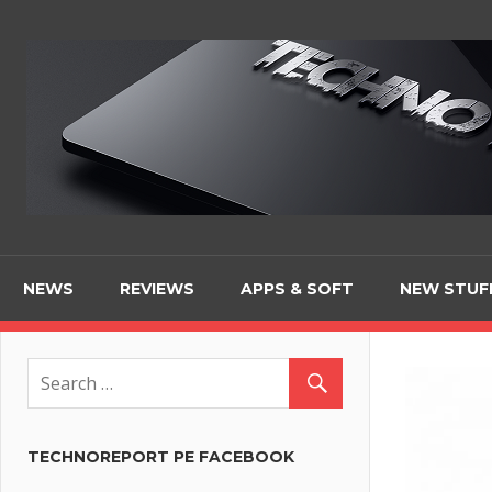
Skip
to
content
NEWS
REVIEWS
APPS & SOFT
NEW STUF
TECHNOREPORT PE FACEBOOK