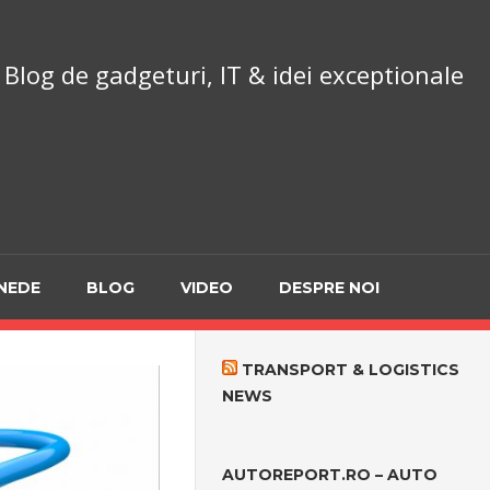
chnoReport.ro
Blog de gadgeturi, IT & idei exceptionale
NEDE
BLOG
VIDEO
DESPRE NOI
TRANSPORT & LOGISTICS
NEWS
AUTOREPORT.RO – AUTO