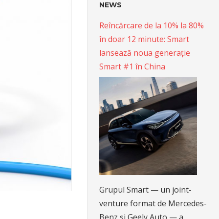
NEWS
Reîncărcare de la 10% la 80%
în doar 12 minute: Smart
lansează noua generație
Smart #1 în China
Grupul Smart — un joint-
venture format de Mercedes-
Benz și Geely Auto — a