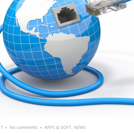
17
No comments
APPS & SOFT
,
NEWS