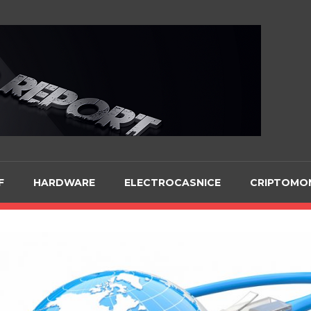
Te
F
HARDWARE
ELECTROCASNICE
CRIPTOMO