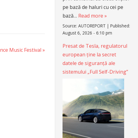
pe bază de haluri cu cei pe
bază…
Read more »
Source:
AUTOREPORT
|
Published:
August 6, 2026 - 6:10 pm
Presat de Tesla, regulatorul
nce Music Festival
european ține la secret
datele de siguranță ale
sistemului „Full Self-Driving”