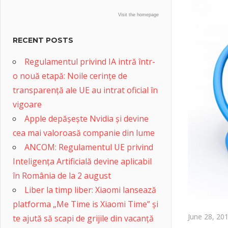
Visit the homepage
RECENT POSTS
Regulamentul privind IA intră într-
o nouă etapă: Noile cerințe de
transparență ale UE au intrat oficial în
vigoare
Apple depășește Nvidia și devine
cea mai valoroasă companie din lume
ANCOM: Regulamentul UE privind
Inteligența Artificială devine aplicabil
în România de la 2 august
Liber la timp liber: Xiaomi lansează
platforma „Me Time is Xiaomi Time” și
June 28, 20
te ajută să scapi de grijile din vacanță