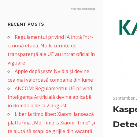
Visit the homepage
RECENT POSTS
Regulamentul privind IA intră într-
o nouă etapă: Noile cerințe de
transparență ale UE au intrat oficial în
vigoare
Apple depășește Nvidia și devine
cea mai valoroasă companie din lume
ANCOM: Regulamentul UE privind
Inteligența Artificială devine aplicabil
September 
în România de la 2 august
Kaspe
Liber la timp liber: Xiaomi lansează
Dete
platforma „Me Time is Xiaomi Time” și
te ajută să scapi de grijile din vacanță