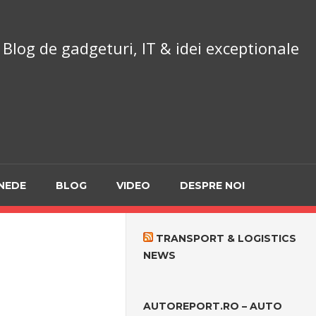
chnoReport.ro
Blog de gadgeturi, IT & idei exceptionale
NEDE
BLOG
VIDEO
DESPRE NOI
TRANSPORT & LOGISTICS
NEWS
AUTOREPORT.RO – AUTO