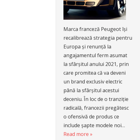
Marca franceză Peugeot își
recalibrează strategia pentru
Europa și renunță la
angajamentul ferm asumat
la sfârșitul anului 2021, prin
care promitea că va deveni
un brand exclusiv electric
până la sfârșitul acestui
deceniu. În loc de o tranziție
radicală, francezii pregătesc
o ofensivă de produs ce
include șapte modele noi…
Read more »