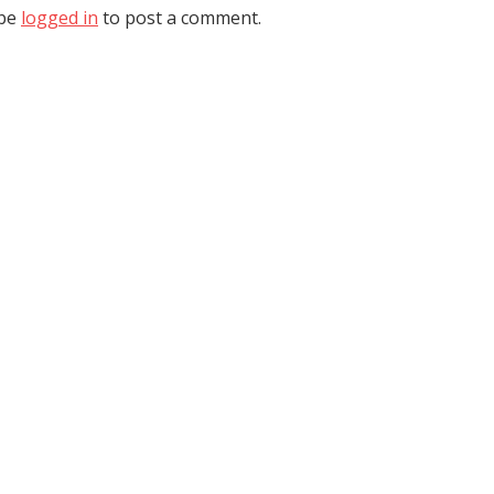
 be
logged in
to post a comment.