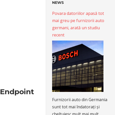
NEWS
Povara datoriilor apasă tot
mai greu pe furnizorii auto
germani, arată un studiu
recent
t Endpoint
Furnizorii auto din Germania
sunt tot mai îndatorați și
cheltuiesc mult mai mult