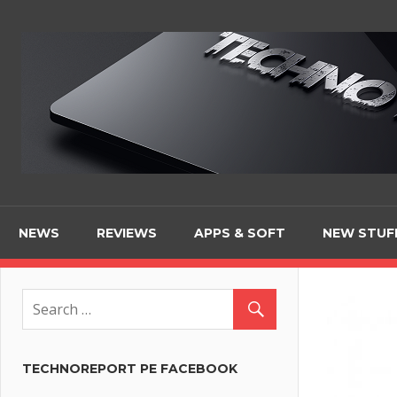
Skip
to
content
NEWS
REVIEWS
APPS & SOFT
NEW STUF
TECHNOREPORT PE FACEBOOK