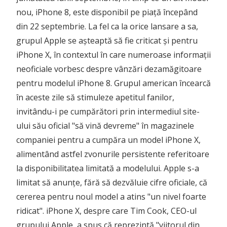
nou, iPhone 8, este disponibil pe piață începând
din 22 septembrie. La fel ca la orice lansare a sa,
grupul Apple se așteaptă să fie criticat și pentru
iPhone X, în contextul în care numeroase informații
neoficiale vorbesc despre vânzări dezamăgitoare
pentru modelul iPhone 8. Grupul american încearcă
în aceste zile să stimuleze apetitul fanilor,
invitându-i pe cumpărători prin intermediul site-
ului său oficial "să vină devreme" în magazinele
companiei pentru a cumpăra un model iPhone X,
alimentând astfel zvonurile persistente referitoare
la disponibilitatea limitată a modelului. Apple s-a
limitat să anunțe, fără să dezvăluie cifre oficiale, că
cererea pentru noul model a atins "un nivel foarte
ridicat". iPhone X, despre care Tim Cook, CEO-ul
grupului Apple, a spus că reprezintă "viitorul din