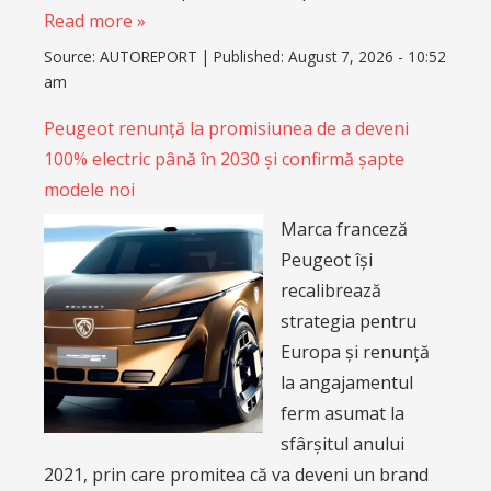
Read more »
Source:
AUTOREPORT
|
Published:
August 7, 2026 - 10:52
am
Peugeot renunță la promisiunea de a deveni
100% electric până în 2030 și confirmă șapte
modele noi
Marca franceză
Peugeot își
recalibrează
strategia pentru
Europa și renunță
la angajamentul
ferm asumat la
sfârșitul anului
2021, prin care promitea că va deveni un brand