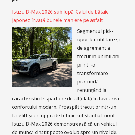
Isuzu D-Max 2026 sub lupă: Calul de bătaie
japonez învață bunele maniere pe asfalt
Segmentul pick-
upurilor utilitare și
de agrement a
trecut în ultimii ani
printr-o
transformare
profundă,
renunțând la
caracteristicile spartane de altădată în favoarea
confortului modern. Proaspăt trecut printr-un
facelift și un upgrade tehnic substanțial, noul
Isuzu D-Max 2026 demonstrează că un vehicul
de muncă cinstit poate evolua spre un nivel de…