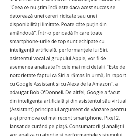
"Ceea ce nu știm încă este dacă acest succes se
datorează unei cereri ridicate sau unei
disponibilități limitate. Poate câte puțin din
amândouă". Într-o perioadă în care toate
smartphone-urile de top sunt echipate cu
inteligență artificială, performanțele lui Siri,
asistentul vocal al grupului Apple, vor fi de
asemenea analizate în cele mai mici detalii. "Este de
notorietate faptul că Siri a rămas în urmă, în raport
cu Google Assistant și cu Alexa de la Amazon", a
adăugat Bob O'Donnell. De altfel, Google a făcut
din inteligența artificială și din asistentul său virtual
(Assistant) principalul argument de vânzare pentru
a-și promova cel mai recent smartphone, Pixel 2,
lansat de curând pe piață. Consumatorii și analiștii
vor analiza cu atenție și performanțele sistemului