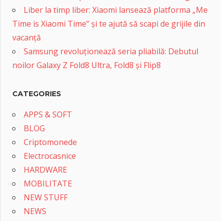
Liber la timp liber: Xiaomi lansează platforma „Me
Time is Xiaomi Time” și te ajută să scapi de grijile din
vacanță
Samsung revoluționează seria pliabilă: Debutul
noilor Galaxy Z Fold8 Ultra, Fold8 și Flip8
CATEGORIES
APPS & SOFT
BLOG
Criptomonede
Electrocasnice
HARDWARE
MOBILITATE
NEW STUFF
NEWS