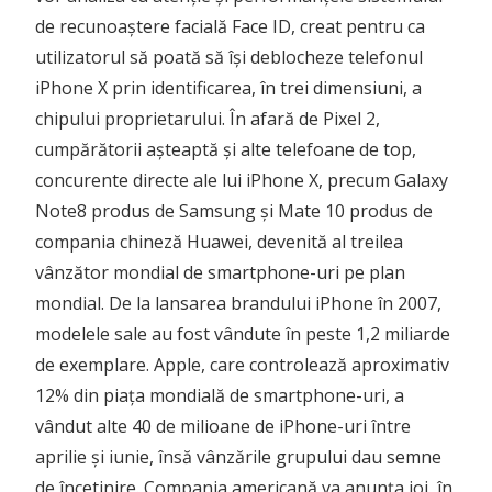
de recunoaștere facială Face ID, creat pentru ca
utilizatorul să poată să își deblocheze telefonul
iPhone X prin identificarea, în trei dimensiuni, a
chipului proprietarului. În afară de Pixel 2,
cumpărătorii așteaptă și alte telefoane de top,
concurente directe ale lui iPhone X, precum Galaxy
Note8 produs de Samsung și Mate 10 produs de
compania chineză Huawei, devenită al treilea
vânzător mondial de smartphone-uri pe plan
mondial. De la lansarea brandului iPhone în 2007,
modelele sale au fost vândute în peste 1,2 miliarde
de exemplare. Apple, care controlează aproximativ
12% din piața mondială de smartphone-uri, a
vândut alte 40 de milioane de iPhone-uri între
aprilie și iunie, însă vânzările grupului dau semne
de încetinire. Compania americană va anunța joi, în