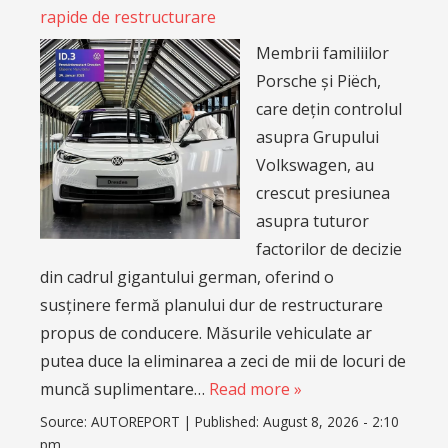
rapide de restructurare
Membrii familiilor
Porsche și Piëch,
care dețin controlul
asupra Grupului
Volkswagen, au
crescut presiunea
asupra tuturor
factorilor de decizie
din cadrul gigantului german, oferind o
susținere fermă planului dur de restructurare
propus de conducere. Măsurile vehiculate ar
putea duce la eliminarea a zeci de mii de locuri de
muncă suplimentare…
Read more »
Source:
AUTOREPORT
|
Published:
August 8, 2026 - 2:10
pm