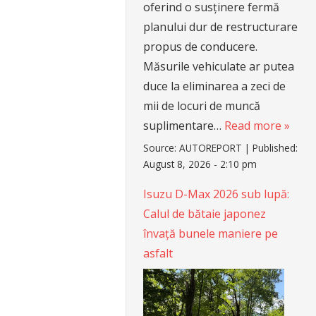
oferind o susținere fermă
planului dur de restructurare
propus de conducere.
Măsurile vehiculate ar putea
duce la eliminarea a zeci de
mii de locuri de muncă
suplimentare…
Read more »
Source:
AUTOREPORT
|
Published:
August 8, 2026 - 2:10 pm
Isuzu D-Max 2026 sub lupă:
Calul de bătaie japonez
învață bunele maniere pe
asfalt