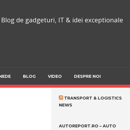
chnoReport.ro
Blog de gadgeturi, IT & idei exceptionale
NEDE
BLOG
VIDEO
DESPRE NOI
TRANSPORT & LOGISTICS
NEWS
AUTOREPORT.RO – AUTO