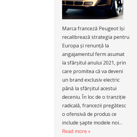
Marca franceză Peugeot își
recalibrează strategia pentru
Europa și renunță la
angajamentul ferm asumat
la sfârșitul anului 2021, prin
care promitea că va deveni
un brand exclusiv electric
până la sfârșitul acestui
deceniu. În loc de o tranziție
radicală, francezii pregătesc
o ofensivă de produs ce
include șapte modele noi…
Read more »