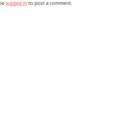
 be
logged in
to post a comment.