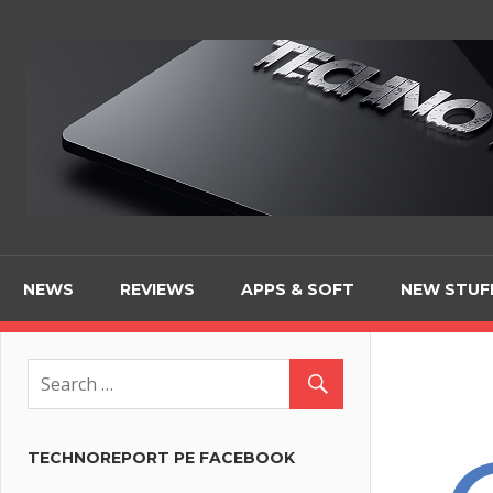
Skip
to
content
NEWS
REVIEWS
APPS & SOFT
NEW STUF
TECHNOREPORT PE FACEBOOK