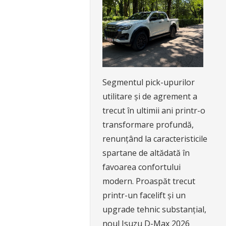
Segmentul pick-upurilor
utilitare și de agrement a
trecut în ultimii ani printr-o
transformare profundă,
renunțând la caracteristicile
spartane de altădată în
favoarea confortului
modern. Proaspăt trecut
printr-un facelift și un
upgrade tehnic substanțial,
noul Isuzu D-Max 2026