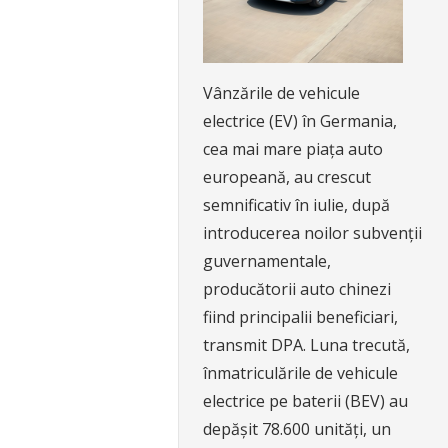
Vânzările de vehicule
electrice (EV) în Germania,
cea mai mare piața auto
europeană, au crescut
semnificativ în iulie, după
introducerea noilor subvenții
guvernamentale,
producătorii auto chinezi
fiind principalii beneficiari,
transmit DPA. Luna trecută,
înmatriculările de vehicule
electrice pe baterii (BEV) au
depășit 78.600 unități, un