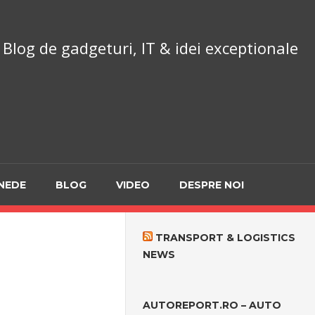
chnoReport.ro
Blog de gadgeturi, IT & idei exceptionale
NEDE
BLOG
VIDEO
DESPRE NOI
TRANSPORT & LOGISTICS
NEWS
AUTOREPORT.RO – AUTO