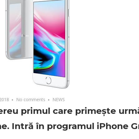
 2018
No comments
NEWS
ereu primul care primește urm
e. Intră în programul iPhone G