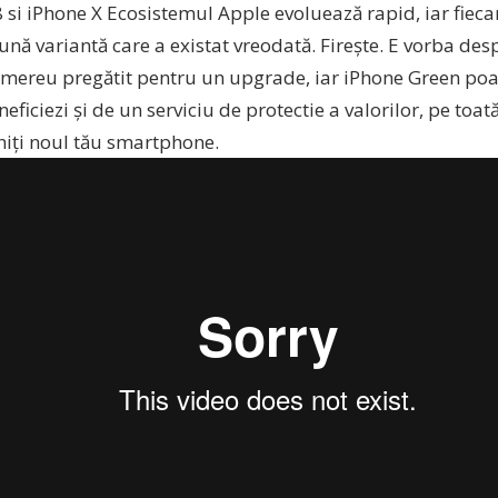
 si iPhone X Ecosistemul Apple evoluează rapid, iar fiec
nă variantă care a existat vreodată. Firește. E vorba desp
i mereu pregătit pentru un upgrade, iar iPhone Green poat
neficiezi și de un serviciu de protectie a valorilor, pe toa
hiți noul tău smartphone.