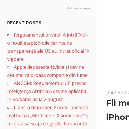
Visit the homepage
RECENT POSTS
Regulamentul privind IA intră într-
o nouă etapă: Noile cerințe de
transparență ale UE au intrat oficial în
vigoare
Apple depășește Nvidia și devine
cea mai valoroasă companie din lume
ANCOM: Regulamentul UE privind
Inteligența Artificială devine aplicabil
January 30,
în România de la 2 august
Fii m
Liber la timp liber: Xiaomi lansează
iPhon
platforma „Me Time is Xiaomi Time” și
te ajută să scapi de grijile din vacanță