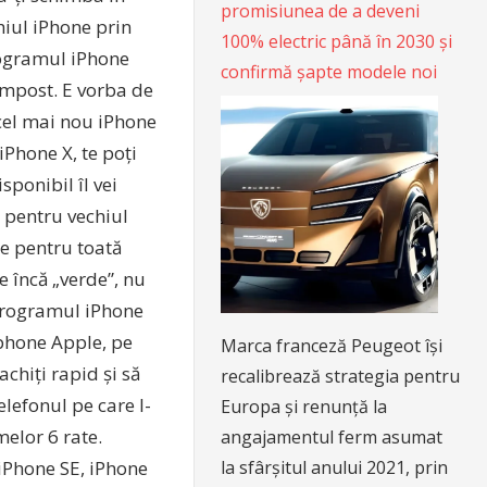
promisiunea de a deveni
chiul iPhone prin
100% electric până în 2030 și
rogramul iPhone
confirmă șapte modele noi
ompost. E vorba de
 cel mai nou iPhone
iPhone X, te poți
sponibil îl vei
le pentru vechiul
 e pentru toată
e încă „verde”, nu
n programul iPhone
tphone Apple, pe
Marca franceză Peugeot își
achiți rapid și să
recalibrează strategia pentru
lefonul pe care l-
Europa și renunță la
melor 6 rate.
angajamentul ferm asumat
la sfârșitul anului 2021, prin
 iPhone SE, iPhone