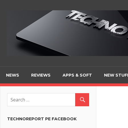
Skip
to
content
NEWS
REVIEWS
APPS & SOFT
NEW STUF
TECHNOREPORT PE FACEBOOK