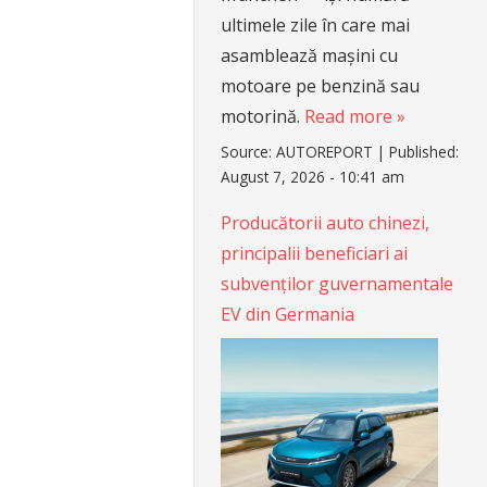
ultimele zile în care mai
asamblează mașini cu
motoare pe benzină sau
motorină.
Read more »
Source:
AUTOREPORT
|
Published:
August 7, 2026 - 10:41 am
Producătorii auto chinezi,
principalii beneficiari ai
subvenților guvernamentale
EV din Germania