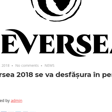
, 2018
No comments
NEWS
sea 2018 se va desfășura în pe
ed by
admin