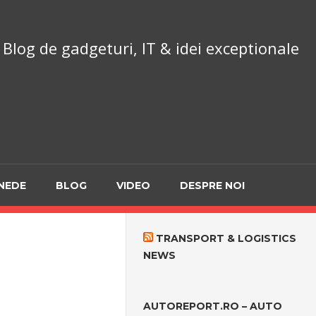
chnoReport.ro
Blog de gadgeturi, IT & idei exceptionale
NEDE
BLOG
VIDEO
DESPRE NOI
TRANSPORT & LOGISTICS
NEWS
AUTOREPORT.RO – AUTO