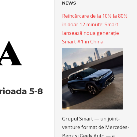
NEWS
Reîncărcare de la 10% la 80%
în doar 12 minute: Smart
lansează noua generație
Smart #1 în China
rioada 5-8
Grupul Smart — un joint-
venture format de Mercedes-
Benz și Geely Auto — a