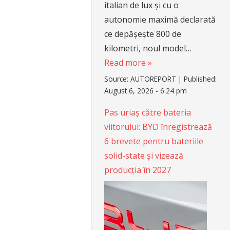
italian de lux și cu o
autonomie maximă declarată
ce depășește 800 de
kilometri, noul model…
Read more »
Source:
AUTOREPORT
|
Published:
August 6, 2026 - 6:24 pm
Pas uriaș către bateria
viitorului: BYD înregistrează
6 brevete pentru bateriile
solid-state și vizează
producția în 2027