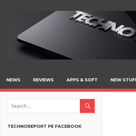
Skip
to
content
NEWS
REVIEWS
APPS & SOFT
NEW STUF
TECHNOREPORT PE FACEBOOK