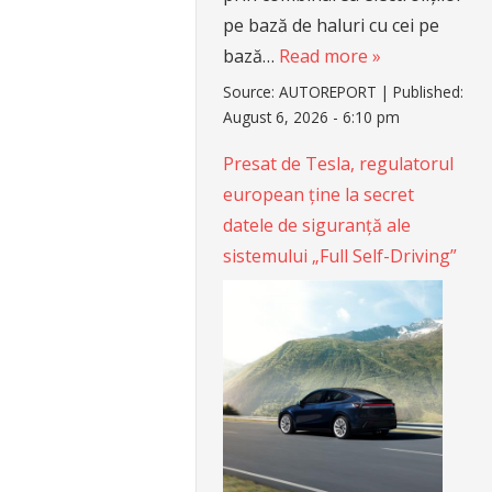
pe bază de haluri cu cei pe
bază…
Read more »
Source:
AUTOREPORT
|
Published:
August 6, 2026 - 6:10 pm
Presat de Tesla, regulatorul
european ține la secret
datele de siguranță ale
sistemului „Full Self-Driving”