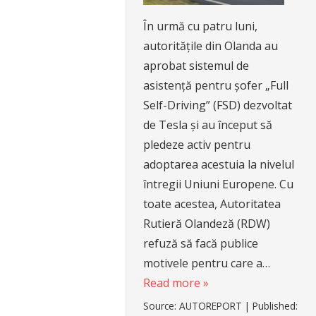
În urmă cu patru luni,
autoritățile din Olanda au
aprobat sistemul de
asistență pentru șofer „Full
Self-Driving” (FSD) dezvoltat
de Tesla și au început să
pledeze activ pentru
adoptarea acestuia la nivelul
întregii Uniuni Europene. Cu
toate acestea, Autoritatea
Rutieră Olandeză (RDW)
refuză să facă publice
motivele pentru care a…
Read more »
Source:
AUTOREPORT
|
Published: