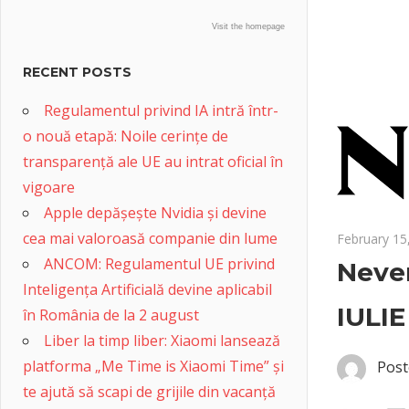
Visit the homepage
RECENT POSTS
Regulamentul privind IA intră într-
o nouă etapă: Noile cerințe de
transparență ale UE au intrat oficial în
vigoare
Apple depășește Nvidia și devine
cea mai valoroasă companie din lume
February 15
ANCOM: Regulamentul UE privind
Never
Inteligența Artificială devine aplicabil
IULIE
în România de la 2 august
Liber la timp liber: Xiaomi lansează
platforma „Me Time is Xiaomi Time” și
Post
te ajută să scapi de grijile din vacanță