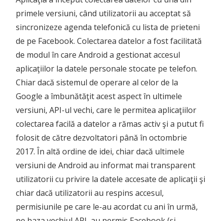
primele versiuni, când utilizatorii au acceptat să
sincronizeze agenda telefonică cu lista de prieteni
de pe Facebook. Colectarea datelor a fost facilitată
de modul în care Android a gestionat accesul
aplicaţiilor la datele personale stocate pe telefon.
Chiar dacă sistemul de operare al celor de la
Google a îmbunătăţit acest aspect în ultimele
versiuni, API-ul vechi, care le permitea aplicaţiilor
colectarea facilă a datelor a rămas activ şi a putut fi
folosit de către dezvoltatori până în octombrie
2017. În altă ordine de idei, chiar dacă ultimele
versiuni de Android au informat mai transparent
utilizatorii cu privire la datele accesate de aplicaţii şi
chiar dacă utilizatorii au respins accesul,
permisiunile pe care le-au acordat cu ani în urmă,
pe baza vechiul API, au permis Facebook (şi