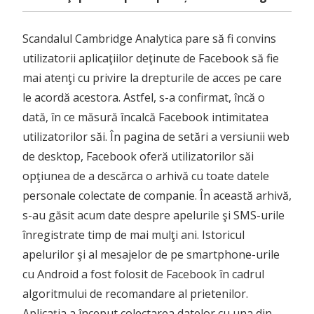
Scandalul Cambridge Analytica pare să fi convins
utilizatorii aplicaţiilor deţinute de Facebook să fie
mai atenţi cu privire la drepturile de acces pe care
le acordă acestora. Astfel, s-a confirmat, încă o
dată, în ce măsură încalcă Facebook intimitatea
utilizatorilor săi. În pagina de setări a versiunii web
de desktop, Facebook oferă utilizatorilor săi
opţiunea de a descărca o arhivă cu toate datele
personale colectate de companie. În această arhivă,
s-au găsit acum date despre apelurile şi SMS-urile
înregistrate timp de mai mulţi ani. Istoricul
apelurilor şi al mesajelor de pe smartphone-urile
cu Android a fost folosit de Facebook în cadrul
algoritmului de recomandare al prietenilor.
Aplicaţia a început colectarea datelor cu una din