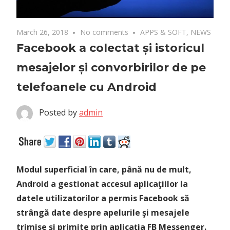
March 26, 2018
No comments
APPS & SOFT
,
NEWS
Facebook a colectat și istoricul
mesajelor și convorbirilor de pe
telefoanele cu Android
Posted by
admin
Modul superficial în care, până nu de mult,
Android a gestionat accesul aplicaţiilor la
datele utilizatorilor a permis Facebook să
strângă date despre apelurile şi mesajele
trimise şi primite prin aplicația FB Messenger.