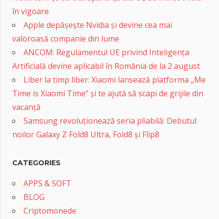
în vigoare
Apple depășește Nvidia și devine cea mai
valoroasă companie din lume
ANCOM: Regulamentul UE privind Inteligența
Artificială devine aplicabil în România de la 2 august
Liber la timp liber: Xiaomi lansează platforma „Me
Time is Xiaomi Time” și te ajută să scapi de grijile din
vacanță
Samsung revoluționează seria pliabilă: Debutul
noilor Galaxy Z Fold8 Ultra, Fold8 și Flip8
CATEGORIES
APPS & SOFT
BLOG
Criptomonede