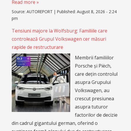
Read more »
Source:
AUTOREPORT
|
Published:
August 8, 2026 - 2:24
pm
Tensiuni majore la Wolfsburg: Familiile care
controlează Grupul Volkswagen cer măsuri
rapide de restructurare
Membrii familiilor
Porsche și Piëch,
care dețin controlul
asupra Grupului
Volkswagen, au
crescut presiunea
asupra tuturor
factorilor de decizie
din cadrul gigantului german, oferind o