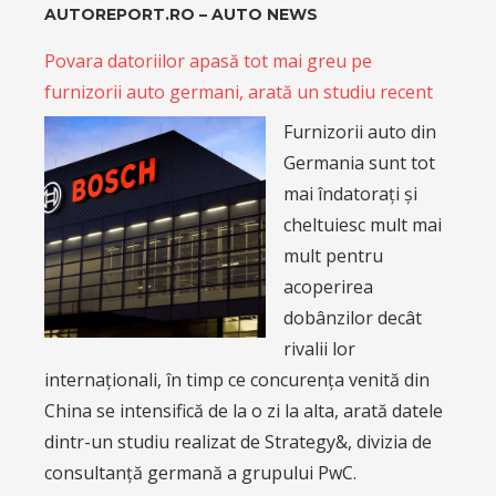
AUTOREPORT.RO – AUTO NEWS
Povara datoriilor apasă tot mai greu pe
furnizorii auto germani, arată un studiu recent
Furnizorii auto din
Germania sunt tot
mai îndatorați și
cheltuiesc mult mai
mult pentru
acoperirea
dobânzilor decât
rivalii lor
internaționali, în timp ce concurența venită din
China se intensifică de la o zi la alta, arată datele
dintr-un studiu realizat de Strategy&, divizia de
consultanță germană a grupului PwC.