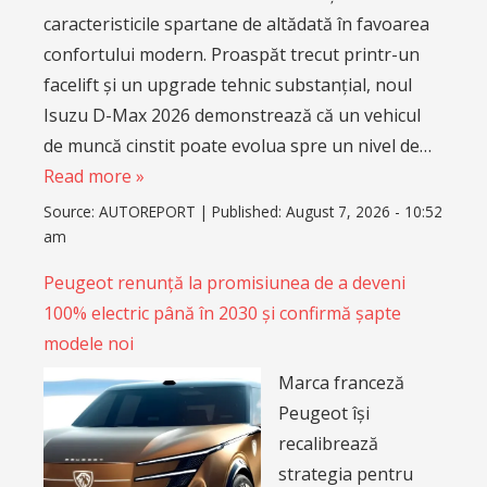
caracteristicile spartane de altădată în favoarea
confortului modern. Proaspăt trecut printr-un
facelift și un upgrade tehnic substanțial, noul
Isuzu D-Max 2026 demonstrează că un vehicul
de muncă cinstit poate evolua spre un nivel de…
Read more »
Source:
AUTOREPORT
|
Published:
August 7, 2026 - 10:52
am
Peugeot renunță la promisiunea de a deveni
100% electric până în 2030 și confirmă șapte
modele noi
Marca franceză
Peugeot își
recalibrează
strategia pentru