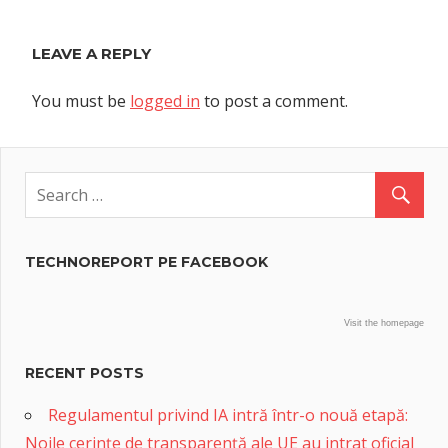
LEAVE A REPLY
You must be
logged in
to post a comment.
TECHNOREPORT PE FACEBOOK
Visit the homepage
RECENT POSTS
Regulamentul privind IA intră într-o nouă etapă:
Noile cerințe de transparență ale UE au intrat oficial